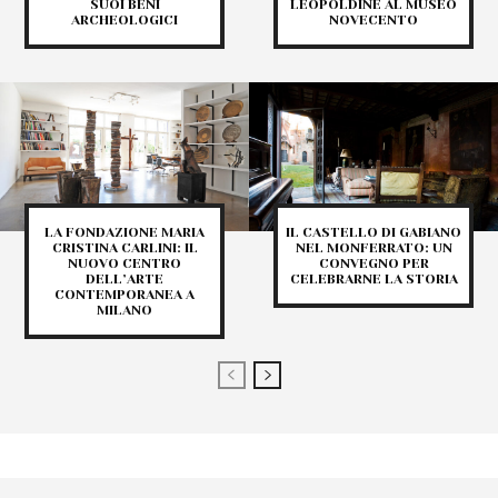
SUOI BENI
LEOPOLDINE AL MUSEO
ARCHEOLOGICI
NOVECENTO
LA FONDAZIONE MARIA
IL CASTELLO DI GABIANO
CRISTINA CARLINI: IL
NEL MONFERRATO: UN
NUOVO CENTRO
CONVEGNO PER
DELL’ARTE
CELEBRARNE LA STORIA
CONTEMPORANEA A
MILANO