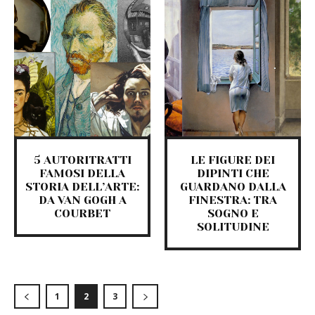
5 AUTORITRATTI
LE FIGURE DEI
FAMOSI DELLA
DIPINTI CHE
STORIA DELL’ARTE:
GUARDANO DALLA
DA VAN GOGH A
FINESTRA: TRA
COURBET
SOGNO E
SOLITUDINE
1
2
3