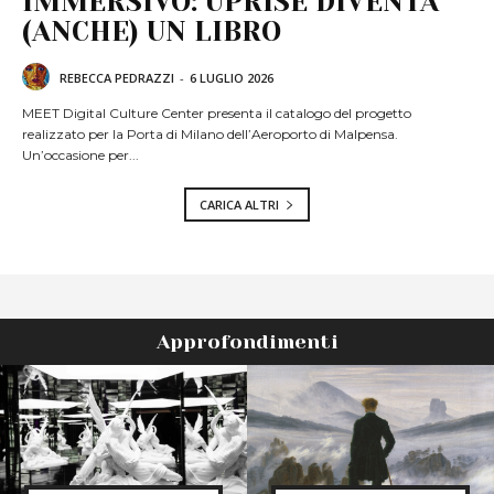
IMMERSIVO: UPRISE DIVENTA
(ANCHE) UN LIBRO
REBECCA PEDRAZZI
-
6 LUGLIO 2026
MEET Digital Culture Center presenta il catalogo del progetto
realizzato per la Porta di Milano dell’Aeroporto di Malpensa.
Un’occasione per...
CARICA ALTRI
Approfondimenti