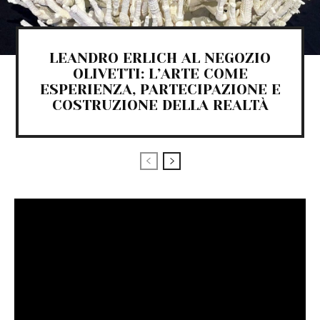
LEANDRO ERLICH AL NEGOZIO
OLIVETTI: L’ARTE COME
ESPERIENZA, PARTECIPAZIONE E
COSTRUZIONE DELLA REALTÀ