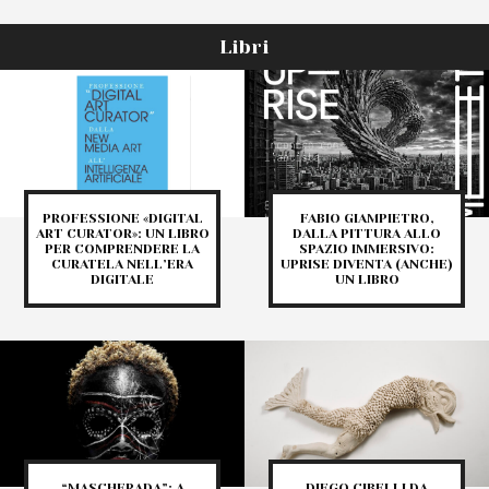
Libri
PROFESSIONE «DIGITAL
FABIO GIAMPIETRO,
ART CURATOR»: UN LIBRO
DALLA PITTURA ALLO
PER COMPRENDERE LA
SPAZIO IMMERSIVO:
CURATELA NELL’ERA
UPRISE DIVENTA (ANCHE)
DIGITALE
UN LIBRO
“MASCHERADA”: A
DIEGO CIBELLI DA