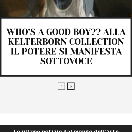
WHO’S A GOOD BOY?? ALLA
KELTERBORN COLLECTION
IL POTERE SI MANIFESTA
SOTTOVOCE
Le ultime notizie dal mondo dell'Arte