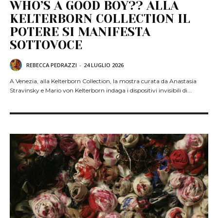
WHO’S A GOOD BOY?? ALLA
KELTERBORN COLLECTION IL
POTERE SI MANIFESTA
SOTTOVOCE
REBECCA PEDRAZZI
-
24 LUGLIO 2026
A Venezia, alla Kelterborn Collection, la mostra curata da Anastasia
Stravinsky e Mario von Kelterborn indaga i dispositivi invisibili di...