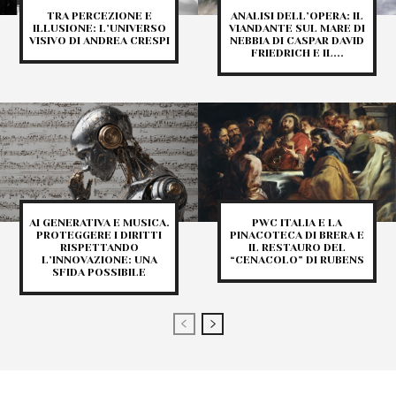
TRA PERCEZIONE E
ANALISI DELL’OPERA: IL
ILLUSIONE: L’UNIVERSO
VIANDANTE SUL MARE DI
VISIVO DI ANDREA CRESPI
NEBBIA DI CASPAR DAVID
FRIEDRICH E IL...
AI GENERATIVA E MUSICA.
PWC ITALIA E LA
PROTEGGERE I DIRITTI
PINACOTECA DI BRERA E
RISPETTANDO
IL RESTAURO DEL
L’INNOVAZIONE: UNA
“CENACOLO” DI RUBENS
SFIDA POSSIBILE