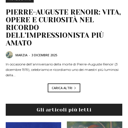
PIERRE-AUGUSTE RENOIR: VITA,
OPERE E CURIOSITÀ NEL
RICORDO
DELL’IMPRESSIONISTA PIÙ
AMATO
MARZIA
-
3 DICEMBRE 2025
In occasione dell’anniversario della morte di Pierre-Auguste Renoir (3
dicembre 1919), celebriamo e ricordiamo uno dei maestri più luminosi
della...
CARICA ALTRI
Gli articoli più letti