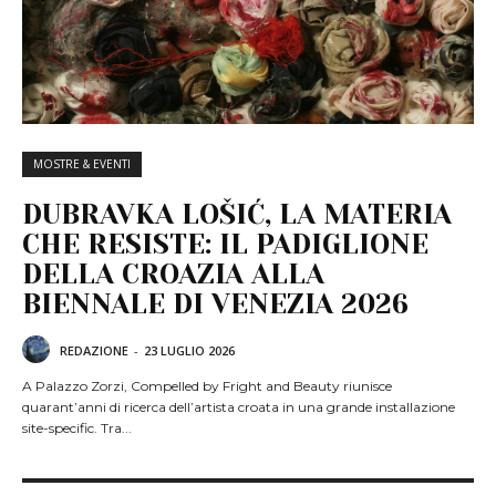
MOSTRE & EVENTI
DUBRAVKA LOŠIĆ, LA MATERIA
CHE RESISTE: IL PADIGLIONE
DELLA CROAZIA ALLA
BIENNALE DI VENEZIA 2026
REDAZIONE
-
23 LUGLIO 2026
A Palazzo Zorzi, Compelled by Fright and Beauty riunisce
quarant’anni di ricerca dell’artista croata in una grande installazione
site-specific. Tra...