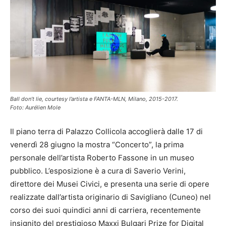
Ball don’t lie, courtesy l’artista e FANTA-MLN, Milano, 2015-2017.
Foto: Aurélien Mole
Il piano terra di Palazzo Collicola accoglierà dalle 17 di
venerdì 28 giugno la mostra “Concerto”, la prima
personale dell’artista Roberto Fassone in un museo
pubblico. L’esposizione è a cura di Saverio Verini,
direttore dei Musei Civici, e presenta una serie di opere
realizzate dall’artista originario di Savigliano (Cuneo) nel
corso dei suoi quindici anni di carriera, recentemente
insignito del prestigioso Maxxi Bulgari Prize for Digital