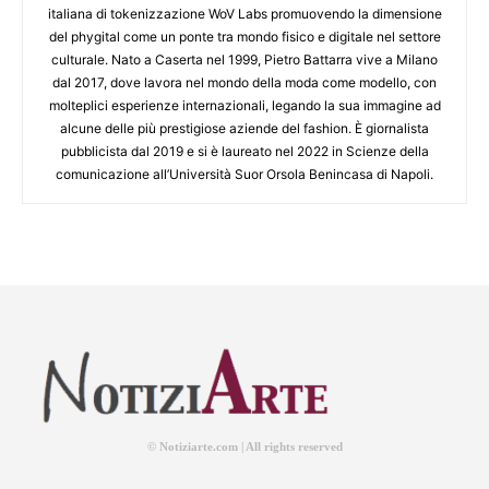
italiana di tokenizzazione WoV Labs promuovendo la dimensione
del phygital come un ponte tra mondo fisico e digitale nel settore
culturale. Nato a Caserta nel 1999, Pietro Battarra vive a Milano
dal 2017, dove lavora nel mondo della moda come modello, con
molteplici esperienze internazionali, legando la sua immagine ad
alcune delle più prestigiose aziende del fashion. È giornalista
pubblicista dal 2019 e si è laureato nel 2022 in Scienze della
comunicazione all’Università Suor Orsola Benincasa di Napoli.
© Notiziarte.com | All rights reserved