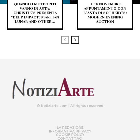
QUANDO I METEORITI
IL 16 NOVEMBRE
VANNO IN ASTA:
APPUNTAMENTO CON
CHRISTIE’S PRESENTA
L’ASTA DI SOTHEBY’S:
“DEEP IMPACT: MARTIAN
MODERN EVENING
LUNAR AND OTHER...
AUCTION
© Notiziarte.com | All rights reserved
LA REDAZIONE
INFORMATIVA PRIVACY
COOKIE POLICY
CONTATTACI