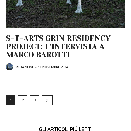
S+T+ARTS GRIN RESIDENCY
PROJECT: L’INTERVISTA A
MARCO BAROTTI
REDAZIONE
-
11 NOVEMBRE 2024
1
2
3
GLI ARTICOLI PIÚ LETTI