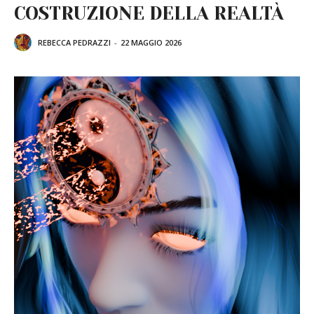
COSTRUZIONE DELLA REALTÀ
REBECCA PEDRAZZI
-
22 MAGGIO 2026