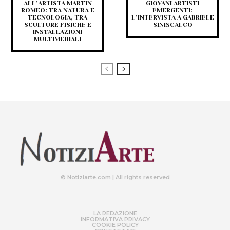
ALL’ARTISTA MARTIN
GIOVANI ARTISTI
ROMEO: TRA NATURA E
EMERGENTI:
TECNOLOGIA, TRA
L’INTERVISTA A GABRIELE
SCULTURE FISICHE E
SINISCALCO
INSTALLAZIONI
MULTIMEDIALI
© Notiziarte.com | All rights reserved
LA REDAZIONE
INFORMATIVA PRIVACY
COOKIE POLICY