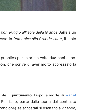
omeriggio all’isola della Grande Jatte
è un
pesso in
Domenica alla Grande Jatte
, il titolo
l pubblico per la prima volta due anni dopo.
éon
, che scrive di aver molto apprezzato la
nte: il
puntinismo
. Dopo la morte di
Manet
 Per farlo, parte dalla teoria del contrasto
arancione) se accostati si esaltano a vicenda,