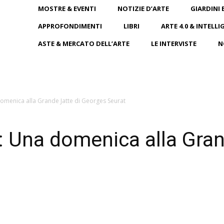
MOSTRE & EVENTI
NOTIZIE D’ARTE
GIARDINI 
APPROFONDIMENTI
LIBRI
ARTE 4.0 & INTELLI
ASTE & MERCATO DELL’ARTE
LE INTERVISTE
N
domenica alla Grande Jatte di Georges Seurat
a: Una domenica alla Gran