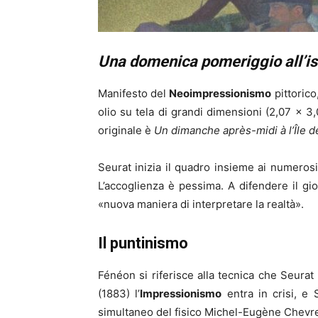
Una domenica pomeriggio all’is
Manifesto del
Neoimpressionismo
pittorico
olio su tela di grandi dimensioni (2,07 x 3,
originale è
Un dimanche après-midi à l’Île d
Seurat inizia il quadro insieme ai numerosi
L’accoglienza è pessima. A difendere il gio
«nuova maniera di interpretare la realtà».
Il puntinismo
Fénéon si riferisce alla tecnica che Seurat
(1883) l’
Impressionismo
entra in crisi, e 
simultaneo del fisico Michel-Eugène Chevre