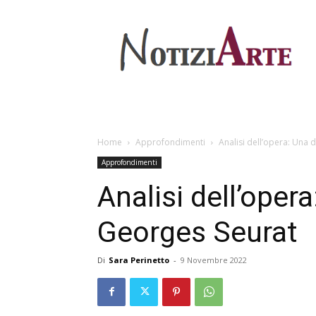
Home
Approfondimenti
Analisi dell’opera: Una 
Approfondimenti
Analisi dell’oper
Georges Seurat
Di
Sara Perinetto
-
9 Novembre 2022