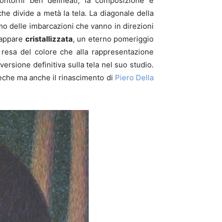
contorni ben delineati, la composizione è
he divide a metà la tela. La diagonale della
umo delle imbarcazioni che vanno in direzioni
 appare
cristallizzata
, un eterno pomeriggio
a resa del colore che alla rappresentazione
 versione definitiva sulla tela nel suo studio.
reche ma anche il rinascimento di
Piero Della