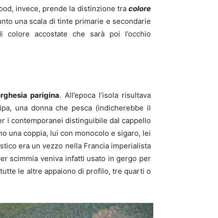
ood, invece, prende la distinzione tra
colore
unto una scala di tinte primarie e secondarie
di colore accostate che sarà poi l’occhio
rghesia parigina
. All’epoca l’isola risultava
ipa, una donna che pesca (indicherebbe il
r i contemporanei distinguibile dal cappello
o una coppia, lui con monocolo e sigaro, lei
ico era un vezzo nella Francia imperialista
per scimmia veniva infatti usato in gergo per
tutte le altre appaiono di profilo, tre quarti o