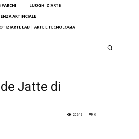
E PARCHI
LUOGHI D’ARTE
GENZA ARTIFICIALE
OTIZIARTE LAB | ARTE E TECNOLOGIA
de Jatte di
20245
0