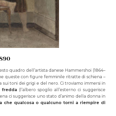
1890
sto quadro dell’artista danese Hammershoi (1864–
me queste con figure femminile ritratte di schiena –
sui toni dei grigi e del nero. Ci troviamo immersi in
e fredda
(l’albero spoglio all’esterno ci suggerisce
scena ci suggerisce uno stato d’animo della donna in
sa che qualcosa o qualcuno torni a riempire di