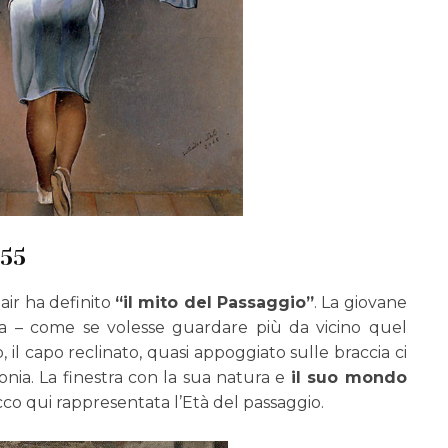
955
air ha definito
“il mito del Passaggio”
. La giovane
ia – come se volesse guardare più da vicino quel
il capo reclinato, quasi appoggiato sulle braccia ci
nia. La finestra con la sua natura e
il suo mondo
cco qui rappresentata l’Età del passaggio.