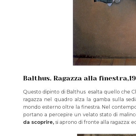
Balthus. Ragazza alla finestra,1
Questo dipinto di Balthus esalta quello che Cl
ragazza nel quadro alza la gamba sulla sed
mondo esterno oltre la finestra. Nel contempo, 
portano a percepire un velato stato di malinco
da scoprire,
si aprono di fronte alla ragazza: e