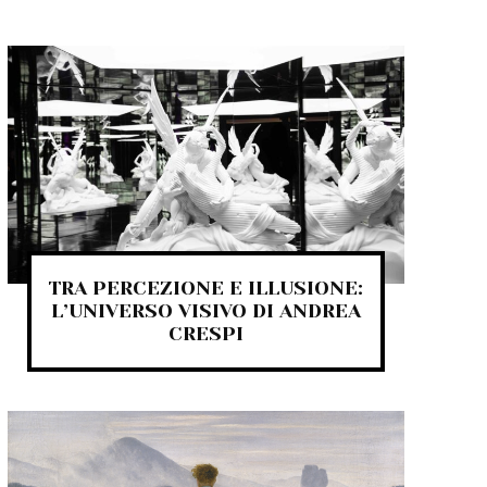
TRA PERCEZIONE E ILLUSIONE:
L’UNIVERSO VISIVO DI ANDREA
CRESPI