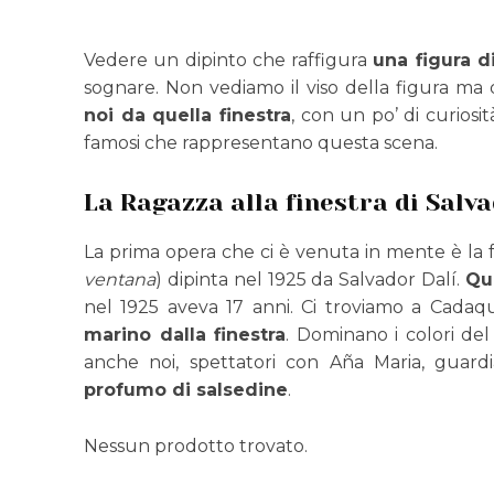
Vedere un dipinto che raffigura
una figura d
sognare. Non vediamo il viso della figura ma
noi da quella finestra
, con un po’ di curiosit
famosi che rappresentano questa scena.
La Ragazza alla finestra di Salva
La prima opera che ci è venuta in mente è la
ventana
) dipinta nel 1925 da Salvador Dalí.
Que
nel 1925 aveva 17 anni. Ci troviamo a Cada
marino dalla finestra
. Dominano i colori del 
anche noi, spettatori con Aña Maria, guar
profumo di salsedine
.
Nessun prodotto trovato.