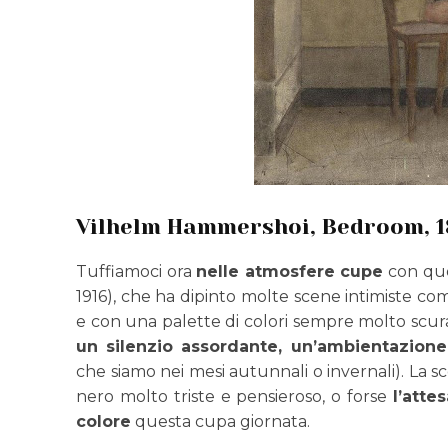
Vilhelm Hammershoi, Bedroom, 
Tuffiamoci ora
nelle atmosfere cupe
con que
1916), che ha dipinto molte scene intimiste co
e con una palette di colori sempre molto scura 
un silenzio assordante, un’ambientazion
che siamo nei mesi autunnali o invernali). La 
nero molto triste e pensieroso, o forse
l’atte
colore
questa cupa giornata.