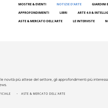
MOSTRE & EVENTI
NOTIZIE D’ARTE
GIARDINI 
APPROFONDIMENTI
LIBRI
ARTE 4.0 & INTELLI
ASTE & MERCATO DELL’ARTE
LE INTERVISTE
N
le novità più attese del settore, gli approfondimenti più interessa
news.
FICIALE
ASTE & MERCATO DELL'ARTE