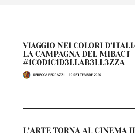
VIAGGIO NEI COLORI D’ITALI
LA CAMPAGNA DEL MIBACT
#1C0D1C1D3LLAB3LL3ZZA
REBECCA PEDRAZZI
-
10 SETTEMBRE 2020
L’ARTE TORNA AL CINEMA I