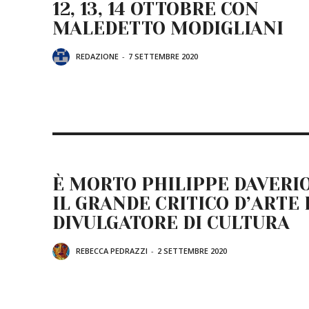
12, 13, 14 OTTOBRE CON
MALEDETTO MODIGLIANI
REDAZIONE
-
7 SETTEMBRE 2020
È MORTO PHILIPPE DAVERIO
IL GRANDE CRITICO D’ARTE 
DIVULGATORE DI CULTURA
REBECCA PEDRAZZI
-
2 SETTEMBRE 2020