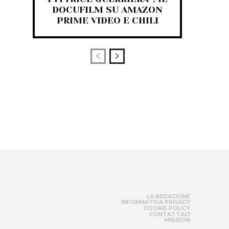
DOCUFILM SU AMAZON
PRIME VIDEO E CHILI
LA REDAZIONE
INFORMATIVA PRIVACY
COOKIE POLICY
CONTATTACI
MISSION