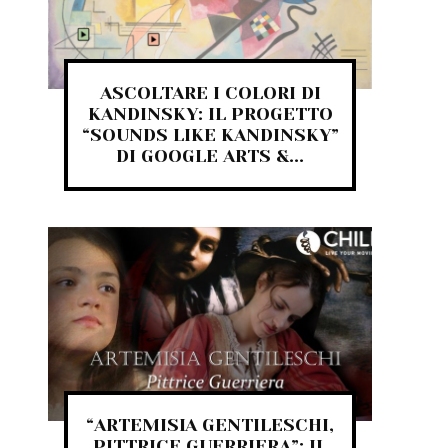
ASCOLTARE I COLORI DI
KANDINSKY: IL PROGETTO
“SOUNDS LIKE KANDINSKY”
DI GOOGLE ARTS &...
“ARTEMISIA GENTILESCHI,
PITTRICE GUERRIERA”: IL