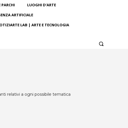
E PARCHI
LUOGHI D’ARTE
GENZA ARTIFICIALE
OTIZIARTE LAB | ARTE E TECNOLOGIA
nti relativi a ogni possibile tematica