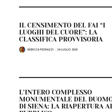
IL CENSIMENTO DEL FAI “I
LUOGHI DEL CUORE”: LA
CLASSIFICA PROVVISORIA
REBECCA PEDRAZZI
-
24 LUGLIO 2020
L’INTERO COMPLESSO
MONUMENTALE DEL DUOM
DI SIENA: LA RIAPERTURA A