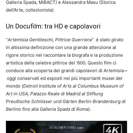
Galleria Spada, MiBACT) e Alessandra Masu (Storica
dell’Arte, collezionista).
Un Docufilm: tra HD e capolavori
“
Artemisia Gentileschi, Pittrice Guerriera” è stato g
irato
in altissima definizione con una grande attenzione al
rigore storico nel raccontare la biografa e la produzione
artistica della celebre pittrice del ‘600. Questo film ci
conduce alla scoperta dei grandi capolavori di Artemisia
–
oggi conservati ed esposti nei più importanti musei del
mondo (
Detroit Institute of Arts al Columbus Museum of
Art in USA, Palazzo Reale di Madrid al Stiftung
Preußische Schlösser und Gärten Berlin-Brandenburg di
Berlino fino alla Galleria Spada di Roma
).