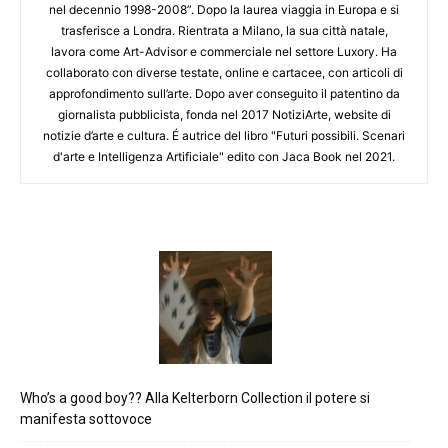
nel decennio 1998-2008”. Dopo la laurea viaggia in Europa e si
trasferisce a Londra. Rientrata a Milano, la sua città natale,
lavora come Art-Advisor e commerciale nel settore Luxory. Ha
collaborato con diverse testate, online e cartacee, con articoli di
approfondimento sull’arte. Dopo aver conseguito il patentino da
giornalista pubblicista, fonda nel 2017 NotiziArte, website di
notizie d’arte e cultura. É autrice del libro "Futuri possibili. Scenari
d'arte e Intelligenza Artificiale" edito con Jaca Book nel 2021.
Who’s a good boy?? Alla Kelterborn Collection il potere si
manifesta sottovoce