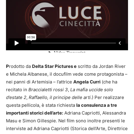
P
rodotto da
Delta Star Pictures e
scritto da Jordan River
e Michela Albanese, il docufilm vede come protagonista –
nei panni di Artemisia – l’attrice
Angela Curri
(che ha
recitato in
Braccialetti rossi 3
,
La mafia uccide solo
d’estate 2
,
Raffaello, il principe delle arti
.) Per realizzare
questa pellicola, è stata richiesta
la consulenza a tre
importanti storici dell’arte:
Adriana Capriotti, Alessandra
Masu e Simon Gillespie. Nel film sono inoltre presenti le
interviste ad Adriana Capriotti (Storica dell’Arte, Direttrice