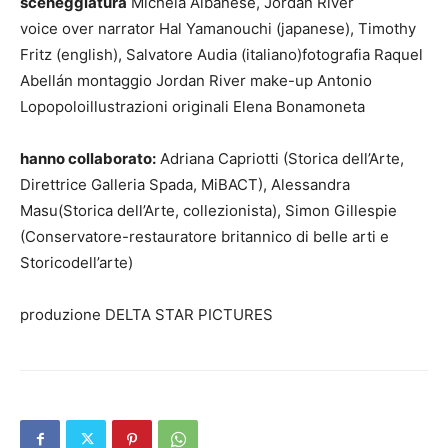
sceneggiatura
Michela Albanese, Jordan River
voice over narrator Hal Yamanouchi (japanese), Timothy
Fritz (english), Salvatore Audia (italiano)fotografia Raquel
Abellán montaggio Jordan River make-up Antonio
Lopopoloillustrazioni originali Elena Bonamoneta
hanno collaborato:
Adriana Capriotti (Storica dell’Arte,
Direttrice Galleria Spada, MiBACT), Alessandra
Masu(Storica dell’Arte, collezionista), Simon Gillespie
(Conservatore-restauratore britannico di belle arti e
Storicodell’arte)
produzione DELTA STAR PICTURES