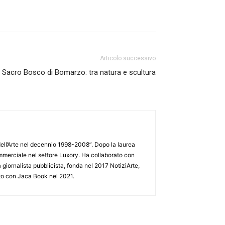
Articolo successivo
o Sacro Bosco di Bomarzo: tra natura e scultura
o dell’Arte nel decennio 1998-2008”. Dopo la laurea
ommerciale nel settore Luxory. Ha collaborato con
 giornalista pubblicista, fonda nel 2017 NotiziArte,
edito con Jaca Book nel 2021.