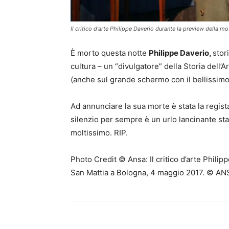
Il critico d'arte Philippe Daverio durante la preview dell
È morto questa notte
Philippe Daverio,
stor
cultura – un “divulgatore” della Storia dell
(anche sul grande schermo con il bellissimo 
Ad annunciare la sua morte è stata la regis
silenzio per sempre è un urlo lancinante st
moltissimo. RIP.
Photo Credit © Ansa: Il critico d’arte Phil
San Mattia a Bologna, 4 maggio 2017. © 