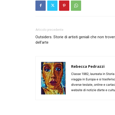
Articolo precedente
Outsiders. Storie di artisti geniali che non trove
dell’arte
Rebecca Pedrazzi
Classe 1982, laureata in Storia 
viaggia in Europa e si trasferi
diverse testate, online e carta
website di notizie d’arte e cult