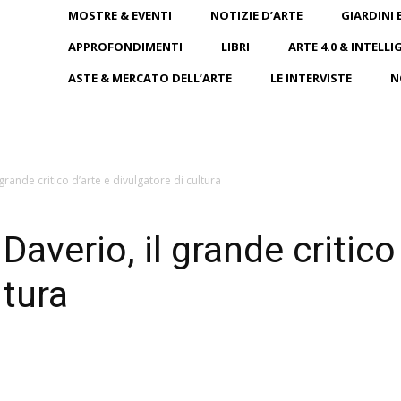
MOSTRE & EVENTI
NOTIZIE D’ARTE
GIARDINI 
APPROFONDIMENTI
LIBRI
ARTE 4.0 & INTELLI
ASTE & MERCATO DELL’ARTE
LE INTERVISTE
N
grande critico d’arte e divulgatore di cultura
Daverio, il grande critico
ltura