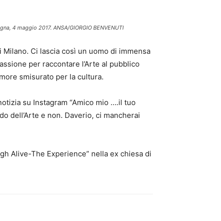
a Bologna, 4 maggio 2017. ANSA/GIORGIO BENVENUTI
di Milano. Ci lascia così un uomo di immensa
assione per raccontare l’Arte al pubblico
more smisurato per la cultura.
otizia su Instagram “Amico mio ….il tuo
do dell’Arte e non. Daverio, ci mancherai
ogh Alive-The Experience” nella ex chiesa di