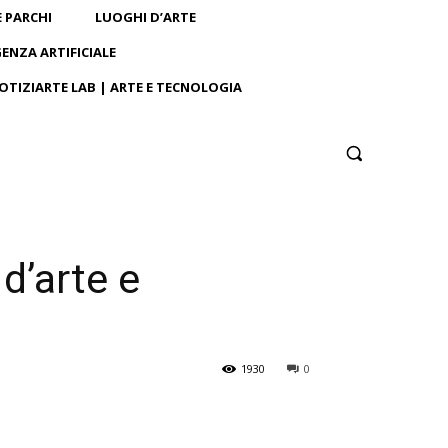
E PARCHI
LUOGHI D’ARTE
GENZA ARTIFICIALE
OTIZIARTE LAB | ARTE E TECNOLOGIA
 d’arte e
1930
0