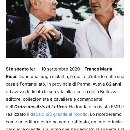
Si è spento
ieri – 10 settembre 2020 –
Franco Maria
Ricci
. Dopo una lunga malattia, è morto d’infarto nella sua
casa a Fontanellato, in provincia di Parma. Aveva
82 anni
ed aveva dedicato la sua vita alla ricerca della Bellezza:
editore, collezionista e cavaliere e comandante
dell’
Ordre des Arts et Lettres
. Ha fondato la rivista FMR e
realizzato
il dedalo più grande al mondo.
Lo ricorderemo
come un editore estremamente raffinato, un intellettuale
dal cuore grande, un uomo che ha dedicato la sua vita alla