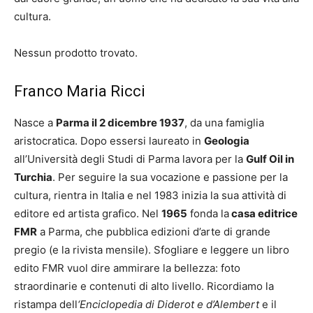
cultura.
Nessun prodotto trovato.
Franco Maria Ricci
Nasce a
Parma il 2 dicembre 1937
, da una famiglia
aristocratica. Dopo essersi laureato in
Geologia
all’Università degli Studi di Parma lavora per la
Gulf Oil in
Turchia
. Per seguire la sua vocazione e passione per la
cultura, rientra in Italia e nel 1983 inizia la sua attività di
editore ed artista grafico. Nel
1965
fonda la
casa editrice
FMR
a Parma, che pubblica edizioni d’arte di grande
pregio (e la rivista mensile). Sfogliare e leggere un libro
edito FMR vuol dire ammirare la bellezza: foto
straordinarie e contenuti di alto livello. Ricordiamo la
ristampa dell
‘Enciclopedia di Diderot e d’Alembert
e il