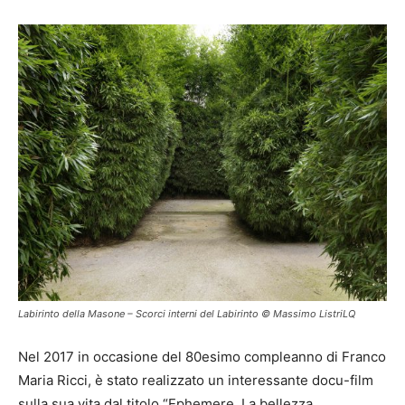
Labirinto della Masone – Scorci interni del Labirinto © Massimo ListriLQ
Nel 2017 in occasione del 80esimo compleanno di Franco
Maria Ricci, è stato realizzato un interessante docu-film
sulla sua vita dal titolo “Ephemere. La bellezza