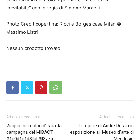
inevitabile” con la regia di Simone Marcelli.
Photo Credit copertina: Ricci e Borges casa Milan ©
Massimo Listri
Nessun prodotto trovato.
Articolo precedente
Articolo successivo
Viaggio nei colori d’Italia: la
Le opere di André Derain in
campagna del MIBACT
esposizione al Museo d’arte di
#1c0d1c1d3llab3ll3zza
Mendrisio