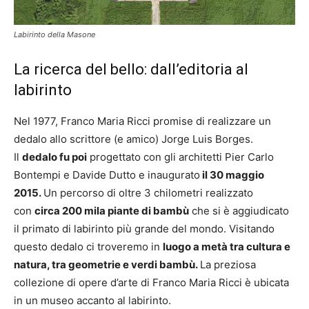
Labirinto della Masone
La ricerca del bello: dall’editoria al
labirinto
Nel 1977, Franco Maria Ricci promise di realizzare un
dedalo allo scrittore (e amico) Jorge Luis Borges.
Il
dedalo fu poi
progettato con gli architetti Pier Carlo
Bontempi e Davide Dutto e inaugurato
il 30 maggio
2015.
Un percorso di oltre 3 chilometri realizzato
con
circa 200 mila piante di bambù
che si è aggiudicato
il primato di labirinto più grande del mondo. Visitando
questo dedalo ci troveremo in
luogo a metà tra cultura e
natura, tra geometrie e verdi bambù.
La preziosa
collezione di opere d’arte di Franco Maria Ricci è ubicata
in un museo accanto al labirinto.