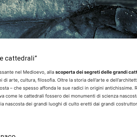
le cattedrali”
essante nel Medioevo, alla
scoperta dei segreti delle grandi cat
i di arte, cultura, filosofia. Oltre la storia dell’arte e dell’archit
sta – che spesso affonda le sue radici in origini antichissime. R
ava come le cattedrali fossero dei monumenti di scienza nascosta)
ia nascosta dei grandi luoghi di culto eretti dai grandi costrutto
onaco