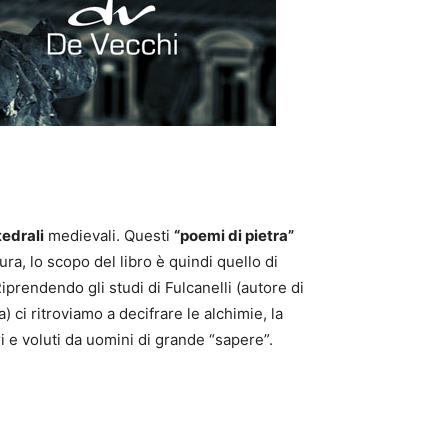
tedrali
medievali. Questi
“poemi di pietra”
ettura, lo scopo del libro è quindi quello di
iprendendo gli studi di Fulcanelli (autore di
 ci ritroviamo a decifrare le alchimie, la
ri e voluti da uomini di grande “sapere”.