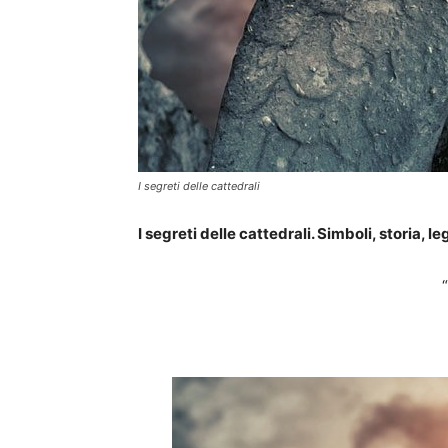
I segreti delle cattedrali
I segreti delle cattedrali. Simboli, storia,
“