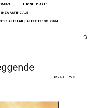
E PARCHI
LUOGHI D’ARTE
GENZA ARTIFICIALE
OTIZIARTE LAB | ARTE E TECNOLOGIA
 leggende
2123
0