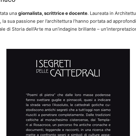
stata una
giornalista, scrittrice e docente
. Laureata in Architettu
a sua passione per l’architettura l’hanno portata ad approfondire
e di Storia dell’Arte ma un’indagine brillante – un’interpretazi