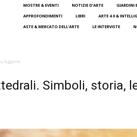
MOSTRE & EVENTI
NOTIZIE D’ARTE
GIARDINI 
APPROFONDIMENTI
LIBRI
ARTE 4.0 & INTELLI
ASTE & MERCATO DELL’ARTE
LE INTERVISTE
N
ria, leggende
ttedrali. Simboli, storia,