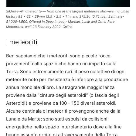
Sikhote-Alin meteorite — from one of the largest meteorite showers in human
history 88 x 62 x 29mm (3.5 x 2.5 x 1 in) and 375.3g (0.75 lbs). Estimate-
$1,000-1,500. Offered in Deep Impact- Martian, Lunar and Other Rare
Meteorites, until 23 February 2022, Online
I meteoriti
Ben sappiamo che i meteoriti sono piccole rocce
provenienti dallo spazio che hanno un impatto sulla
Terra. Sono estremamente rari: il peso collettivo di ogni
meteorite noto per l’esistenza è inferiore alla produzione
annua mondiale di oro. La stragrande maggioranza
proviene dalla “cintura degli asteroidi” (o fascia degli
Asteroidi) e proviene da 100 – 150 diversi asteroidi.
Alcune centinaia di meteoriti provengono anche dalla
Luna e da Marte; sono stati espulsi da collisioni
energetiche nello spazio interplanetario dove alla fine
hanno assunto orbite di attraversamento della Terra.