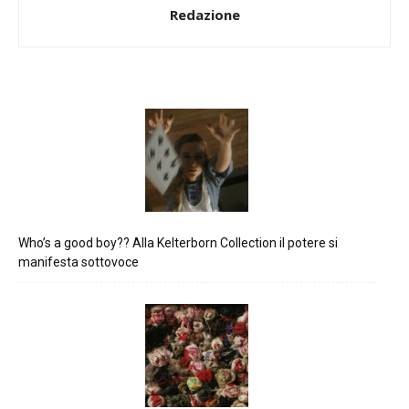
Redazione
Who’s a good boy?? Alla Kelterborn Collection il potere si
manifesta sottovoce