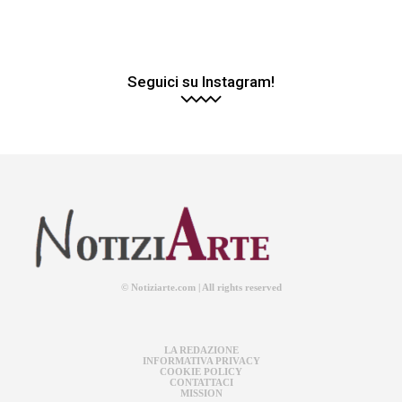
Seguici su Instagram!
© Notiziarte.com | All rights reserved
LA REDAZIONE
INFORMATIVA PRIVACY
COOKIE POLICY
CONTATTACI
MISSION