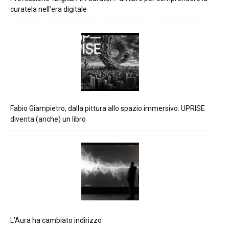
curatela nell’era digitale
Fabio Giampietro, dalla pittura allo spazio immersivo: UPRISE
diventa (anche) un libro
L’Aura ha cambiato indirizzo