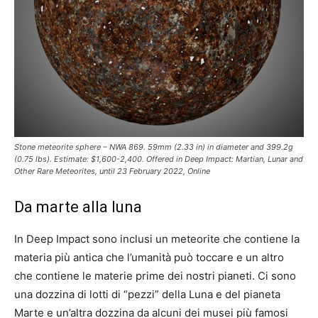
Stone meteorite sphere – NWA 869. 59mm (2.33 in) in diameter and 399.2g
(0.75 lbs). Estimate: $1,600-2,400. Offered in Deep Impact: Martian, Lunar and
Other Rare Meteorites, until 23 February 2022, Online
Da marte alla luna
In Deep Impact sono inclusi un meteorite che contiene la
materia più antica che l’umanità può toccare e un altro
che contiene le materie prime dei nostri pianeti. Ci sono
una dozzina di lotti di “pezzi” della Luna e del pianeta
Marte e un’altra dozzina da alcuni dei musei più famosi