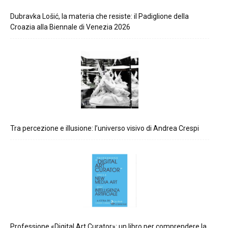
Dubravka Lošić, la materia che resiste: il Padiglione della
Croazia alla Biennale di Venezia 2026
Tra percezione e illusione: l’universo visivo di Andrea Crespi
Professione «Digital Art Curator»: un libro per comprendere la