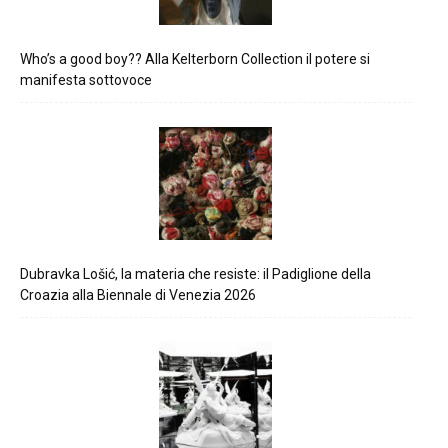
Who’s a good boy?? Alla Kelterborn Collection il potere si
manifesta sottovoce
Dubravka Lošić, la materia che resiste: il Padiglione della
Croazia alla Biennale di Venezia 2026