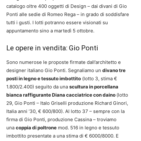
catalogo oltre 400 oggetti di Design – dai divani di Gio
Ponti alle sedie di Romeo Rega – in grado di soddisfare
tutti i gusti. I lotti potranno essere visionati su
appuntamento sino a martedì 5 ottobre.
Le opere in vendita: Gio Ponti
Sono numerose le proposte firmate dall’architetto e
designer italiano Gio Ponti. Segnaliamo un
divano tre
posti in legno e tessuto imbottito
(lotto 3, stima €
1.800/2.400) seguito da una
scultura in porcellana
bianca raffigurante Diana cacciatrice con daino
(lotto
29, Gio Ponti – Italo Griselli produzione Richard Ginori,
Italia anni ‘30, € 600/800). Al lotto 37 – sempre con la
firma di Gio Ponti, produzione Cassina – troviamo
una
coppia di poltrone
mod. 516 in legno e tessuto
imbottito presentate a una stima di € 6000/8000. E