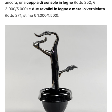
ancora, una
coppia di console in legno
(lotto 252, €
3.000/5.000) e
due tavolini in legno e metallo verniciato
(lotto 271, stima € 1.000/1.500).