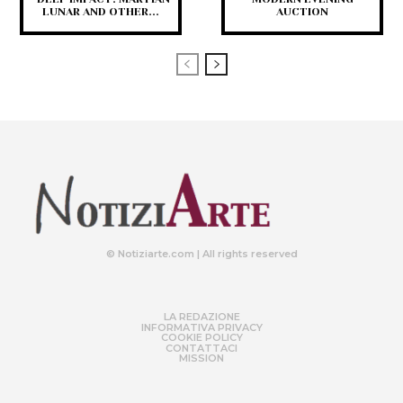
LUNAR AND OTHER...
AUCTION
© Notiziarte.com | All rights reserved
LA REDAZIONE
INFORMATIVA PRIVACY
COOKIE POLICY
CONTATTACI
MISSION