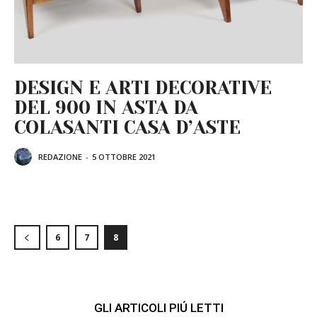
DESIGN E ARTI DECORATIVE
DEL 900 IN ASTA DA
COLASANTI CASA D’ASTE
REDAZIONE
-
5 OTTOBRE 2021
6
7
8
GLI ARTICOLI PIÚ LETTI