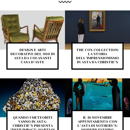
DESIGN E ARTI
THE COX COLLECTION:
DECORATIVE DEL 900 IN
LA STORIA
ASTA DA COLASANTI
DELL’IMPRESSIONISMO
CASA D’ASTE
IN ASTA DA CHRISTIE’S
QUANDO I METEORITI
IL 16 NOVEMBRE
VANNO IN ASTA:
APPUNTAMENTO CON
CHRISTIE’S PRESENTA
L’ASTA DI SOTHEBY’S:
“DEEP IMPACT: MARTIAN
MODERN EVENING