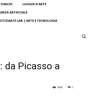
E PARCHI
LUOGHI D’ARTE
GENZA ARTIFICIALE
OTIZIARTE LAB | ARTE E TECNOLOGIA
e: da Picasso a
1945
0