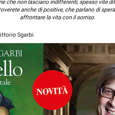
ie che non lasciano indifferenti, spesso vite dif
overete anche di positive, che parlano di spera
affrontare la vita con il sorriso.
ittorio Sgarbi