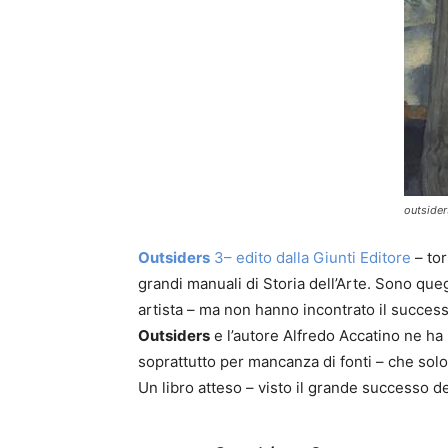
outsider
Outsiders
3– edito dalla Giunti Editore
– tor
grandi manuali di Storia dell’Arte. Sono queg
artista – ma non hanno incontrato il succe
Outsiders
e l’autore Alfredo Accatino ne ha ri
soprattutto per mancanza di fonti – che sol
Un libro atteso – visto il grande successo de