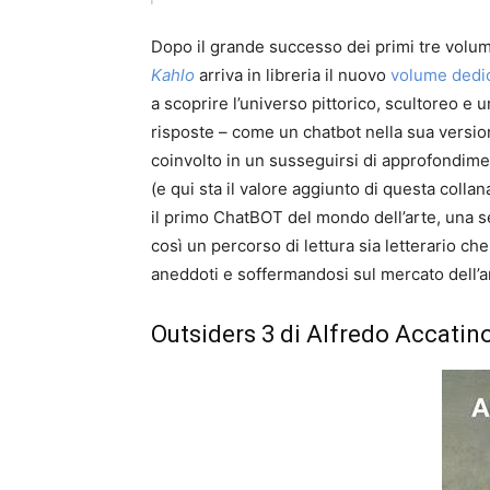
Dopo il grande successo dei primi tre volumi
Kahlo
arriva in libreria il nuovo
volume dedic
a scoprire l’universo pittorico, scultoreo e 
risposte – come un chatbot nella sua version
coinvolto in un susseguirsi di approfondime
(e qui sta il valore aggiunto di questa collana
il primo ChatBOT del mondo dell’arte, una ser
così un percorso di lettura sia letterario c
aneddoti e soffermandosi sul mercato dell’
Outsiders 3 di Alfredo Accatin