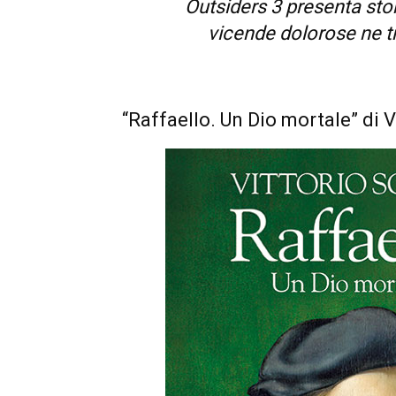
Outsiders 3 presenta stor
vicende dolorose ne tr
“Raffaello. Un Dio mortale” di V