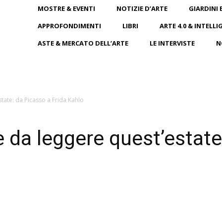
MOSTRE & EVENTI
NOTIZIE D’ARTE
GIARDINI 
APPROFONDIMENTI
LIBRI
ARTE 4.0 & INTELLI
ASTE & MERCATO DELL’ARTE
LE INTERVISTE
N
state: da Picasso a Frida Kahlo
te da leggere quest’estat