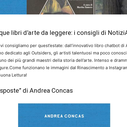
que libri d’arte da leggere: i consigli di Notizi
e vi consigliamo per quest’estate: dall’innovativo libro chatbot d
no dedicato agli Outsiders, gli artisti talentuosi ma poco conosci
 uno dei più grandi maestri della storia dell’arte. Intenso e dram
gure.
Come funzionano le immagini dal Rinascimento a Instagram”
Buona Lettura!
isposte” di Andrea Concas