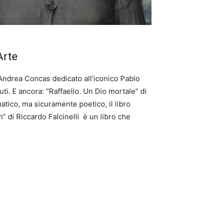
Arte
i Andrea Concas dedicato all’iconico Pablo
uti. E ancora: “Raffaello. Un Dio mortale” di
matico, ma sicuramente poetico, il libro
 di Riccardo Falcinelli
è un libro che