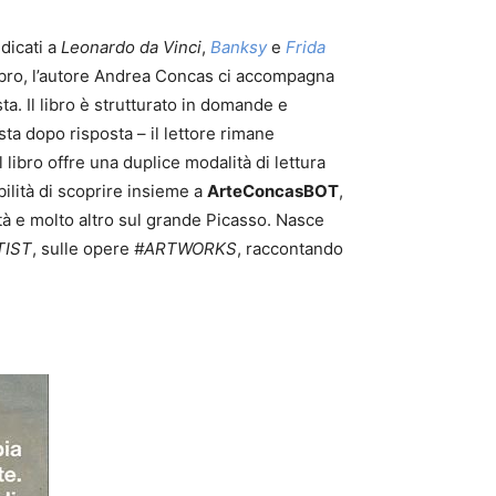
dicati a
Leonardo da Vinci
,
Banksy
e
Frida
libro, l’autore Andrea Concas ci accompagna
ta.
Il libro è strutturato in domande e
ta dopo risposta – il lettore rimane
l libro offre una duplice modalità di lettura
bilità di scoprire insieme a
ArteConcasBOT
,
ità e molto altro sul grande Picasso. Nasce
TIST
, sulle opere
#ARTWORKS
, raccontando