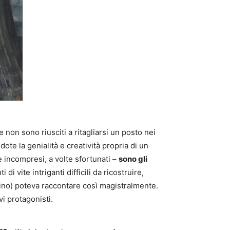
 non sono riusciti a ritagliarsi un posto nei
ote la genialità e creatività propria di un
e incompresi, a volte sfortunati –
sono gli
i vite intriganti difficili da ricostruire,
ino) poteva raccontare così magistralmente.
i protagonisti.