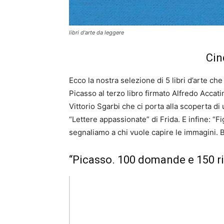
libri d'arte da leggere
Cin
Ecco la nostra selezione di 5 libri d’arte ch
Picasso al terzo libro firmato Alfredo Accati
Vittorio Sgarbi che ci porta alla scoperta di
“Lettere appassionate” di Frida. E infine: “Fi
segnaliamo a chi vuole capire le immagini. 
“Picasso. 100 domande e 150 r