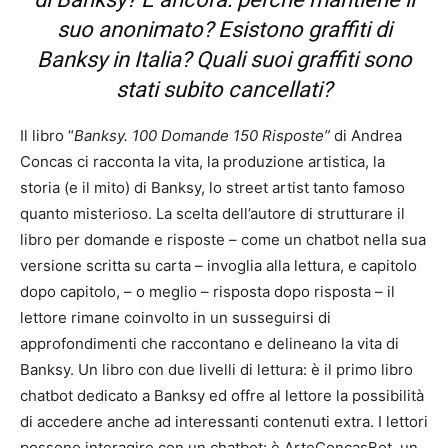
suo anonimato? Esistono graffiti di
Banksy in Italia? Quali suoi graffiti sono
stati subito cancellati?
Il libro “
Banksy. 100 Domande 150 Risposte”
di Andrea
Concas ci racconta la vita, la produzione artistica, la
storia (e il mito) di Banksy, lo street artist tanto famoso
quanto misterioso. La scelta dell’autore di strutturare il
libro per domande e risposte – come un chatbot nella sua
versione scritta su carta – invoglia alla lettura, e capitolo
dopo capitolo, – o meglio – risposta dopo risposta – il
lettore rimane coinvolto in un susseguirsi di
approfondimenti che raccontano e delineano la vita di
Banksy.
Un libro con due livelli di lettura: è il primo libro
chatbot dedicato a Banksy ed offre al lettore la possibilità
di accedere anche ad interessanti contenuti extra. I lettori
possono interagire con un chatbot: è ArteConcasBot, un