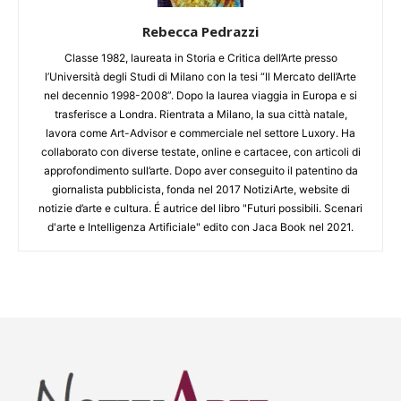
Rebecca Pedrazzi
Classe 1982, laureata in Storia e Critica dell’Arte presso
l’Università degli Studi di Milano con la tesi “Il Mercato dell’Arte
nel decennio 1998-2008”. Dopo la laurea viaggia in Europa e si
trasferisce a Londra. Rientrata a Milano, la sua città natale,
lavora come Art-Advisor e commerciale nel settore Luxory. Ha
collaborato con diverse testate, online e cartacee, con articoli di
approfondimento sull’arte. Dopo aver conseguito il patentino da
giornalista pubblicista, fonda nel 2017 NotiziArte, website di
notizie d’arte e cultura. É autrice del libro "Futuri possibili. Scenari
d'arte e Intelligenza Artificiale" edito con Jaca Book nel 2021.