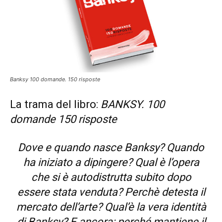
Banksy 100 domande. 150 risposte
La trama del libro:
BANKSY. 100
domande 150 risposte
Dove e quando nasce Banksy? Quando
ha iniziato a dipingere?
Qual è l’opera
che si è autodistrutta subito dopo
essere stata venduta?
Perchè detesta il
mercato dell’arte? Qual’è la vera identità
di Banksy? E ancora: perché mantiene il