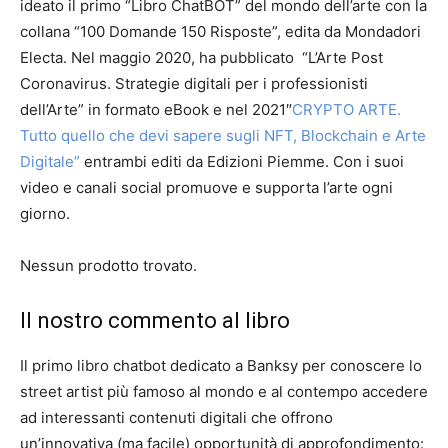
ideato il primo “Libro ChatBOT” del mondo dell’arte con la
collana “100 Domande 150 Risposte”, edita da Mondadori
Electa. Nel maggio 2020, ha pubblicato “L’Arte Post
Coronavirus. Strategie digitali per i professionisti
dell’Arte” in formato eBook e nel 2021″
CRYPTO ARTE.
Tutto quello che devi sapere sugli NFT, Blockchain e Arte
Digitale”
entrambi editi da Edizioni Piemme.
Con i suoi
video e canali social promuove e supporta l’arte ogni
giorno.
Nessun prodotto trovato.
Il nostro commento al libro
Il primo libro chatbot dedicato a Banksy per conoscere lo
street artist più famoso al mondo e al contempo accedere
ad interessanti contenuti digitali che offrono
un’innovativa (ma facile) opportunità di approfondimento: