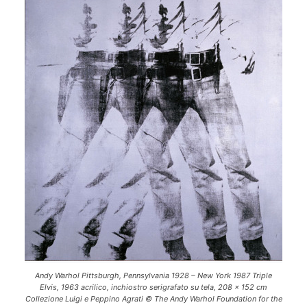
Andy Warhol Pittsburgh, Pennsylvania 1928 – New York 1987 Triple
Elvis, 1963 acrilico, inchiostro serigrafato su tela, 208 x 152 cm
Collezione Luigi e Peppino Agrati © The Andy Warhol Foundation for the