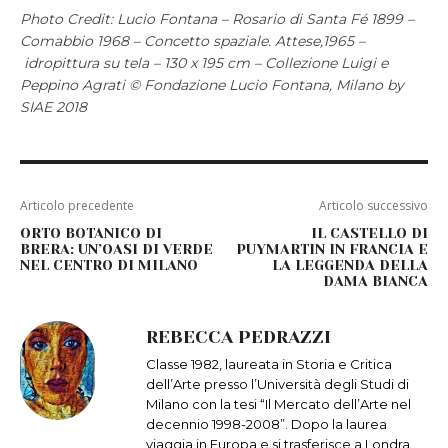
Photo Credit: Lucio Fontana – Rosario di Santa Fé 1899 –
Comabbio 1968 – Concetto spaziale. Attese,1965 –
idropittura su tela – 130 x 195 cm – Collezione Luigi e
Peppino Agrati © Fondazione Lucio Fontana, Milano by
SIAE 2018
Articolo precedente
Articolo successivo
ORTO BOTANICO DI
IL CASTELLO DI
BRERA: UN’OASI DI VERDE
PUYMARTIN IN FRANCIA E
NEL CENTRO DI MILANO
LA LEGGENDA DELLA
DAMA BIANCA
REBECCA PEDRAZZI
Classe 1982, laureata in Storia e Critica
dell’Arte presso l’Università degli Studi di
Milano con la tesi “Il Mercato dell’Arte nel
decennio 1998-2008”. Dopo la laurea
viaggia in Europa e si trasferisce a Londra.