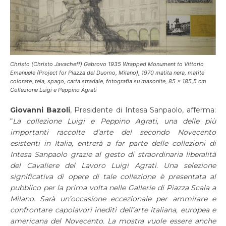
Christo (Christo Javacheff) Gabrovo 1935 Wrapped Monument to Vittorio
Emanuele (Project for Piazza del Duomo, Milano), 1970 matita nera, matite
colorate, tela, spago, carta stradale, fotografia su masonite, 85 x 185,5 cm
Collezione Luigi e Peppino Agrati
Giovanni Bazoli
, Presidente di Intesa Sanpaolo, afferma:
“
La collezione Luigi e Peppino Agrati, una delle più
importanti raccolte d’arte del secondo Novecento
esistenti in Italia, entrerà a far parte delle collezioni di
Intesa Sanpaolo grazie al gesto di straordinaria liberalità
del Cavaliere del Lavoro Luigi Agrati. Una selezione
significativa di opere di tale collezione è presentata al
pubblico per la prima volta nelle Gallerie di Piazza Scala a
Milano. Sarà un’occasione eccezionale per ammirare e
confrontare capolavori inediti dell’arte italiana, europea e
americana del Novecento. La mostra vuole essere anche