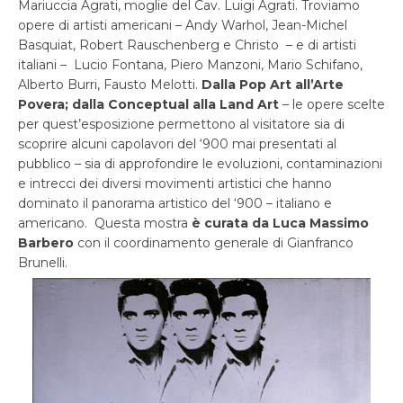
Mariuccia Agrati, moglie del Cav. Luigi Agrati. Troviamo
opere di artisti americani – Andy Warhol, Jean-Michel
Basquiat, Robert Rauschenberg e Christo – e di artisti
italiani – Lucio Fontana, Piero Manzoni, Mario Schifano,
Alberto Burri, Fausto Melotti.
Dalla Pop Art all’Arte
Povera; dalla Conceptual alla Land Art
– le opere scelte
per quest’esposizione permettono al visitatore sia di
scoprire alcuni capolavori del ‘900 mai presentati al
pubblico – sia di approfondire le evoluzioni, contaminazioni
e intrecci dei diversi movimenti artistici che hanno
dominato il panorama artistico del ‘900 – italiano e
americano. Questa mostra
è curata da Luca Massimo
Barbero
con il coordinamento generale di Gianfranco
Brunelli.