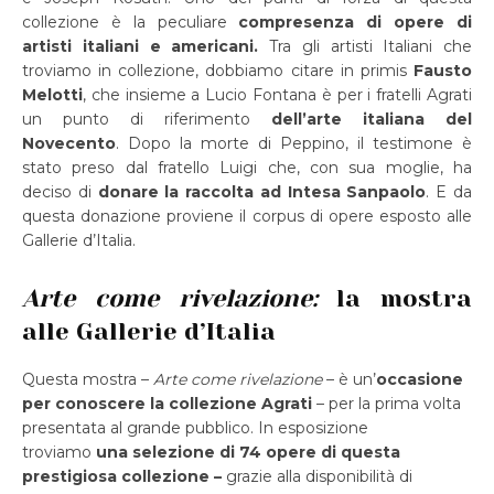
collezione è la peculiare
compresenza di opere di
artisti italiani e americani.
Tra gli artisti Italiani che
troviamo in collezione, dobbiamo citare in primis
Fausto
Melotti
, che insieme a Lucio Fontana è per i fratelli Agrati
un punto di riferimento
dell’arte italiana del
Novecento
. Dopo la morte di Peppino, il testimone è
stato preso dal fratello Luigi che, con sua moglie, ha
deciso di
donare la raccolta ad Intesa Sanpaolo
. E da
questa donazione proviene il corpus di opere esposto alle
Gallerie d’Italia.
Arte come rivelazione:
la mostra
alle Gallerie d’Italia
Questa mostra –
Arte come rivelazione
– è un’
occasione
per conoscere la collezione Agrati
– per la prima volta
presentata al grande pubblico. In esposizione
troviamo
una selezione di 74 opere di questa
prestigiosa collezione –
grazie alla disponibilità di