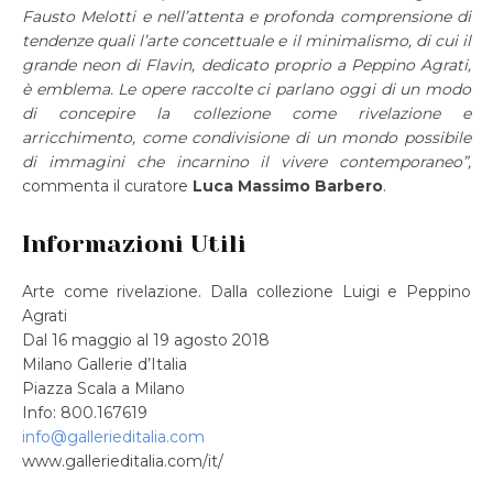
Fausto Melotti e nell’attenta e profonda comprensione di
tendenze quali l’arte concettuale e il minimalismo, di cui il
grande neon di Flavin, dedicato proprio a Peppino Agrati,
è emblema. Le opere raccolte ci parlano oggi di un modo
di concepire la collezione come rivelazione e
arricchimento, come condivisione di un mondo possibile
di immagini che incarnino il vivere contemporaneo”,
commenta il curatore
Luca Massimo Barbero
.
Informazioni Utili
Arte come rivelazione. Dalla collezione Luigi e Peppino
Agrati
Dal 16 maggio al 19 agosto 2018
Milano Gallerie d’Italia
Piazza Scala a Milano
Info: 800.167619
info@gallerieditalia.com
www.gallerieditalia.com/it/