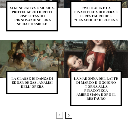
AI GENERATIVA E MUSICA.
PWC ITALIA E LA
PROTEGGERE I DIRITTI
PINACOTECA DI BRERA E
RISPETTANDO
IL RESTAURO DEL
L’INNOVAZIONE: UNA
“CENACOLO” DI RUBENS
SFIDA POSSIBILE
LA CLASSE DI DANZA DI
LA MADONNA DEL LATTE
EDGAR DEGAS, ANALISI
DI MARCO D’OGGIONO
DELL’OPERA
TORNA ALLA
PINACOTECA
AMBROSIANA DOPO IL
RESTAURO