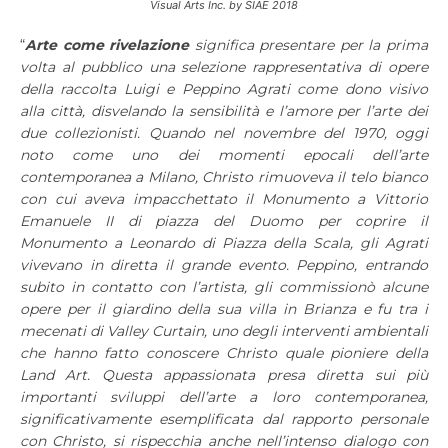
Visual Arts Inc. by SIAE 2018
“
Arte come rivelazione
significa presentare per la prima
volta al pubblico una selezione rappresentativa di opere
della raccolta Luigi e Peppino Agrati come dono visivo
alla città, disvelando la sensibilità e l’amore per l’arte dei
due collezionisti. Quando nel novembre del 1970, oggi
noto come uno dei momenti epocali dell’arte
contemporanea a Milano, Christo rimuoveva il telo bianco
con cui aveva impacchettato il Monumento a Vittorio
Emanuele II di piazza del Duomo per coprire il
Monumento a Leonardo di Piazza della Scala, gli Agrati
vivevano in diretta il grande evento. Peppino, entrando
subito in contatto con l’artista, gli commissionò alcune
opere per il giardino della sua villa in Brianza e fu tra i
mecenati di Valley Curtain, uno degli interventi ambientali
che hanno fatto conoscere Christo quale pioniere della
Land Art. Questa appassionata presa diretta sui più
importanti sviluppi dell’arte a loro contemporanea,
significativamente esemplificata dal rapporto personale
con Christo, si rispecchia anche nell’intenso dialogo con