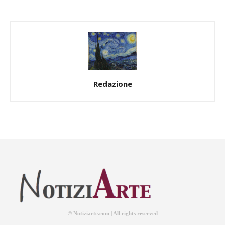
Redazione
© Notiziarte.com | All rights reserved