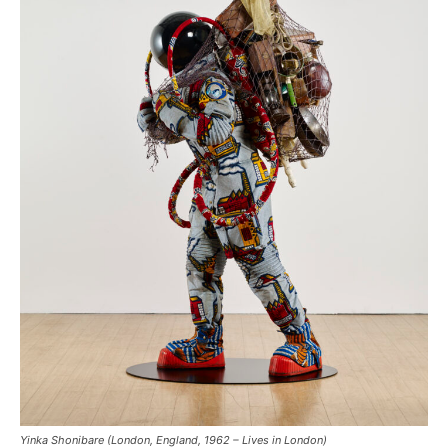
Yinka Shonibare (London, England, 1962 – Lives in London)