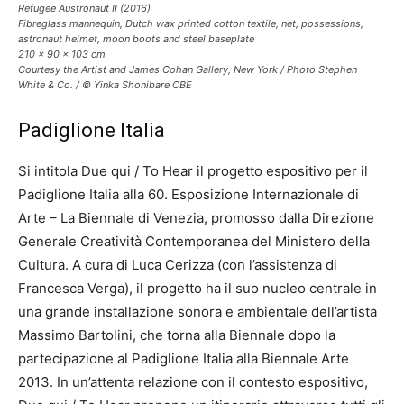
Refugee Austronaut II (2016)
Fibreglass mannequin, Dutch wax printed cotton textile, net, possessions,
astronaut helmet, moon boots and steel baseplate
210 x 90 x 103 cm
Courtesy the Artist and James Cohan Gallery, New York / Photo Stephen
White & Co. / © Yinka Shonibare CBE
Padiglione Italia
Si intitola Due qui / To Hear il progetto espositivo per il
Padiglione Italia alla 60. Esposizione Internazionale di
Arte – La Biennale di Venezia, promosso dalla Direzione
Generale Creatività Contemporanea del Ministero della
Cultura. A cura di Luca Cerizza (con l’assistenza di
Francesca Verga), il progetto ha il suo nucleo centrale in
una grande installazione sonora e ambientale dell’artista
Massimo Bartolini, che torna alla Biennale dopo la
partecipazione al Padiglione Italia alla Biennale Arte
2013. In un’attenta relazione con il contesto espositivo,