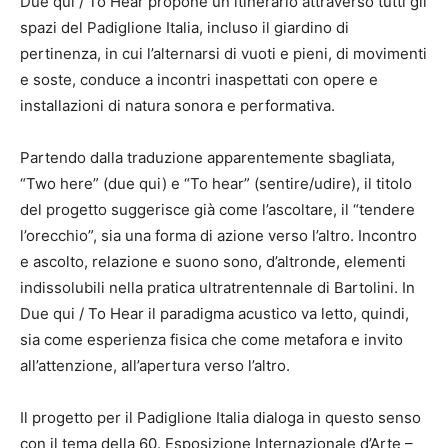
Due qui / To Hear propone un itinerario attraverso tutti gli
spazi del Padiglione Italia, incluso il giardino di
pertinenza, in cui l’alternarsi di vuoti e pieni, di movimenti
e soste, conduce a incontri inaspettati con opere e
installazioni di natura sonora e performativa.
Partendo dalla traduzione apparentemente sbagliata,
“Two here” (due qui) e “To hear” (sentire/udire), il titolo
del progetto suggerisce già come l’ascoltare, il “tendere
l’orecchio”, sia una forma di azione verso l’altro. Incontro
e ascolto, relazione e suono sono, d’altronde, elementi
indissolubili nella pratica ultratrentennale di Bartolini. In
Due qui / To Hear il paradigma acustico va letto, quindi,
sia come esperienza fisica che come metafora e invito
all’attenzione, all’apertura verso l’altro.
Il progetto per il Padiglione Italia dialoga in questo senso
con il tema della 60. Esposizione Internazionale d’Arte –