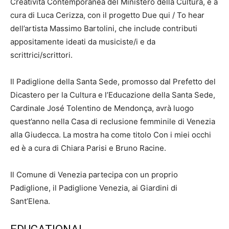
Creatività Contemporanea del Ministero della Cultura, è a
cura di Luca Cerizza, con il progetto Due qui / To hear
dell’artista Massimo Bartolini, che include contributi
appositamente ideati da musiciste/i e da
scrittrici/scrittori.
Il Padiglione della Santa Sede, promosso dal Prefetto del
Dicastero per la Cultura e l’Educazione della Santa Sede,
Cardinale José Tolentino de Mendonça, avrà luogo
quest’anno nella Casa di reclusione femminile di Venezia
alla Giudecca. La mostra ha come titolo Con i miei occhi
ed è a cura di Chiara Parisi e Bruno Racine.
Il Comune di Venezia partecipa con un proprio
Padiglione, il Padiglione Venezia, ai Giardini di
Sant’Elena.