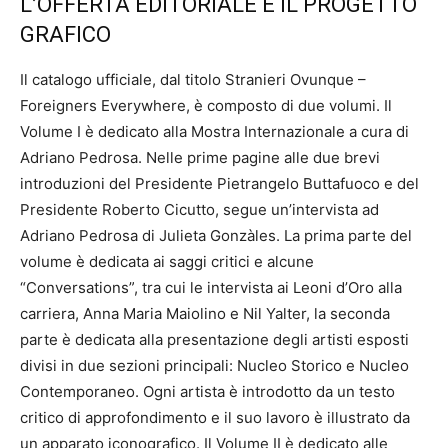
L’OFFERTA EDITORIALE E IL PROGETTO
GRAFICO
Il catalogo ufficiale, dal titolo Stranieri Ovunque –
Foreigners Everywhere, è composto di due volumi. Il
Volume I è dedicato alla Mostra Internazionale a cura di
Adriano Pedrosa. Nelle prime pagine alle due brevi
introduzioni del Presidente Pietrangelo Buttafuoco e del
Presidente Roberto Cicutto, segue un’intervista ad
Adriano Pedrosa di Julieta Gonzàles. La prima parte del
volume è dedicata ai saggi critici e alcune
“Conversations”, tra cui le intervista ai Leoni d’Oro alla
carriera, Anna Maria Maiolino e Nil Yalter, la seconda
parte è dedicata alla presentazione degli artisti esposti
divisi in due sezioni principali: Nucleo Storico e Nucleo
Contemporaneo. Ogni artista è introdotto da un testo
critico di approfondimento e il suo lavoro è illustrato da
un apparato iconografico. Il Volume II è dedicato alle