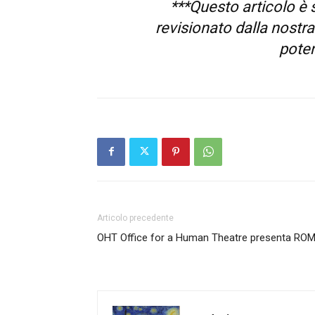
***Questo articolo è 
revisionato dalla nostr
poten
Articolo precedente
OHT Office for a Human Theatre presenta RO