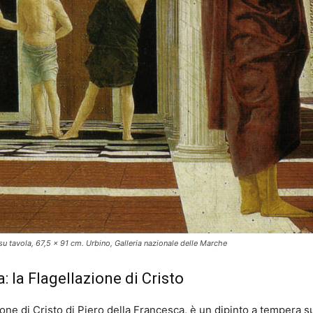
su tavola, 67,5 × 91 cm. Urbino, Galleria nazionale delle Marche
: la Flagellazione di Cristo
one di Cristo di Piero della Francesca, è un dipinto a tempera su