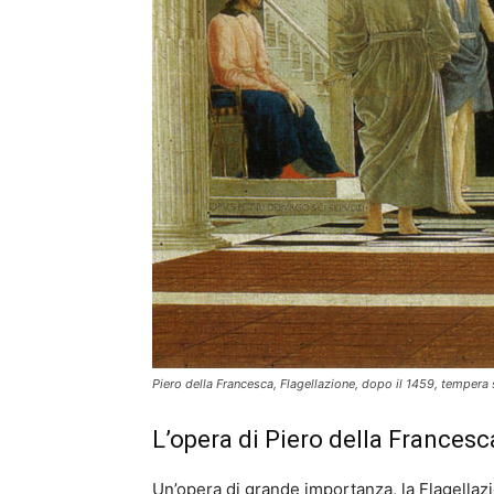
Piero della Francesca, Flagellazione, dopo il 1459, tempera 
L’opera di Piero della Francesca
Un’opera di grande importanza, la Flagellazi