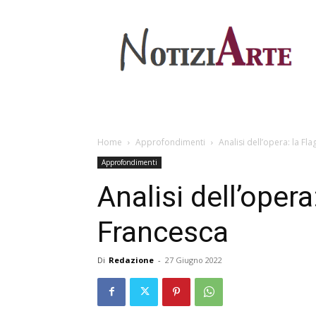
Home
Approfondimenti
Analisi dell’opera: la Fl
Approfondimenti
Analisi dell’opera
Francesca
Di
Redazione
-
27 Giugno 2022