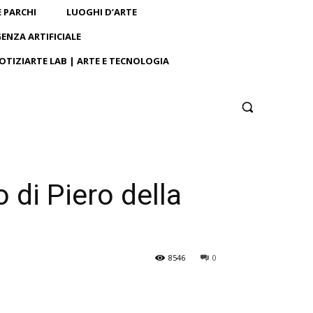
E PARCHI
LUOGHI D’ARTE
GENZA ARTIFICIALE
OTIZIARTE LAB | ARTE E TECNOLOGIA
o di Piero della
8546
0