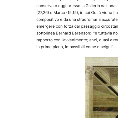
conservato oggi presso la Galleria nazionale
(27,26) e Marco (15,15), in cui Gesù viene fl
compositivo e da una straordinaria accuratez
emergere con forza dal paesaggio circostan
sottolinea Bernard Berenson: “e tuttavia n
rapporto con l’avvenimento; anzi, quasi a r
in primo piano, impassibili come macigni”