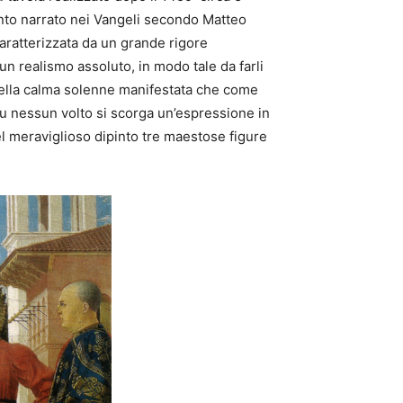
vento narrato nei Vangeli secondo Matteo
caratterizzata da un grande rigore
un realismo assoluto, in modo tale da farli
uella calma solenne manifestata che come
 nessun volto si scorga un’espressione in
l meraviglioso dipinto tre maestose figure