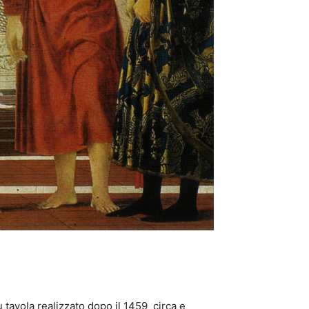
 tavola realizzato dopo il 1459 circa e