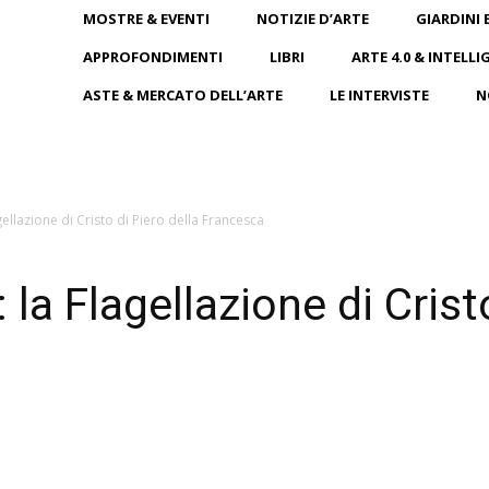
MOSTRE & EVENTI
NOTIZIE D’ARTE
GIARDINI 
APPROFONDIMENTI
LIBRI
ARTE 4.0 & INTELLI
ASTE & MERCATO DELL’ARTE
LE INTERVISTE
N
agellazione di Cristo di Piero della Francesca
: la Flagellazione di Crist