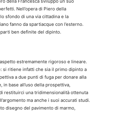
Piero della Francesca sviluppò un suo
rfetti. Nell’opera di Piero della
o sfondo di una via cittadina e la
piano fanno da spartiacque con l’esterno.
parti ben definite del dipinto.
n aspetto estremamente rigoroso e lineare.
i ritiene infatti che sia il primo dipinto a
pettiva a due punti di fuga per donare alla
 in base all’uso della prospettiva,
i restituirci una tridimensionalità ottenuta
l’argomento ma anche i suoi accurati studi.
rato disegno del pavimento di marmo,