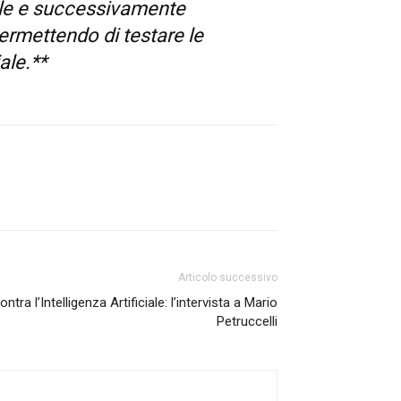
iale e successivamente
ermettendo di testare le
ale.**
Articolo successivo
ntra l’Intelligenza Artificiale: l’intervista a Mario
Petruccelli