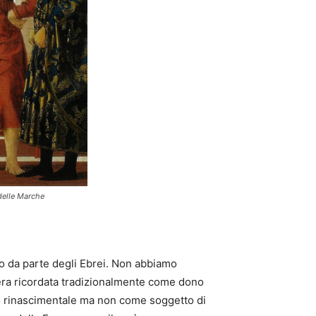
 delle Marche
llo da parte degli Ebrei. Non abbiamo
i era ricordata tradizionalmente come dono
odo rinascimentale ma non come soggetto di