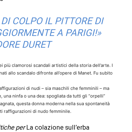
I COLPO IL PITTORE DI
GGIORMENTE A PARIGI!»
ORE DURET
più clamorosi scandali artistici della storia dell’arte. I
gnati allo scandalo difronte all’opere di Manet. Fu subito
ffigurazioni di nudi – sia maschili che femminili – ma
una ninfa o una dea: spogliata da tutti gli “orpelli”
pagnata, questa donna moderna nella sua spontaneità
ti raffigurazioni di nudo femminile.
itiche per
La colazione sull’erba