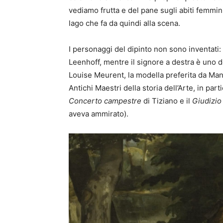
vediamo frutta e del pane sugli abiti femmi
lago che fa da quindi alla scena.
I personaggi del dipinto non sono inventati: 
Leenhoff, mentre il signore a destra è uno de
Louise Meurent, la modella preferita da Man
Antichi Maestri della storia dell’Arte, in pa
Concerto campestre
di Tiziano e il
Giudizio
aveva ammirato).