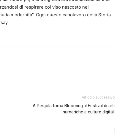
rzandosi di respirare col viso nascosto nel
a “nuda modernità”. Oggi questo capolavoro della Storia
rsay.
Articolo successivo
A Pergola torna Blooming: il Festival di arti
numeriche e culture digitali