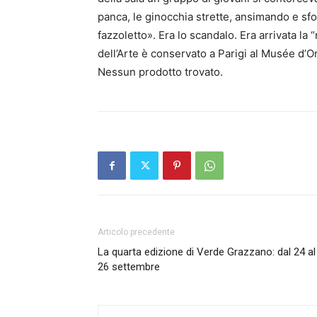
panca, le ginocchia strette, ansimando e sfo
fazzoletto». Era lo scandalo. Era arrivata l
dell’Arte è conservato a Parigi al Musée d’O
Nessun prodotto trovato.
Articolo precedente
La quarta edizione di Verde Grazzano: dal 24 al
26 settembre