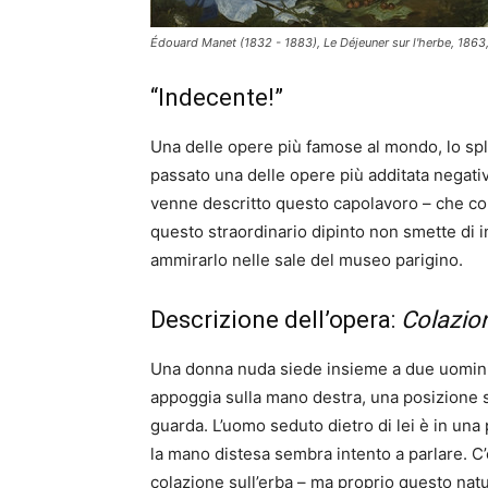
Édouard Manet (1832 - 1883), Le Déjeuner sur l'herbe, 1863,
“Indecente!”
Una delle opere più famose al mondo, lo sple
passato una delle opere più additata negativ
venne descritto questo capolavoro – che con
questo straordinario dipinto non smette di i
ammirarlo nelle sale del museo parigino.
Descrizione dell’opera:
Colazion
Una donna nuda siede insieme a due uomini bo
appoggia sulla mano destra, una posizione s
guarda. L’uomo seduto dietro di lei è in una
la mano distesa sembra intento a parlare. C
colazione sull’erba – ma proprio questo natu