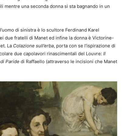
nili mentre una seconda donna si sta bagnando in un
l’uomo di sinistra è lo scultore Ferdinand Karel
i due fratelli di Manet ed infine la donna è Victorine-
et. La
Colazione sull’erba
, porta con se l’ispirazione di
rticolare due capolavori rinascimentali del Louvre:
Il
 di Paride
di Raffaello (attraverso le incisioni che Manet