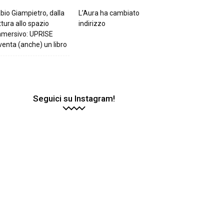
bio Giampietro, dalla
L’Aura ha cambiato
ttura allo spazio
indirizzo
mmersivo: UPRISE
venta (anche) un libro
Seguici su Instagram!