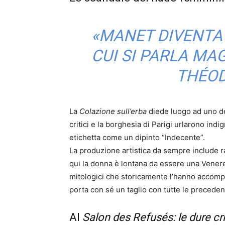
«MANET DIVENTA D
CUI SI PARLA MA
THÉOD
La
Colazione sull’erba
diede luogo ad uno dei 
critici e la borghesia di Parigi urlarono indi
etichetta come un dipinto “Indecente”.
La produzione artistica da sempre include ra
qui la donna è lontana da essere una Venere, 
mitologici che storicamente l’hanno accom
porta con sé un taglio con tutte le preceden
Al
Salon des Refusés: le dure cr