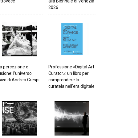
ttovoce
alla Biennale di Venezia
2026
a percezione e
Professione «Digital Art
lusione: l’universo
Curator»: un libro per
sivo di Andrea Crespi
comprendere la
curatela nell’era digitale