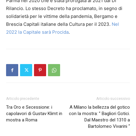
Parma nel 2020 che è stata prorogata al 2021 dal Dl
Rilancio. Lo stesso Decreto ha proclamato, in segno di
solidarietà per le vittime della pandemia, Bergamo e
Brescia Capitali italiane della Cultura per il 2023.
Nel
2022 la Capitale sarà Procida
.
Articolo precedente
Articolo successivo
Tra Oro e Secessione: i
A Milano la bellezza del gotico
capolavori di Gustav Klimt in
con la mostra: ” Bagliori Gotici.
mostra a Roma
Dal Maestro del 1310 a
Bartolomeo Vivarini “