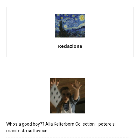
Redazione
Who’s a good boy?? Alla Kelterborn Collection il potere si
manifesta sottovoce