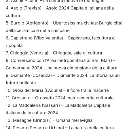
3. Ascoli Piceno – La cultura muove le montagne
4. Asolo (Treviso) – Asolo 2024 Capitale italiana della
cultura
5. Burgio (Agrigento) – Ubertosissima civitas: Burgio città
della ceramica e delle campane
6. Capistrano (Vibo Valentia) – Capistrano, la cultura ci
ripopola
7. Chioggia (Venezia) – Chioggia, sale di cultura
8. Conversano con l’Area metropolitana di Bari (Bari) –
Conversano 2024. Una nuova dimensione della cultura
9. Diamante (Cosenza) – Diamante 2024. La Storia ha un
futuro brillante
10. Gioia dei Marsi (L’Aquila) – Il fiore tra le macerie
11. Grosseto – Grosseto 2024, naturalmente culturale
12. La Maddalena (Sassari) – La Maddalena Capitale
italiana della cultura 2024
13. Mesagne (Brindisi) – Umana meraviglia
14. Pesaro (Pesaro e Urbino) – La natura della cultura