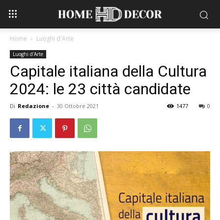
Home
Luoghi d'Arte
Luoghi d'Arte
Capitale italiana della Cultura
2024: le 23 città candidate
Di
Redazione
-
30 Ottobre 2021
1477
0