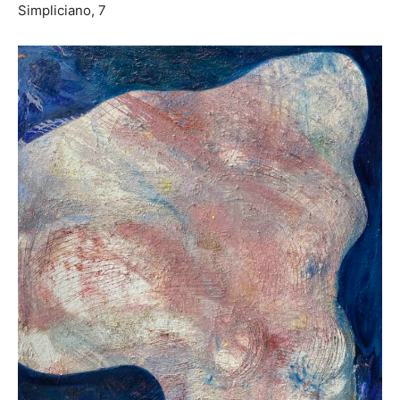
Simpliciano, 7