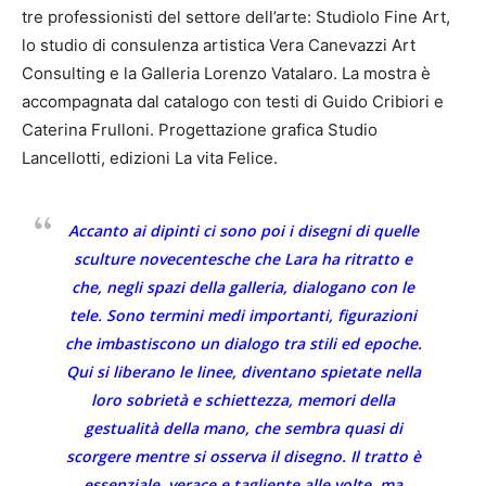
tre professionisti del settore dell’arte: Studiolo Fine Art,
lo studio di consulenza artistica Vera Canevazzi Art
Consulting e la Galleria Lorenzo Vatalaro. La mostra è
accompagnata dal catalogo con testi di Guido Cribiori e
Caterina Frulloni. Progettazione grafica Studio
Lancellotti, edizioni La vita Felice.
Accanto ai dipinti ci sono poi i disegni di quelle
sculture novecentesche che Lara ha ritratto e
che, negli spazi della galleria, dialogano con le
tele. Sono termini medi importanti, figurazioni
che imbastiscono un dialogo tra stili ed epoche.
Qui si liberano le linee, diventano spietate nella
loro sobrietà e schiettezza, memori della
gestualità della mano, che sembra quasi di
scorgere mentre si osserva il disegno. Il tratto è
essenziale, verace e tagliente alle volte, ma