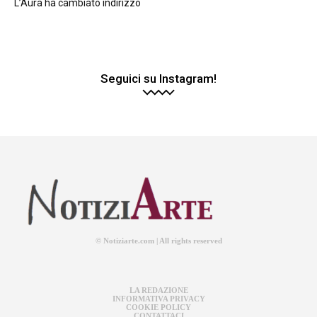
L’Aura ha cambiato indirizzo
Seguici su Instagram!
© Notiziarte.com | All rights reserved
LA REDAZIONE
INFORMATIVA PRIVACY
COOKIE POLICY
CONTATTACI