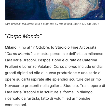
Lara Braconi, via lattea, olio e pigmenti su tela di juta, 200 x 170 cm, 2021
“
Corpo Mondo”
Milano. Fino al 17 Ottobre, lo Studiolo Fine Art ospita
“
Corpo Mondo”:
la mostra personale dell’artista milanese
Lara Ilaria Braconi. L’esposizione è curata da Caterina
Frulloni e Lorenzo Vatalaro.
Corpo mondo
include undici
grandi dipinti ad olio di nuova produzione e una serie di
opere su carta ispirate alle splendidi sculture del primo
Novecento presenti nella galleria Studiolo. Tra le opere di
Lara Ilaria Braconi e le sculture si forma un dialogo,
ricercato dall’artista, fatto di volumi ed armoniche
connessioni.