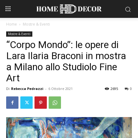
Home
Mostre & Eventi
Mostre & Eventi
“Corpo Mondo”: le opere di
Lara Ilaria Braconi in mostra
a Milano allo Studiolo Fine
Art
Di
Rebecca Pedrazzi
-
6 Ottobre 2021
2695
0