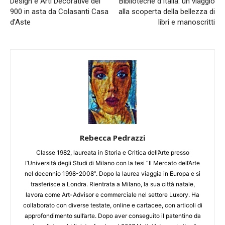
Design e Arti Decorative del
Biblioteche d’Italia: un viaggio
900 in asta da Colasanti Casa
alla scoperta della bellezza di
d’Aste
libri e manoscritti
Rebecca Pedrazzi
Classe 1982, laureata in Storia e Critica dell’Arte presso
l’Università degli Studi di Milano con la tesi “Il Mercato dell’Arte
nel decennio 1998-2008”. Dopo la laurea viaggia in Europa e si
trasferisce a Londra. Rientrata a Milano, la sua città natale,
lavora come Art-Advisor e commerciale nel settore Luxory. Ha
collaborato con diverse testate, online e cartacee, con articoli di
approfondimento sull’arte. Dopo aver conseguito il patentino da