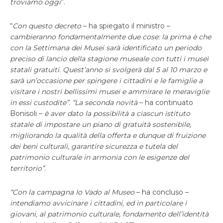
troviamo oggi
”.
“
Con questo decreto
– ha spiegato il ministro –
cambieranno fondamentalmente due cose: la prima è che
con la Settimana dei Musei sarà identificato un periodo
preciso di lancio della stagione museale con tutti i musei
statali gratuiti. Quest’anno si svolgerà dal 5 al 10 marzo e
sarà un’occasione per spingere i cittadini e le famiglie a
visitare i nostri bellissimi musei e ammirare le meraviglie
in essi custodite”. “La seconda novità
– ha continuato
Bonisoli –
è aver dato la possibilità a ciascun istituto
statale di impostare un piano di gratuità sostenibile,
migliorando la qualità della offerta e dunque di fruizione
dei beni culturali, garantire sicurezza e tutela del
patrimonio culturale in armonia con le esigenze del
territorio”
.
“Con la campagna Io Vado al Museo
– ha concluso –
intendiamo avvicinare i cittadini, ed in particolare i
giovani, al patrimonio culturale, fondamento dell’identità