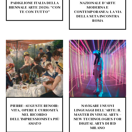
PADIGLIONE ITALIA DELLA
NAZIONALE D’ARTE
BIENNALE ARTE 2026: “CON
MODERNA E
TE CON TUTTO”
CONTEMPORANEA: LA VIA
DELLA SETA INCONTRA
ROMA
PIERRE-AUGUSTE RENOIR:
NAVIGARE I NUOVI
VITA, OPERE E CURIOSITÀ
LINGUAGGI DELL’ARTE: IL
NEL RICORDO
MASTER IN VISUAL ARTS –
DELL’IMPRESSIONISTA PIÙ
NEW TECHNOLOGIES FOR
AMATO
DIGITAL ARTS DI IED
MILANO