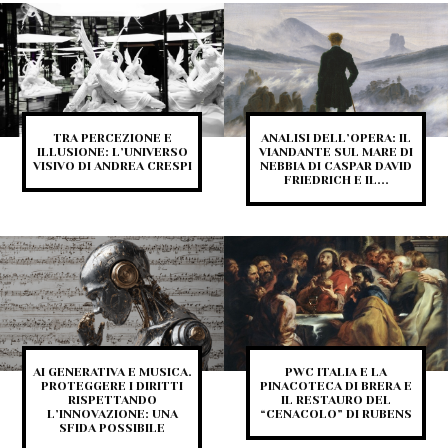
TRA PERCEZIONE E
ANALISI DELL’OPERA: IL
ILLUSIONE: L’UNIVERSO
VIANDANTE SUL MARE DI
VISIVO DI ANDREA CRESPI
NEBBIA DI CASPAR DAVID
FRIEDRICH E IL...
AI GENERATIVA E MUSICA.
PWC ITALIA E LA
PROTEGGERE I DIRITTI
PINACOTECA DI BRERA E
RISPETTANDO
IL RESTAURO DEL
L’INNOVAZIONE: UNA
“CENACOLO” DI RUBENS
SFIDA POSSIBILE