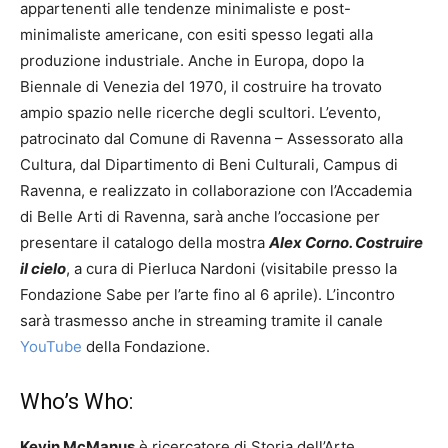
appartenenti alle tendenze minimaliste e post-
minimaliste americane, con esiti spesso legati alla
produzione industriale. Anche in Europa, dopo la
Biennale di Venezia del 1970, il costruire ha trovato
ampio spazio nelle ricerche degli scultori. L’evento,
patrocinato dal Comune di Ravenna – Assessorato alla
Cultura, dal Dipartimento di Beni Culturali, Campus di
Ravenna, e realizzato in collaborazione con l’Accademia
di Belle Arti di Ravenna, sarà anche l’occasione per
presentare il catalogo della mostra
Alex Corno.
Costruire
il cielo
, a cura di Pierluca Nardoni (visitabile presso la
Fondazione Sabe per l’arte fino al 6 aprile). L’incontro
sarà trasmesso anche in streaming tramite il canale
YouTube
della Fondazione.
Who’s Who:
Kevin McManus
è ricercatore di Storia dell’Arte