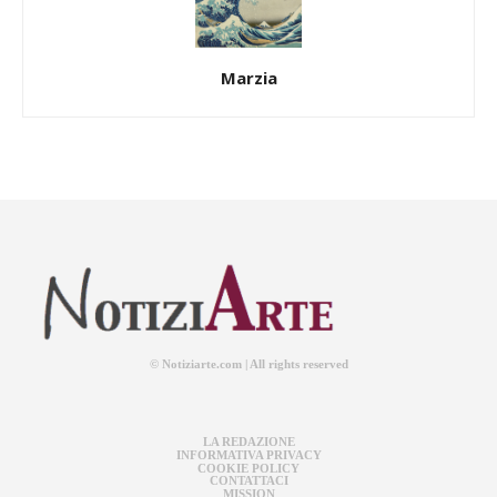
Marzia
© Notiziarte.com | All rights reserved
LA REDAZIONE
INFORMATIVA PRIVACY
COOKIE POLICY
CONTATTACI
MISSION