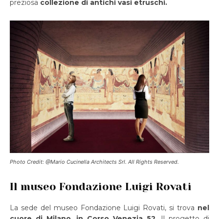
preziosa
collezione di antichi vasi etruschi.
Photo Credit: @Mario Cucinella Architects Srl. All Rights Reserved.
Il museo Fondazione Luigi Rovati
La sede del museo Fondazione Luigi Rovati, si trova
nel
cuore di Milano, in Corso Venezia 52.
Il progetto di