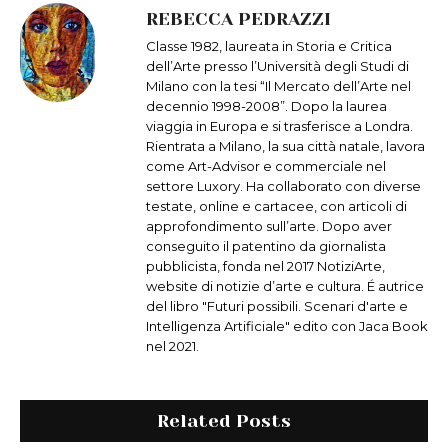
REBECCA PEDRAZZI
Classe 1982, laureata in Storia e Critica
dell’Arte presso l’Università degli Studi di
Milano con la tesi “Il Mercato dell’Arte nel
decennio 1998-2008”. Dopo la laurea
viaggia in Europa e si trasferisce a Londra.
Rientrata a Milano, la sua città natale, lavora
come Art-Advisor e commerciale nel
settore Luxory. Ha collaborato con diverse
testate, online e cartacee, con articoli di
approfondimento sull’arte. Dopo aver
conseguito il patentino da giornalista
pubblicista, fonda nel 2017 NotiziArte,
website di notizie d’arte e cultura. É autrice
del libro "Futuri possibili. Scenari d'arte e
Intelligenza Artificiale" edito con Jaca Book
nel 2021.
Related Posts