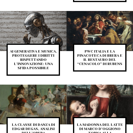
AI GENERATIVA E MUSICA.
PWC ITALIA E LA
PROTEGGERE I DIRITTI
PINACOTECA DI BRERA E
RISPETTANDO
IL RESTAURO DEL
L’INNOVAZIONE: UNA
“CENACOLO” DI RUBENS
SFIDA POSSIBILE
LA CLASSE DI DANZA DI
LA MADONNA DEL LATTE
EDGAR DEGAS, ANALISI
DI MARCO D’OGGIONO