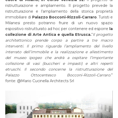
ristrutturazione e ampliamento. Il progetto prevede la
ristrutturazione e l’ampliamento della storica proprietà
immobiliare di
Palazzo Bocconi-Rizzoli-Carraro
. Turisti e
Milanesi presto potranno fruire di un nuovo spazio
espositivo ristrutturato ad hoc per contenere ed esporre
la
collezione di Arte Antica e quella Etrusca.
“
Il progetto
architettonico prende corpo a partire a tre macro
interventi. Il primo riguarda l’ampliamento del livello
interrato dell’immobile e la realizzazione e allestimento
del museo ipogeo che andrà a ospitare l’importante
collezione di vasi (buccheri e impasti) e altri reperti
etruschi. Il secondo concerne la ristrutturazione del
Palazzo Ottocentesco Bocconi-Rizzoli-Carraro
.”
fonte: @Mario Cucinella Architects Srl