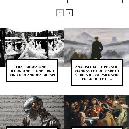
TRA PERCEZIONE E
ANALISI DELL’OPERA: IL
ILLUSIONE: L’UNIVERSO
VIANDANTE SUL MARE DI
VISIVO DI ANDREA CRESPI
NEBBIA DI CASPAR DAVID
FRIEDRICH E IL...