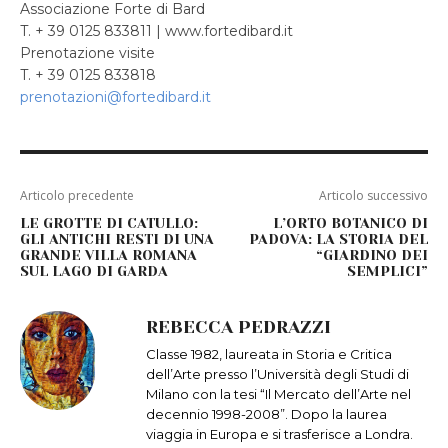
Associazione Forte di Bard
T. + 39 0125 833811 | www.fortedibard.it
Prenotazione visite
T. + 39 0125 833818
prenotazioni@fortedibard.it
Articolo precedente
Articolo successivo
LE GROTTE DI CATULLO:
L’ORTO BOTANICO DI
GLI ANTICHI RESTI DI UNA
PADOVA: LA STORIA DEL
GRANDE VILLA ROMANA
“GIARDINO DEI
SUL LAGO DI GARDA
SEMPLICI”
REBECCA PEDRAZZI
Classe 1982, laureata in Storia e Critica
dell’Arte presso l’Università degli Studi di
Milano con la tesi “Il Mercato dell’Arte nel
decennio 1998-2008”. Dopo la laurea
viaggia in Europa e si trasferisce a Londra.