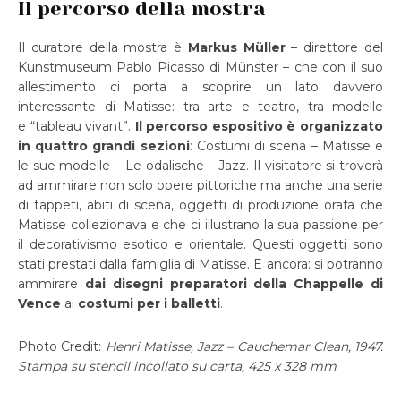
Il percorso della mostra
Il curatore della mostra è
Markus Müller
– direttore del
Kunstmuseum Pablo Picasso di Münster – che con il suo
allestimento ci porta a scoprire un lato davvero
interessante di Matisse: tra arte e teatro, tra modelle
e “tableau vivant”.
Il percorso espositivo è organizzato
in quattro grandi sezioni
: Costumi di scena – Matisse e
le sue modelle – Le odalische – Jazz. Il visitatore si troverà
ad ammirare non solo opere pittoriche ma anche una serie
di tappeti, abiti di scena, oggetti di produzione orafa che
Matisse collezionava e che ci illustrano la sua passione per
il decorativismo esotico e orientale. Questi oggetti sono
stati prestati dalla famiglia di Matisse. E ancora: si potranno
ammirare
dai disegni preparatori della Chappelle di
Vence
ai
costumi per i balletti
.
Photo Credit:
Henri Matisse, Jazz – Cauchemar Clean, 1947.
Stampa su stencil incollato su carta, 425 x 328 mm