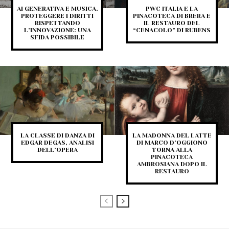
AI GENERATIVA E MUSICA.
PWC ITALIA E LA
PROTEGGERE I DIRITTI
PINACOTECA DI BRERA E
RISPETTANDO
IL RESTAURO DEL
L’INNOVAZIONE: UNA
“CENACOLO” DI RUBENS
SFIDA POSSIBILE
LA CLASSE DI DANZA DI
LA MADONNA DEL LATTE
EDGAR DEGAS, ANALISI
DI MARCO D’OGGIONO
DELL’OPERA
TORNA ALLA
PINACOTECA
AMBROSIANA DOPO IL
RESTAURO