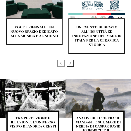
VOCE TRIENNALE: UN
UN EVENTO DEDICATO
NUOVO SPAZIO DEDICATO
ALL’IDENTITÀ ED
ALLA MUSICA E AL SUONO
INNOVAZIONE DEL MADE IN
ITALY PER LA CERAMICA
STORICA
TRA PERCEZIONE E
ANALISI DELL’OPERA: IL
ILLUSIONE: L’UNIVERSO
VIANDANTE SUL MARE DI
VISIVO DI ANDREA CRESPI
NEBBIA DI CASPAR DAVID
FRIEDRICH E IL...