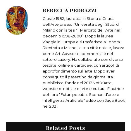
REBECCA PEDRAZZI
Classe 1982, laureata in Storia e Critica
dell’Arte presso l’Università degli Studi di
Milano con la tesi “Il Mercato dell’Arte nel
decennio 1998-2008”. Dopo la laurea
viaggia in Europa e si trasferisce a Londra.
Rientrata a Milano, la sua città natale, lavora
come Art-Advisor e commerciale nel
settore Luxory. Ha collaborato con diverse
testate, online e cartacee, con articoli di
approfondimento sull’arte. Dopo aver
conseguito il patentino da giornalista
pubblicista, fonda nel 2017 NotiziArte,
website di notizie d’arte e cultura. É autrice
del libro "Futuri possibili. Scenari d'arte e
Intelligenza Artificiale" edito con Jaca Book
nel 2021.
Related Posts