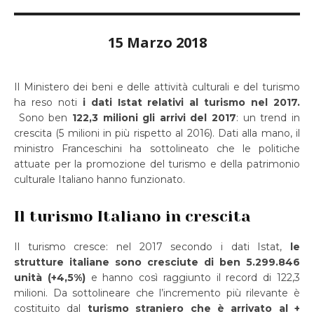
15 Marzo 2018
Il Ministero dei beni e delle attività culturali e del turismo
ha reso noti
i dati Istat relativi al turismo nel 2017.
Sono ben
122,3 milioni gli arrivi del 2017
: un trend in
crescita (5 milioni in più rispetto al 2016). Dati alla mano, il
ministro Franceschini ha sottolineato che le politiche
attuate per la promozione del turismo e della patrimonio
culturale Italiano hanno funzionato.
Il turismo Italiano in crescita
Il turismo cresce: nel 2017 secondo i dati Istat,
le
strutture italiane sono cresciute di ben 5.299.846
unità (+4,5%)
e hanno così raggiunto il record di 122,3
milioni. Da sottolineare che l’incremento più rilevante è
costituito dal
turismo straniero che è arrivato al +