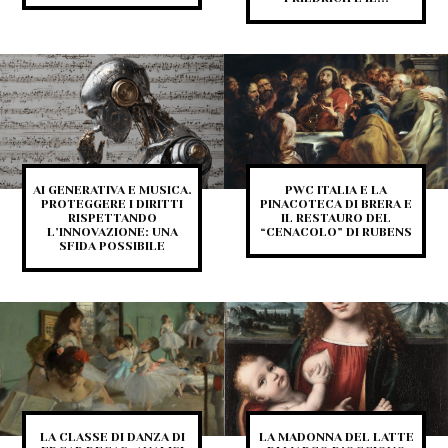
AI GENERATIVA E MUSICA.
PWC ITALIA E LA
PROTEGGERE I DIRITTI
PINACOTECA DI BRERA E
RISPETTANDO
IL RESTAURO DEL
L’INNOVAZIONE: UNA
“CENACOLO” DI RUBENS
SFIDA POSSIBILE
LA CLASSE DI DANZA DI
LA MADONNA DEL LATTE