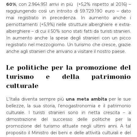
60%
, con 2.964.951 arrivi in più (+5,2% rispetto al 2016) –
raggiungendo così un introito di 59.729.190 euro – dato
mai registrato in precedenza. In aumento anche i
pernottamenti (+5,9%) nelle strutture alberghiere e extra-
alberghiere – di cui il 50% sono stati fatti da turisti stranieri.
In aumento anche la spese degli stranieri con un picco
registrato nel mezzogiorno. Un turismo che cresce, grazie
anche agli stranieri che arrivano a visitare il nostro paese.
Le politiche per la promozione del
turismo e della patrimonio
culturale
L’Italia diventa sempre più
una meta ambita
per le sue
bellezze, la sua storia, l’enogastronomia e il patrimonio
culturale. I turisti stranieri sono in netta crescita – a
dimostrazione del successo delle politiche per la
promozione del turismo attuate negli ultimi anni. A tal
proposito il Ministro dei beni e delle attività culturali e del