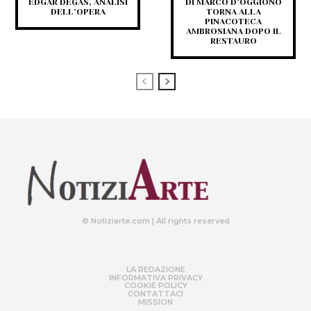
EDGAR DEGAS, ANALISI
DI MARCO D’OGGIONO
DELL’OPERA
TORNA ALLA
PINACOTECA
AMBROSIANA DOPO IL
RESTAURO
© Notiziarte.com | All rights reserved
LA REDAZIONE
INFORMATIVA PRIVACY
COOKIE POLICY
CONTATTACI
MISSION