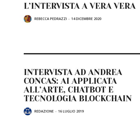
L’INTERVISTA A VERA VERA
REBECCA PEDRAZZI
-
14 DICEMBRE 2020
INTERVISTA AD ANDREA
CONCAS: AI APPLICATA
ALL’ARTE, CHATBOT E
TECNOLOGIA BLOCKCHAIN
REDAZIONE
-
16 LUGLIO 2019