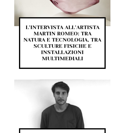
L’INTERVISTA ALL’ARTISTA
MARTIN ROMEO: TRA
NATURA E TECNOLOGIA, TRA
SCULTURE FISICHE E
INSTALLAZIONI
MULTIMEDIALI