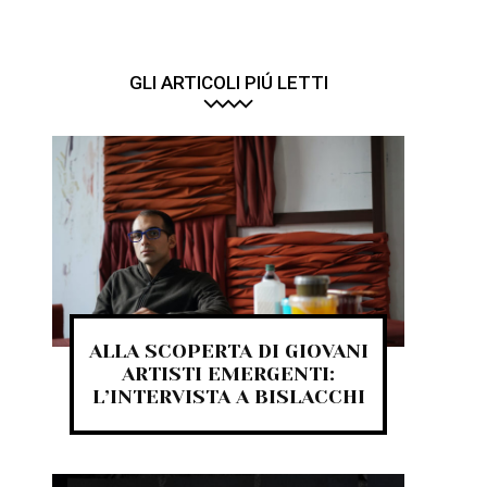
GLI ARTICOLI PIÚ LETTI
ALLA SCOPERTA DI GIOVANI
ARTISTI EMERGENTI:
L’INTERVISTA A BISLACCHI