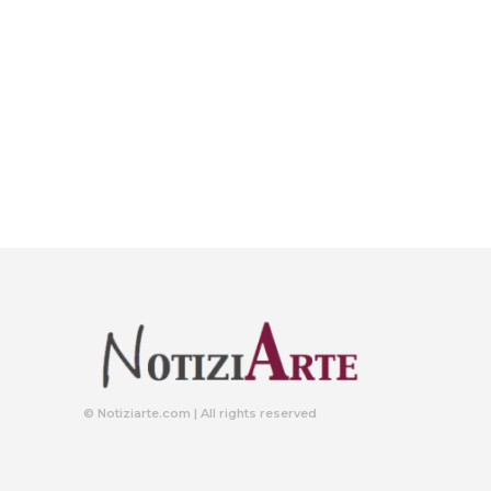
© Notiziarte.com | All rights reserved