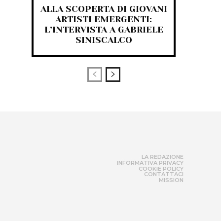
ALLA SCOPERTA DI GIOVANI
ARTISTI EMERGENTI:
L’INTERVISTA A GABRIELE
SINISCALCO
LA REDAZIONE
INFORMATIVA PRIVACY
COOKIE POLICY
CONTATTACI
MISSION