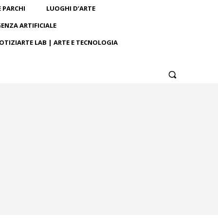
E PARCHI
LUOGHI D’ARTE
GENZA ARTIFICIALE
OTIZIARTE LAB | ARTE E TECNOLOGIA