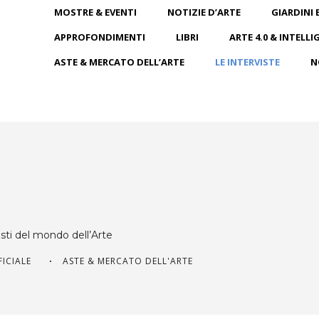
MOSTRE & EVENTI
NOTIZIE D’ARTE
GIARDINI 
APPROFONDIMENTI
LIBRI
ARTE 4.0 & INTELLI
ASTE & MERCATO DELL’ARTE
LE INTERVISTE
N
nisti del mondo dell’Arte
FICIALE
ASTE & MERCATO DELL'ARTE