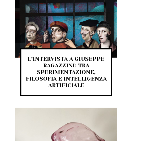
L’INTERVISTA A GIUSEPPE
RAGAZZINI: TRA
SPERIMENTAZIONE,
FILOSOFIA E INTELLIGENZA
ARTIFICIALE