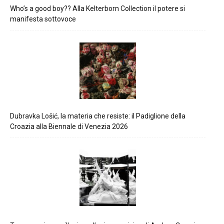
Who’s a good boy?? Alla Kelterborn Collection il potere si
manifesta sottovoce
Dubravka Lošić, la materia che resiste: il Padiglione della
Croazia alla Biennale di Venezia 2026