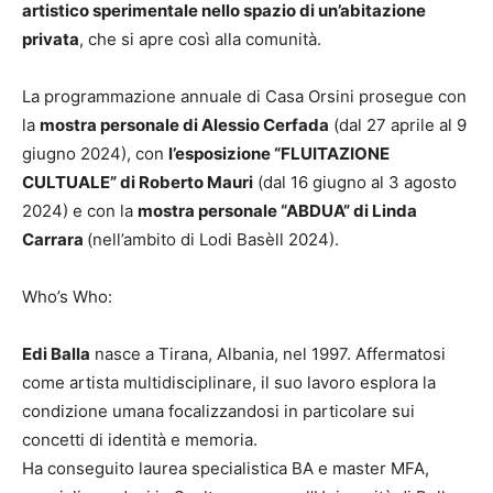
artistico sperimentale nello spazio di un’abitazione
privata
, che si apre così alla comunità.
La programmazione annuale di Casa Orsini prosegue con
la
mostra personale di Alessio Cerfada
(dal 27 aprile al 9
giugno 2024), con
l’esposizione “FLUITAZIONE
CULTUALE” di Roberto Mauri
(dal 16 giugno al 3 agosto
2024) e con la
mostra personale “ABDUA” di Linda
Carrara
(nell’ambito di Lodi Basèll 2024).
Who’s Who:
Edi Balla
nasce a Tirana, Albania, nel 1997. Affermatosi
come artista multidisciplinare, il suo lavoro esplora la
condizione umana focalizzandosi in particolare sui
concetti di identità e memoria.
Ha conseguito laurea specialistica BA e master MFA,