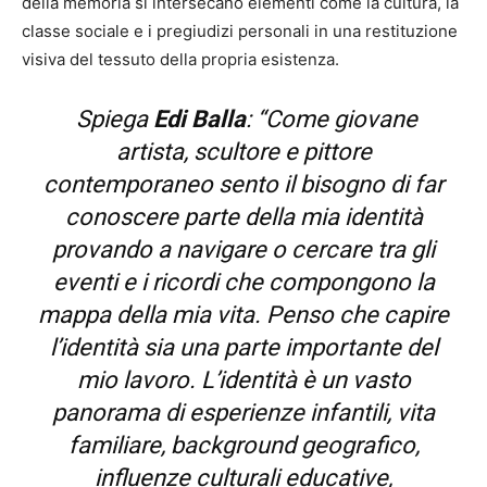
della memoria si intersecano elementi come la cultura, la
classe sociale e i pregiudizi personali in una restituzione
visiva del tessuto della propria esistenza.
Spiega
Edi Balla
: “
Come giovane
artista, scultore e pittore
contemporaneo sento il bisogno di far
conoscere parte della mia identità
provando a navigare o cercare tra gli
eventi e i ricordi che compongono la
mappa della mia vita. Penso che capire
l’identità sia una parte importante del
mio lavoro. L’identità è un vasto
panorama di esperienze infantili, vita
familiare, background geografico,
influenze culturali educative,