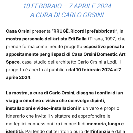
10 FEBBRAIO – 7 APRILE 2024
A CURA DI CARLO ORSINI
Casa Orsini
presenta
“RRUGË. Ricordi prefabbricati”
, la
mostra personale dell’artista Edi Balla
(Tirana, 1997) che
prende forma come inedito progetto
espositivo pensato
appositamente per gli spazi di
Casa Orsini Domestic Art
Space
, casa-studio dell’architetto Carlo Orsini a Lodi. Il
progetto è aperto al pubblico
dal 10 febbraio 2024 al 7
aprile 2024
.
La mostra, a cura di Carlo Orsini, disegna i confini di un
viaggio emotivo e visivo che coinvolge dipinti,
installazioni e video-installazioni
in un vero e proprio
itinerario che invita il visitatore ad approfondire le
molteplici connessioni tra i concetti di
memoria, luogo e
identità
. Partendo dal territorio puro dell’
infanzia
e dalla