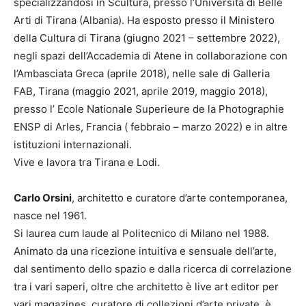
specializzandosi in Scultura, presso l’Università di Belle
Arti di Tirana (Albania). Ha esposto presso il Ministero
della Cultura di Tirana (giugno 2021 – settembre 2022),
negli spazi dell’Accademia di Atene in collaborazione con
l’Ambasciata Greca (aprile 2018), nelle sale di Galleria
FAB, Tirana (maggio 2021, aprile 2019, maggio 2018),
presso l’ Ecole Nationale Superieure de la Photographie
ENSP di Arles, Francia ( febbraio – marzo 2022) e in altre
istituzioni internazionali.
Vive e lavora tra Tirana e Lodi.
Carlo Orsini
, architetto e curatore d’arte contemporanea,
nasce nel 1961.
Si laurea cum laude al Politecnico di Milano nel 1988.
Animato da una ricezione intuitiva e sensuale dell’arte,
dal sentimento dello spazio e dalla ricerca di correlazione
tra i vari saperi, oltre che architetto è live art editor per
vari magazines, curatore di collezioni d’arte private, è