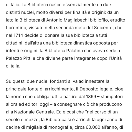
d’Italia. La Biblioteca nasce essenzialmente da due
distinti nuclei, molto diversi per finalità e origini: da un
lato la Biblioteca di Antonio Magliabechi bibliofilo, erudito
fiorentino, vissuto nella seconda metà del Seicento, che
nel 1714 decide di donare la sua biblioteca a tutti i
cittadini, dall’altra una biblioteca dinastica opposta per
intenti e origini: la Biblioteca Palatina che aveva sede a
Palazzo Pitti e che diviene parte integrante dopo l’Unità
d’Italia.
Su questi due nuclei fondanti si va ad innestare la
principale fonte di arricchimento, il Deposito legale, cioè
la norma che obbliga tutti a partire dal 1869 – stampatori
allora ed editori oggi – a consegnare ciò che producono
alla Nazionale Centrale. Ed è così che “nel corso di un
secolo e mezzo, la Biblioteca si è arricchita ogni anno di
decine di migliaia di monografie, circa 60.000 all’anno, di