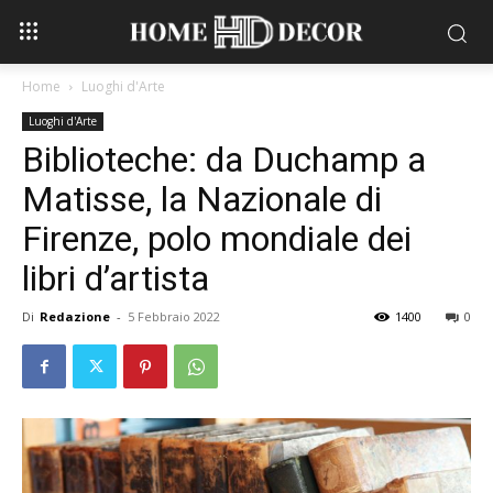
Home
Luoghi d'Arte
Luoghi d'Arte
Biblioteche: da Duchamp a
Matisse, la Nazionale di
Firenze, polo mondiale dei
libri d’artista
Di
Redazione
-
5 Febbraio 2022
1400
0