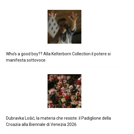
Who’s a good boy?? Alla Kelterborn Collection il potere si
manifesta sottovoce
Dubravka Lošić, la materia che resiste: il Padiglione della
Croazia alla Biennale di Venezia 2026