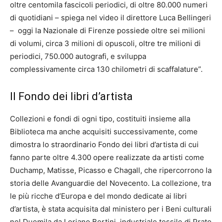
oltre centomila fascicoli periodici, di oltre 80.000 numeri
di quotidiani – spiega nel video il direttore Luca Bellingeri
– oggi la Nazionale di Firenze possiede oltre sei milioni
di volumi, circa 3 milioni di opuscoli, oltre tre milioni di
periodici, 750.000 autografi, e sviluppa
complessivamente circa 130 chilometri di scaffalature”.
Il Fondo dei libri d’artista
Collezioni e fondi di ogni tipo, costituiti insieme alla
Biblioteca ma anche acquisiti successivamente, come
dimostra lo straordinario Fondo dei libri d’artista di cui
fanno parte oltre 4.300 opere realizzate da artisti come
Duchamp, Matisse, Picasso e Chagall, che ripercorrono la
storia delle Avanguardie del Novecento. La collezione, tra
le più ricche d’Europa e del mondo dedicate ai libri
d’artista, è stata acquisita dal ministero per i Beni culturali
nel Duemila da Loriano Bertini, industriale tessile di Prato