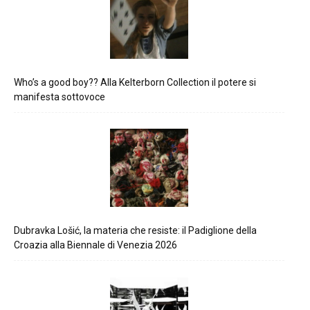
Who’s a good boy?? Alla Kelterborn Collection il potere si
manifesta sottovoce
Dubravka Lošić, la materia che resiste: il Padiglione della
Croazia alla Biennale di Venezia 2026