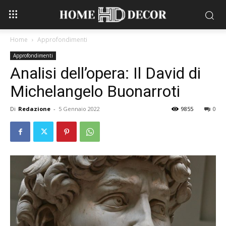
Home
Approfondimenti
Approfondimenti
Analisi dell’opera: Il David di
Michelangelo Buonarroti
Di
Redazione
-
5 Gennaio 2022
9855
0