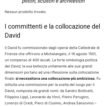
pittori, scultori e architettori
Nessun prodotto trovato.
I committenti e la collocazione del
David
Il David fu commissionato dagli operai della Cattedrale di
Firenze che offrirono a Michelangelo, il 16 agosto 1501,
un compenso di 400 ducati. La forte simbologia politica
del
David,
la sua bellezza unitamente alle sue grandi
dimensioni portano ad una riflessione sulla collocazione
finale:
si necessitava una collocazione più ambiziosa
. Fu
istituita una commissione per la scelta del luogo per il
David, composta da grandi nomi: da Sandro Botticelli,
Filippino Lippi, Leonardo da Vinci, Pietro Perugino,
Lorenzo di Credi, Piero di Cosimo, Andrea Sansovino –