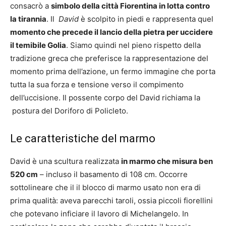
consacrò a
simbolo della città Fiorentina in lotta contro
la tirannia
. Il
David
è scolpito in piedi e rappresenta quel
momento che precede il lancio della pietra per uccidere
il temibile Golia
. Siamo quindi nel pieno rispetto della
tradizione greca che preferisce la rappresentazione del
momento prima dell’azione, un fermo immagine che porta
tutta la sua forza e tensione verso il compimento
dell’uccisione. Il possente corpo del David richiama la
postura del Doriforo di Policleto.
Le caratteristiche del marmo
David è una scultura realizzata
in marmo che misura ben
520 cm
– incluso il basamento di 108 cm. Occorre
sottolineare che il il blocco di marmo usato non era di
prima qualità: aveva parecchi taroli, ossia piccoli fiorellini
che potevano inficiare il lavoro di Michelangelo. In