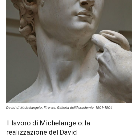
David di Michelangelo, Firenze, Galleria dell’Accademia, 1501-1504
Il lavoro di Michelangelo: la
realizzazione del David