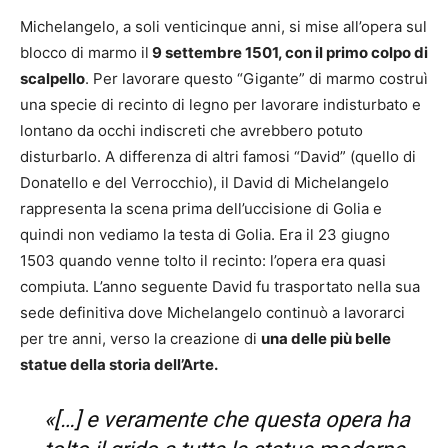
Michelangelo, a soli venticinque anni, si mise all’opera sul
blocco di marmo il
9 settembre 1501, con il primo colpo di
scalpello
. Per lavorare questo “Gigante” di marmo costruì
una specie di recinto di legno per lavorare indisturbato e
lontano da occhi indiscreti che avrebbero potuto
disturbarlo. A differenza di altri famosi “David” (quello di
Donatello e del Verrocchio), il David di Michelangelo
rappresenta la scena prima dell’uccisione di Golia e
quindi non vediamo la testa di Golia. Era il 23 giugno
1503 quando venne tolto il recinto: l’opera era quasi
compiuta. L’anno seguente David fu trasportato nella sua
sede definitiva dove Michelangelo continuò a lavorarci
per tre anni, verso la creazione di
una delle più belle
statue della storia dell’Arte.
«[…] e veramente che questa opera ha