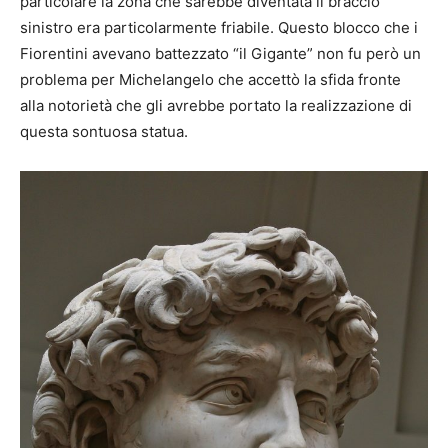
particolare la zona che sarebbe diventata il braccio
sinistro era particolarmente friabile. Questo blocco che i
Fiorentini avevano battezzato “il Gigante” non fu però un
problema per Michelangelo che accettò la sfida fronte
alla notorietà che gli avrebbe portato la realizzazione di
questa sontuosa statua.