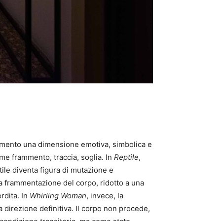
movimento una dimensione emotiva, simbolica e
me frammento, traccia, soglia. In
Reptile
,
tile diventa figura di mutazione e
a frammentazione del corpo, ridotto a una
rdita. In
Whirling Woman
, invece, la
 direzione definitiva. Il corpo non procede,