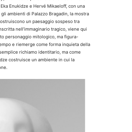
 da Eka Enukidze e Hervé Mikaeloff, con una
 gli ambienti di Palazzo Bragadin, la mostra
o costruiscono un paesaggio sospeso tra
scritta nell’immaginario tragico, viene qui
nto personaggio mitologico, ma figura-
l tempo e riemerge come forma inquieta della
e semplice richiamo identitario, ma come
adze costruisce un ambiente in cui la
one.