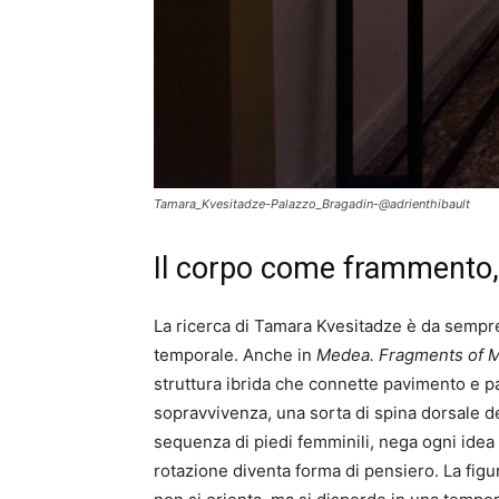
Tamara_Kvesitadze-Palazzo_Bragadin-@adrienthibault
Il corpo come frammento,
La ricerca di Tamara Kvesitadze è da sempre 
temporale. Anche in
Medea. Fragments of 
struttura ibrida che connette pavimento e pa
sopravvivenza, una sorta di spina dorsale d
sequenza di piedi femminili, nega ogni idea di
rotazione diventa forma di pensiero. La figu