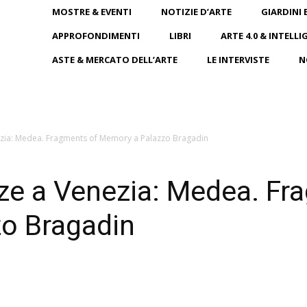
MOSTRE & EVENTI
NOTIZIE D’ARTE
GIARDINI 
APPROFONDIMENTI
LIBRI
ARTE 4.0 & INTELLI
ASTE & MERCATO DELL’ARTE
LE INTERVISTE
N
zia: Medea. Fragments of Memory a Palazzo Bragadin
ze a Venezia: Medea. Fr
o Bragadin