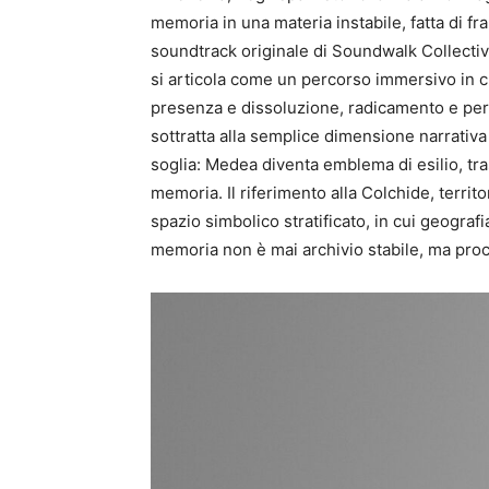
memoria in una materia instabile, fatta di fr
soundtrack originale di Soundwalk Collective
si articola come un percorso immersivo in c
presenza e dissoluzione, radicamento e perdi
sottratta alla semplice dimensione narrativa
soglia: Medea diventa emblema di esilio, tr
memoria. Il riferimento alla Colchide, terri
spazio simbolico stratificato, in cui geograf
memoria non è mai archivio stabile, ma proc