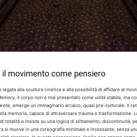
 il movimento come pensiero
legata alla scultura cinetica e alla possibilità di affidare al 
Memory
, il corpo non è mai presentato come unità stabile, ma co
rete, emerge un immaginario arcaico, quasi pre-culturale. Il ret
ella memoria, capace di attraversare trauma e trasformazione. L
 totalità e insiste su una logica di slittamento, discontinuità, pe
ra si muove in una coreografia minimale e incessante, senza una