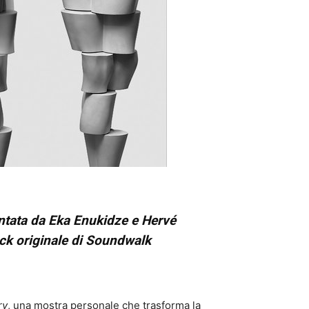
entata da Eka Enukidze e Hervé
ack originale di Soundwalk
ry
, una mostra personale che trasforma la