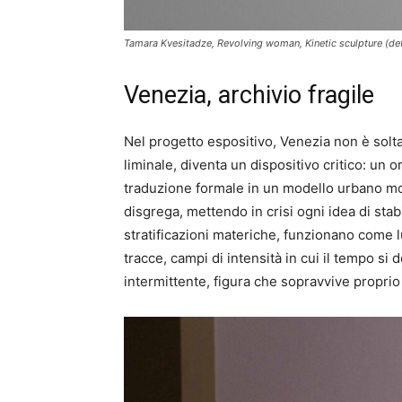
Tamara Kvesitadze, Revolving woman, Kinetic sculpture (deta
Venezia, archivio fragile
Nel progetto espositivo, Venezia non è soltan
liminale, diventa un dispositivo critico: u
traduzione formale in un modello urbano mod
disgrega, mettendo in crisi ogni idea di stab
stratificazioni materiche, funzionano come
tracce, campi di intensità in cui il tempo s
intermittente, figura che sopravvive proprio