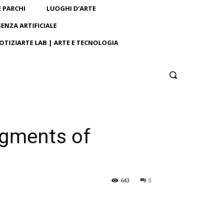
E PARCHI
LUOGHI D’ARTE
GENZA ARTIFICIALE
OTIZIARTE LAB | ARTE E TECNOLOGIA
agments of
643
0