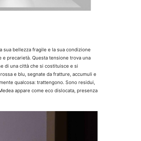
la sua bellezza fragile e la sua condizione
e e precarietà. Questa tensione trova una
di una città che si costituisce e si
a rossa e blu, segnate da fratture, accumuli e
mente qualcosa: trattengono. Sono residui,
io, Medea appare come eco dislocata, presenza