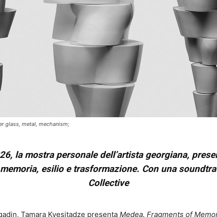
er glass, metal, mechanism;
26, la mostra personale dell’artista georgiana, pres
, memoria, esilio e trasformazione. Con una soundtr
Collective
ragadin, Tamara Kvesitadze presenta
Medea. Fragments of Memo