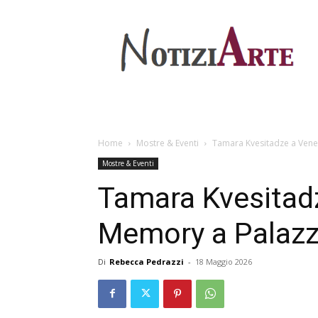
Home
Mostre & Eventi
Tamara Kvesitadze a Vene
Mostre & Eventi
Tamara Kvesitad
Memory a Palazz
Di
Rebecca Pedrazzi
-
18 Maggio 2026