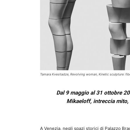
Tamara Kvesitadze, Revolving woman, Kinetic sculpture: fib
Dal 9 maggio al 31 ottobre 20
Mikaeloff, intreccia mito
A Venezia, negli spazi storici di Palazzo B