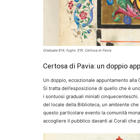
Graduale 814, foglio 31R. Certosa di Pavia
Certosa di Pavia: un doppio a
Un doppio, eccezionale appuntamento alla C
Si tratta dell’esposizione di quello che è u
i sontuosi graduali miniati cinquecenteschi. 
del locale della Biblioteca, un ambiente che
questo particolare evento la comunità mon
accogliere il pubblico davanti ai Corali che p