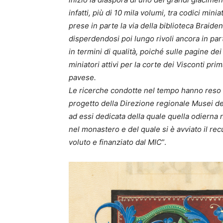
infatti, più di 10 mila volumi, tra codici min
prese in parte la via della biblioteca Braiden
disperdendosi poi lungo rivoli ancora in par
in termini di qualità, poiché sulle pagine dei
miniatori attivi per la corte dei Visconti pr
pavese.
Le ricerche condotte nel tempo hanno reso pos
progetto della Direzione regionale Musei del
ad essi dedicata della quale quella odierna
nel monastero e del quale si è avviato il re
voluto e finanziato dal MIC
”.