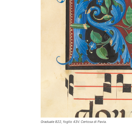
Graduale 822, foglio 43V. Certosa di Pavia.