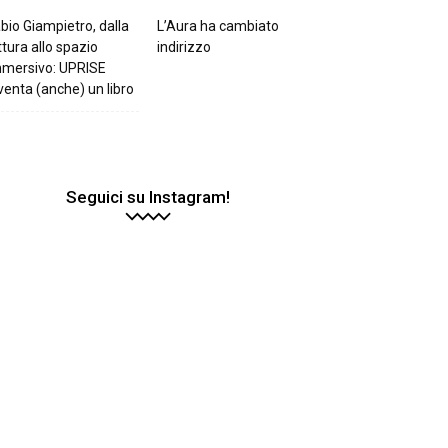
bio Giampietro, dalla
L’Aura ha cambiato
ttura allo spazio
indirizzo
mmersivo: UPRISE
venta (anche) un libro
Seguici su Instagram!