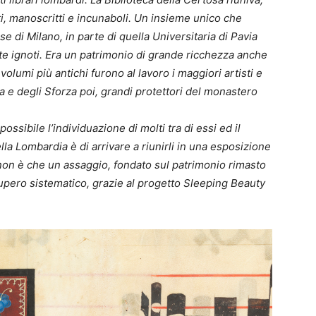
iati, manoscritti e incunaboli. Un insieme unico che
se di Milano, in parte di quella Universitaria di Pavia
te ignoti. Era un patrimonio di grande ricchezza anche
 volumi più antichi furono al lavoro i maggiori artisti e
ima e degli Sforza poi, grandi protettori del monastero
sibile l’individuazione di molti tra di essi ed il
la Lombardia è di arrivare a riunirli in una esposizione
 non è che un assaggio, fondato sul patrimonio rimasto
cupero sistematico, grazie al progetto Sleeping Beauty