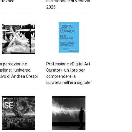
ttovoce
alla Biennale di Venezia
2026
a percezione e
Professione «Digital Art
lusione: l’universo
Curator»: un libro per
sivo di Andrea Crespi
comprendere la
curatela nell’era digitale