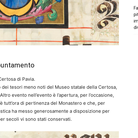
Fa
pi
i
di
ppuntamento
ertosa di Pavia.
no dei tesori meno noti del Museo statale della Certosa,
Altro evento nell’evento è l’apertura, per l’occasione,
 è tutt’ora di pertinenza del Monastero e che, per
astica ha messo generosamente a disposizione per
er secoli vi sono stati conservati.