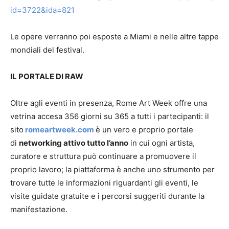
id=3722&ida=821
Le opere verranno poi esposte a Miami e nelle altre tappe
mondiali del festival.
IL PORTALE DI RAW
Oltre agli eventi in presenza, Rome Art Week offre una
vetrina accesa 356 giorni su 365 a tutti i partecipanti: il
sito
romeartweek.com
è un vero e proprio portale
di
networking attivo tutto l’anno
in cui ogni artista,
curatore e struttura può continuare a promuovere il
proprio lavoro; la piattaforma è anche uno strumento per
trovare tutte le informazioni riguardanti gli eventi, le
visite guidate gratuite e i percorsi suggeriti durante la
manifestazione.