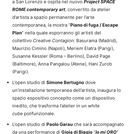
a San Lorenzo e ospita nel nuovo
Project SPACE
ROME contemporary art
, convertito da atelier
d’artista a spazio permanente per l’arte
contemporanea, la mostra “
Piano di fuga / Escape
Plan
” nella quale esporranno gli artisti del
collettivo
Creative Contagion:
Basurama (Madrid),
Maurizio Cimino (Napoli), Meriem Elatra (Parigi),
Susanne Kessler (Roma – Berlino), David Page
(Baltimore), Anna Pangalou (Atene), Hani Zurob
(Parigi).
L’open studio di
Simone Bertugno
dove
un’installazione temporanea dell’artista, inaugura lo
spazio espositivo concepito come un dispositivo
inedito, che trasforma l’atelier in un
white
cube
polifunzionale.
L’open studio di
Paolo Garau
che sarà accompagnato
da una performance di
Gioia di Biagio
“
Io mi ORO
”