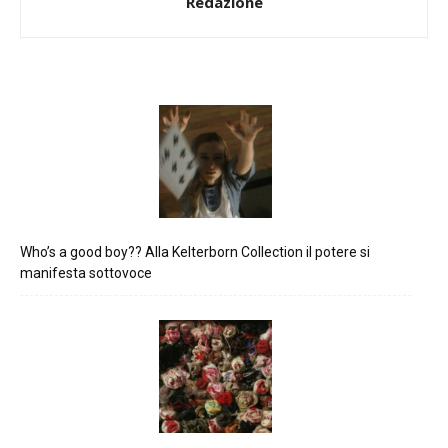
Redazione
Who’s a good boy?? Alla Kelterborn Collection il potere si
manifesta sottovoce