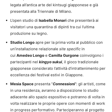
legata all’antica arte del kintsugi giapponese e già
presentata alla Triennale di Milano.
L’open studio di
Isabella Monari
che presenterà ai
visitatori una quarantina di dipinti tra cui l’ultima
produzione su legno.
Studio Longo
apre per la prima volta al pubblico con
un’installazione relazionale
site specific
in
cui
Amedeo Longo
e
Camilla Gurgone
coinvolgono i
partecipanti nel
kingyo sukui
, il gioco tradizionale
giapponese considerato l’attività d’intrattenimento per
eccellenza dei festival estivi in Giappone.
Mesia Space
presenta “
Connessioni
”: gli artisti, come
in una residenza, avranno a disposizione lo studio
adiacente allo spazio espositivo e potranno di volta in
volta realizzare le proprie opere con momenti di work
in progress performativo. Parteciperanno al progetto