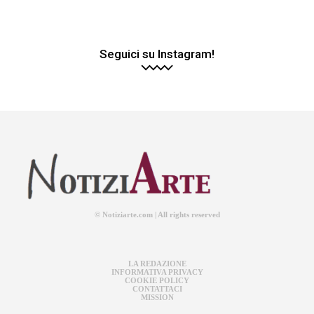
Seguici su Instagram!
© Notiziarte.com | All rights reserved
LA REDAZIONE
INFORMATIVA PRIVACY
COOKIE POLICY
CONTATTACI
MISSION