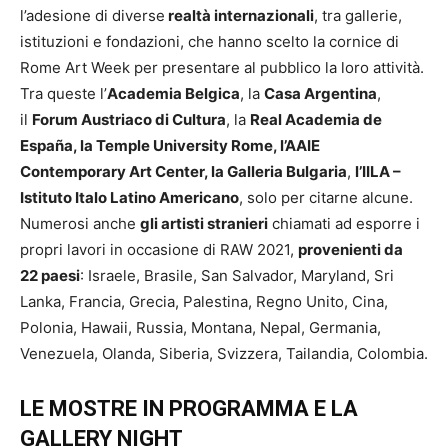
l’adesione di diverse
realtà internazionali
, tra gallerie,
istituzioni e fondazioni, che hanno scelto la cornice di
Rome Art Week per presentare al pubblico la loro attività.
Tra queste l’
Academia Belgica
, la
Casa Argentina
,
il
Forum Austriaco di Cultura
, la
Real Academia de
España, la Temple University Rome, l’AAIE
Contemporary Art Center, la Galleria Bulgaria
,
l’IILA –
Istituto Italo Latino Americano
, solo per citarne alcune.
Numerosi anche
gli artisti stranieri
chiamati ad esporre i
propri lavori in occasione di RAW 2021,
provenienti da
22 paesi
: Israele, Brasile, San Salvador, Maryland, Sri
Lanka, Francia, Grecia, Palestina, Regno Unito, Cina,
Polonia, Hawaii, Russia, Montana, Nepal, Germania,
Venezuela, Olanda, Siberia, Svizzera, Tailandia, Colombia.
LE MOSTRE IN PROGRAMMA E LA
GALLERY NIGHT