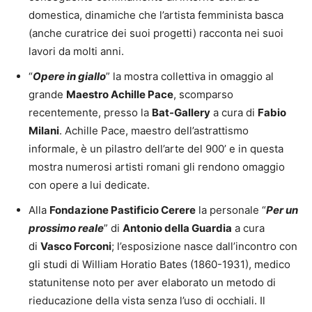
domestica, dinamiche che l’artista femminista basca
(anche curatrice dei suoi progetti) racconta nei suoi
lavori da molti anni.
“
Opere in giallo
” la mostra collettiva in omaggio al
grande
Maestro Achille Pace
, scomparso
recentemente, presso la
Bat-Gallery
a cura di
Fabio
Milani
. Achille Pace, maestro dell’astrattismo
informale, è un pilastro dell’arte del 900’ e in questa
mostra numerosi artisti romani gli rendono omaggio
con opere a lui dedicate.
Alla
Fondazione Pastificio Cerere
la personale “
Per un
prossimo reale
” di
Antonio della Guardia
a cura
di
Vasco Forconi
; l’esposizione nasce dall’incontro con
gli studi di William Horatio Bates (1860-1931), medico
statunitense noto per aver elaborato un metodo di
rieducazione della vista senza l’uso di occhiali. Il