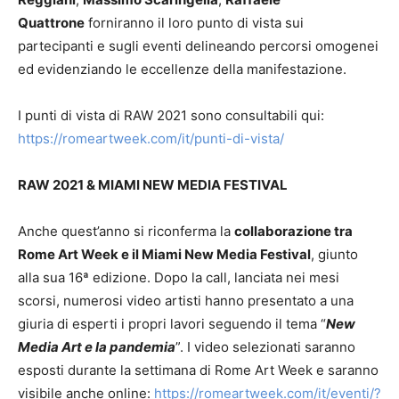
Quattrone
forniranno il loro punto di vista sui
partecipanti e sugli eventi delineando percorsi omogenei
ed evidenziando le eccellenze della manifestazione.
I punti di vista di RAW 2021 sono consultabili qui:
https://romeartweek.com/it/punti-di-vista/
RAW 2021 & MIAMI NEW MEDIA FESTIVAL
Anche quest’anno si riconferma la
collaborazione tra
Rome Art Week e il Miami New Media Festival
, giunto
alla sua 16ª edizione. Dopo la call, lanciata nei mesi
scorsi, numerosi video artisti hanno presentato a una
giuria di esperti i propri lavori seguendo il tema “
New
Media Art e la pandemia
”. I video selezionati saranno
esposti durante la settimana di Rome Art Week e saranno
visibile anche online:
https://romeartweek.com/it/eventi/?