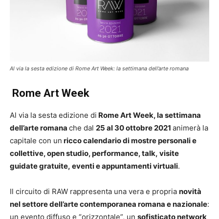
Al via la sesta edizione di Rome Art Week: la settimana dell’arte romana
Rome Art Week
Al via la sesta edizione di
Rome Art Week, la settimana
dell’arte romana
che dal
25 al 30 ottobre 2021
animerà la
capitale con un
ricco calendario di mostre personali e
collettive, open studio, performance, talk, visite
guidate gratuite, eventi e appuntamenti virtuali
.
Il circuito di RAW rappresenta una vera e propria
novità
nel settore dell’arte contemporanea romana e nazionale
:
un evento diffuso e “orizzontale”, un
sofisticato network