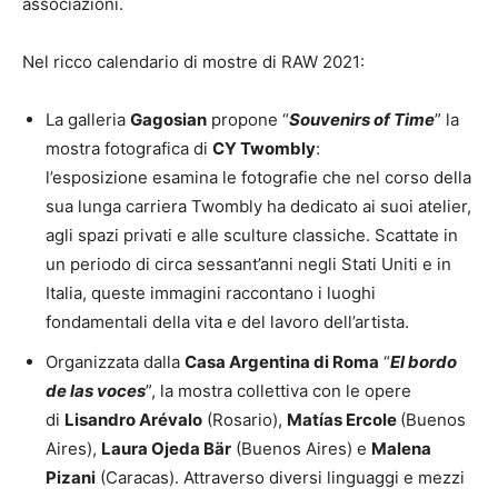
associazioni.
Nel ricco calendario di mostre di RAW 2021:
La galleria
Gagosian
propone “
Souvenirs of Time
” la
mostra fotografica di
CY Twombly
:
l’esposizione esamina le fotografie che nel corso della
sua lunga carriera Twombly ha dedicato ai suoi atelier,
agli spazi privati e alle sculture classiche. Scattate in
un periodo di circa sessant’anni negli Stati Uniti e in
Italia, queste immagini raccontano i luoghi
fondamentali della vita e del lavoro dell’artista.
Organizzata dalla
Casa Argentina di Roma
“
El bordo
de las voces
”, la mostra collettiva con le opere
di
Lisandro Arévalo
(Rosario),
Matías Ercole
(Buenos
Aires),
Laura Ojeda Bär
(Buenos Aires) e
Malena
Pizani
(Caracas). Attraverso diversi linguaggi e mezzi