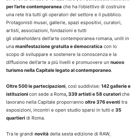
per l’arte contemporanea
che ha l’obiettivo di costruire
una rete tra tutti gli operatori del settore e il pubblico.
Protagonisti musei, gallerie, spazi espositivi, curatori,
artisti, associazioni, fondazioni e tutti
gli
stakeholders
dell’arte contemporanea romana, uniti in
una
manifestazione gratuita e democratica
con lo
scopo di sviluppare e sostenere la conoscenza e la
diffusione dell’arte a più livelli e promuovere un
nuovo
turismo nella Capitale legato al contemporaneo
.
Oltre 500 le partecipazioni
, così suddivise:
142 gallerie e
istituzioni
con sede a Roma
, 339 artisti e 58 curatori
che
lavorano nella Capitale proporranno
oltre 376 eventi
tra
esposizioni, incontri e open studio sparsi in tutti e
35
quartieri
di Roma.
Tra le grandi
novità
della sesta edizione di RAW,