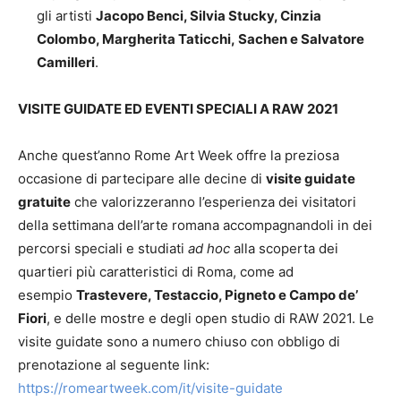
gli artisti
Jacopo Benci, Silvia Stucky, Cinzia
Colombo, Margherita Taticchi, Sachen e Salvatore
Camilleri
.
VISITE GUIDATE ED EVENTI SPECIALI A RAW 2021
Anche quest’anno Rome Art Week offre la preziosa
occasione di partecipare alle decine di
visite guidate
gratuite
che valorizzeranno l’esperienza dei visitatori
della settimana dell’arte romana accompagnandoli in dei
percorsi speciali e studiati
ad hoc
alla scoperta dei
quartieri più caratteristici di Roma, come ad
esempio
Trastevere, Testaccio, Pigneto e Campo de’
Fiori
, e delle mostre e degli open studio di RAW 2021. Le
visite guidate sono a numero chiuso con obbligo di
prenotazione al seguente link:
https://romeartweek.com/it/visite-guidate