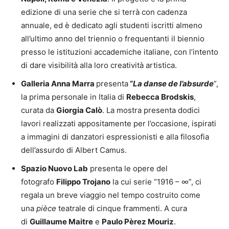
edizione di una serie che si terrà con cadenza
annuale, ed è dedicato agli studenti iscritti almeno
all’ultimo anno del triennio o frequentanti il biennio
presso le istituzioni accademiche italiane, con l’intento
di dare visibilità alla loro creatività artistica.
Galleria Anna Marra
presenta
“
La danse de l’absurde
”,
la prima personale in Italia di
Rebecca Brodskis
,
curata da
Giorgia Calò
. La mostra presenta dodici
lavori realizzati appositamente per l’occasione, ispirati
a immagini di danzatori espressionisti e alla filosofia
dell’assurdo di Albert Camus.
Spazio Nuovo Lab
presenta le opere del
fotografo
Filippo Trojano
la cui serie “1916 – ∞”, ci
regala un breve viaggio nel tempo costruito come
una
pièce
teatrale di cinque frammenti. A cura
di
Guillaume Maitre
e
Paulo Pèrez Mouriz
.