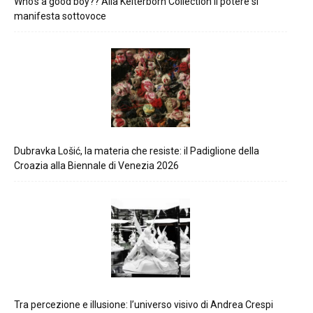
Who’s a good boy?? Alla Kelterborn Collection il potere si
manifesta sottovoce
Dubravka Lošić, la materia che resiste: il Padiglione della
Croazia alla Biennale di Venezia 2026
Tra percezione e illusione: l’universo visivo di Andrea Crespi