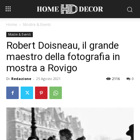
Home
Mostre & Eventi
Mostre & Eventi
Robert Doisneau, il grande
maestro della fotografia in
mostra a Rovigo
Di
Redazione
-
25 Agosto 2021
2116
0