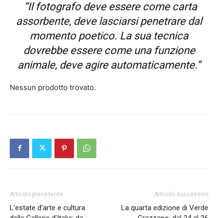
“Il fotografo deve essere come carta
assorbente, deve lasciarsi penetrare dal
momento poetico. La sua tecnica
dovrebbe essere come una funzione
animale, deve agire automaticamente.”
Nessun prodotto trovato.
Articolo precedente
Articolo successivo
L’estate d’arte e cultura
La quarta edizione di Verde
delle Gallerie d’Italia: da
Grazzano: dal 24 al 26