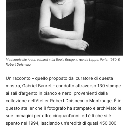
Mademoiselle Anita, cabaret « La Boule Rouge », rue de Lappe, Paris, 1950 ©
Robert Doisneau
Un racconto – quello proposto dal curatore di questa
mostra, Gabriel Bauret – condotto attraverso 130 stampe
ai sali d’argento in bianco e nero, provenienti dalla
collezione dell’Atelier Robert Doisneau a Montrouge. È in
questo atelier che il fotografo ha stampato e archiviato le
sue immagini per oltre cinquant’anni, ed è lì che si è
spento nel 1994, lasciando un’eredità di quasi 450.000