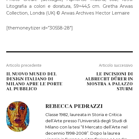
Litografia a colori e doratura, 59×44,5 cm. Gretha Arwas
Collection, Londra (UK) © Arwas Archives Hector Lemaire
[themoneytizer id=”30558-28″]
Articolo precedente
Articolo successivo
IL NUOVO MUSEO DEL
LE INCISIONI DI
DESIGN ITALIANO DI
ALBRECHT DÜRER IN
MILANO APRE LE PORTE
MOSTRA A PALAZZO
AL PUBBLICO
STURM
REBECCA PEDRAZZI
Classe 1982, laureata in Storia e Critica
dell’Arte presso l’Università degli Studi di
Milano con la tesi “Il Mercato dell’Arte nel
decennio 1998-2008”. Dopo la laurea