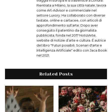
viaggia in Europa e si trasferisce a Londra.
Rientrata a Milano, la sua città natale, lavora
come Art-Advisor e commerciale nel
settore Luxory. Ha collaborato con diverse
testate, online e cartacee, con articoli di
approfondimento sull’arte. Dopo aver
conseguito il patentino da giornalista
pubblicista, fonda nel 2017 NotiziArte,
website di notizie d’arte e cultura. É autrice
del libro "Futuri possibili. Scenari d'arte e
Intelligenza Artificiale" edito con Jaca Book
nel 2021.
Related Posts