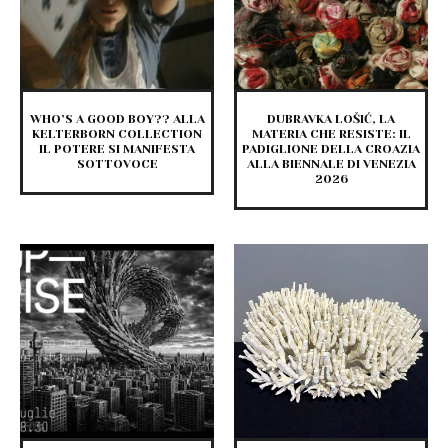
WHO’S A GOOD BOY?? ALLA
DUBRAVKA LOŠIĆ, LA
KELTERBORN COLLECTION
MATERIA CHE RESISTE: IL
IL POTERE SI MANIFESTA
PADIGLIONE DELLA CROAZIA
SOTTOVOCE
ALLA BIENNALE DI VENEZIA
2026