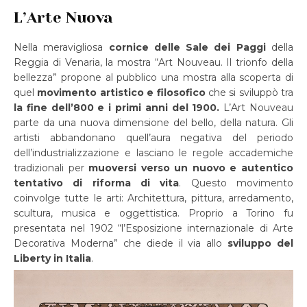
L’Arte Nuova
Nella meravigliosa
cornice delle Sale dei Paggi
della
Reggia di Venaria, la mostra “Art Nouveau. Il trionfo della
bellezza” propone al pubblico una mostra alla scoperta di
quel
movimento artistico e filosofico
che si sviluppò tra
la fine dell’800 e i primi anni del 1900.
L’Art Nouveau
parte da una nuova dimensione del bello, della natura. Gli
artisti abbandonano quell’aura negativa del periodo
dell’industrializzazione e lasciano le regole accademiche
tradizionali per
muoversi verso un nuovo e autentico
tentativo di riforma di vita
. Questo movimento
coinvolge tutte le arti: Architettura, pittura, arredamento,
scultura, musica e oggettistica. Proprio a Torino fu
presentata nel 1902 “l’Esposizione internazionale di Arte
Decorativa Moderna” che diede il via allo
sviluppo del
Liberty in Italia
.