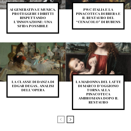
AI GENERATIVA E MUSICA.
PWC ITALIA E LA
PROTEGGERE I DIRITTI
PINACOTECA DI BRERA E
RISPETTANDO
IL RESTAURO DEL
L’INNOVAZIONE: UNA
“CENACOLO” DI RUBENS
SFIDA POSSIBILE
LA CLASSE DI DANZA DI
LA MADONNA DEL LATTE
EDGAR DEGAS, ANALISI
DI MARCO D’OGGIONO
DELL’OPERA
TORNA ALLA
PINACOTECA
AMBROSIANA DOPO IL
RESTAURO