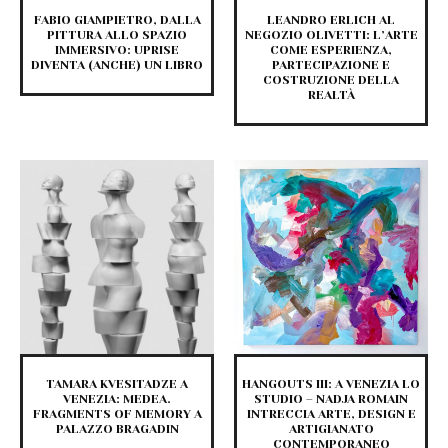
FABIO GIAMPIETRO, DALLA
LEANDRO ERLICH AL
PITTURA ALLO SPAZIO
NEGOZIO OLIVETTI: L’ARTE
IMMERSIVO: UPRISE
COME ESPERIENZA,
DIVENTA (ANCHE) UN LIBRO
PARTECIPAZIONE E
COSTRUZIONE DELLA
REALTÀ
TAMARA KVESITADZE A
HANGOUTS III: A VENEZIA LO
VENEZIA: MEDEA.
STUDIO – NADJA ROMAIN
FRAGMENTS OF MEMORY A
INTRECCIA ARTE, DESIGN E
PALAZZO BRAGADIN
ARTIGIANATO
CONTEMPORANEO