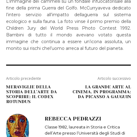
L’immagine dei cammelli su un fondale infuocatorisale alla
fine della prima Guerra del Golfo. McCurryaveva dedicato
l’intero servizio all’impatto dellaguerra sul sistema
ecologico e sulla fauna. La foto vinse il primo premio della
Children Jury del World Press Photo Contest 1992.
Bambini di tutto il mondo avevano votato questa
immagine che continua a essere un’icona assoluta, un
monito sui rischi chel’uomo arreca al futuro del pianeta.
Articolo precedente
Articolo successivo
MERAVIGLIE DELLA
LA GRANDE ARTE AL
STORIA DELL’ARTE DA
CINEMA. IN PROGRAMMA:
SCOPRIRE: IL CODEX
DA PICASSO A GAUGUIN
ROTUNDUS
REBECCA PEDRAZZI
Classe 1982, laureata in Storia e Critica
dell’Arte presso l’Università degli Studi di