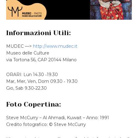
Informazioni Utili:
MUDEC —>
http://www.mudec.it
Museo delle Culture
via Tortona 56, CAP 20144 Milano
ORARI: Lun 14.30 ‐19.30
Mar, Mer, Ven, Dom 09.30 ‐ 19.30
Gio, Sab 9.30‐22.30
Foto Copertina:
Steve McCurry – Al Ahmadi, Kuwait – Anno: 1991
Credito fotografico: © Steve McCurry