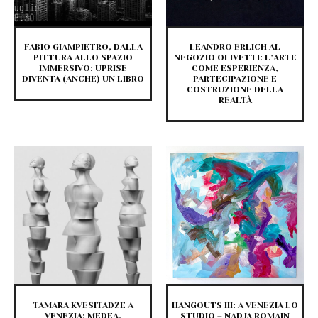
FABIO GIAMPIETRO, DALLA
LEANDRO ERLICH AL
PITTURA ALLO SPAZIO
NEGOZIO OLIVETTI: L’ARTE
IMMERSIVO: UPRISE
COME ESPERIENZA,
DIVENTA (ANCHE) UN LIBRO
PARTECIPAZIONE E
COSTRUZIONE DELLA
REALTÀ
TAMARA KVESITADZE A
HANGOUTS III: A VENEZIA LO
VENEZIA: MEDEA.
STUDIO – NADJA ROMAIN