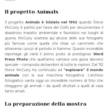
Il progetto Animals
Il progetto
Animals è iniziato nel 1992
quando Steve
McCurry è partito per l’area del Golfo per documentare il
disastroso impatto ambientale e faunistico nei luoghi di
guerra. McCurry scatterà qui alcune delle sue fotografie
più famose come quella che ritrae un cammello che
attraversa i pozzi di petrolio in fiamme. Questo incredibile
reportage gli varrà il primo posto al prestigioso
Word
Press Photo
che quell’anno vantava una giuria davvero
speciale – composta da bambini di tutte le nazioni. Dal ’92
Steve McCurry ha continuato ad
“esplorare” il mondo
animale
con la sua macchina fotografica. L’archivio
fotografico vanta oggi un incredibile numero di foto che
ritraggono gli animali – da quelli sfruttati a quelli di casa
tanto amati.
La preparazione della mostra