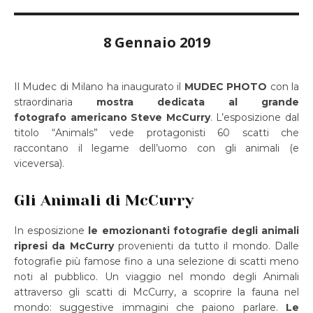
8 Gennaio 2019
Il Mudec di Milano ha inaugurato il
MUDEC PHOTO
con la
straordinaria
mostra dedicata al grande
fotografo americano Steve McCurry
. L’esposizione dal
titolo “Animals” vede protagonisti 60 scatti che
raccontano il legame dell’uomo con gli animali (e
viceversa).
Gli Animali di McCurry
In esposizione
le emozionanti fotografie degli animali
ripresi da McCurry
provenienti da tutto il mondo. Dalle
fotografie più famose fino a una selezione di scatti meno
noti al pubblico. Un viaggio nel mondo degli Animali
attraverso gli scatti di McCurry, a scoprire la fauna nel
mondo: suggestive immagini che paiono parlare.
Le