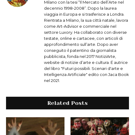
Milano con la tesi “Il Mercato dell’Arte nel
decennio 1998-2008”. Dopo la laurea
viaggia in Europa e si trasferisce a Londra.
Rientrata a Milano, la sua città natale, lavora
come Art-Advisor e commerciale nel
settore Luxory. Ha collaborato con diverse
testate, online e cartacee, con articoli di
approfondimento sull’arte. Dopo aver
conseguito il patentino da giornalista
pubblicista, fonda nel 2017 NotiziArte,
website di notizie d’arte e cultura. É autrice
del libro "Futuri possibili. Scenari d'arte e
Intelligenza Artificiale" edito con Jaca Book
nel 2021.
Related Posts