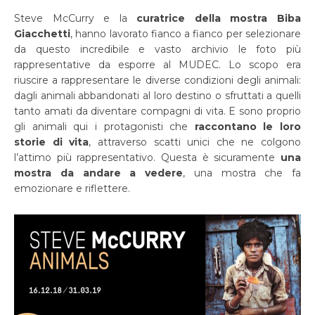
Steve McCurry e la
curatrice della mostra Biba
Giacchetti
, hanno lavorato fianco a fianco per selezionare
da questo incredibile e vasto archivio le foto più
rappresentative da esporre al MUDEC. Lo scopo era
riuscire a rappresentare le diverse condizioni degli animali:
dagli animali abbandonati al loro destino o sfruttati a quelli
tanto amati da diventare compagni di vita. E sono proprio
gli animali qui i protagonisti che
raccontano le loro
storie di vita
, attraverso scatti unici che ne colgono
l’attimo più rappresentativo. Questa è sicuramente
una
mostra da andare a vedere
, una mostra che fa
emozionare e riflettere.