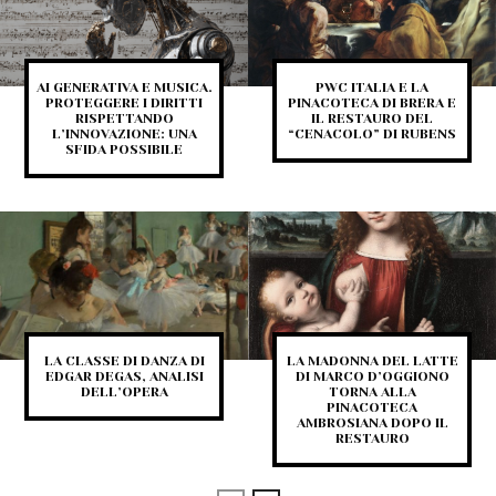
AI GENERATIVA E MUSICA.
PWC ITALIA E LA
PROTEGGERE I DIRITTI
PINACOTECA DI BRERA E
RISPETTANDO
IL RESTAURO DEL
L’INNOVAZIONE: UNA
“CENACOLO” DI RUBENS
SFIDA POSSIBILE
LA CLASSE DI DANZA DI
LA MADONNA DEL LATTE
EDGAR DEGAS, ANALISI
DI MARCO D’OGGIONO
DELL’OPERA
TORNA ALLA
PINACOTECA
AMBROSIANA DOPO IL
RESTAURO