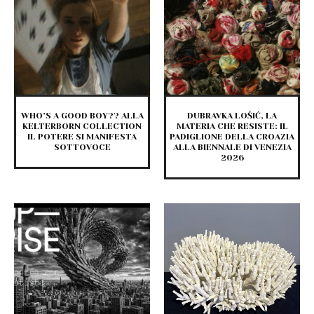
WHO’S A GOOD BOY?? ALLA
DUBRAVKA LOŠIĆ, LA
KELTERBORN COLLECTION
MATERIA CHE RESISTE: IL
IL POTERE SI MANIFESTA
PADIGLIONE DELLA CROAZIA
SOTTOVOCE
ALLA BIENNALE DI VENEZIA
2026