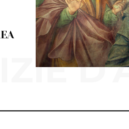
REA
IZIE D'