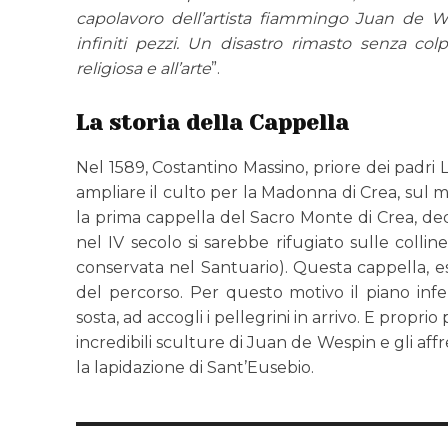
capolavoro dell’artista fiammingo Juan de We
infiniti pezzi. Un disastro rimasto senza col
religiosa e all’arte
”.
La storia della Cappella
Nel 1589, Costantino Massino, priore dei padri 
ampliare il culto per la Madonna di Crea, sul m
la prima cappella del Sacro Monte di Crea, ded
nel IV secolo si sarebbe rifugiato sulle colli
conservata nel Santuario). Questa cappella, e
del percorso. Per questo motivo il piano infer
sosta, ad accogli i pellegrini in arrivo. E prop
incredibili sculture di Juan de Wespin e gli aff
la lapidazione di Sant’Eusebio.