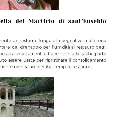
ella del Martirio di sant’Eusebio
amente un restauro lungo e impegnativo: molti sono
ontare: dal drenaggio per l’umidità al restauro degli
esposta a smottamenti e frane – ha fatto si che parte
uto essere usate per ripristinare il consolidamento
mente non ha accelerato i tempi di restauro.