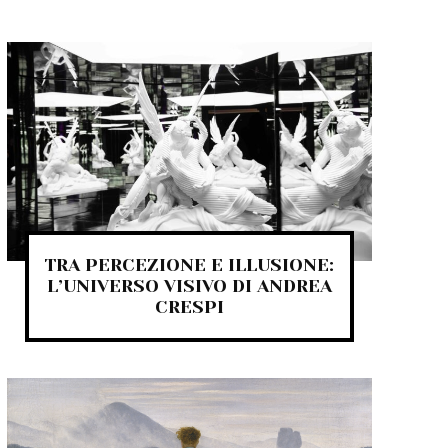
TRA PERCEZIONE E ILLUSIONE:
L’UNIVERSO VISIVO DI ANDREA
CRESPI