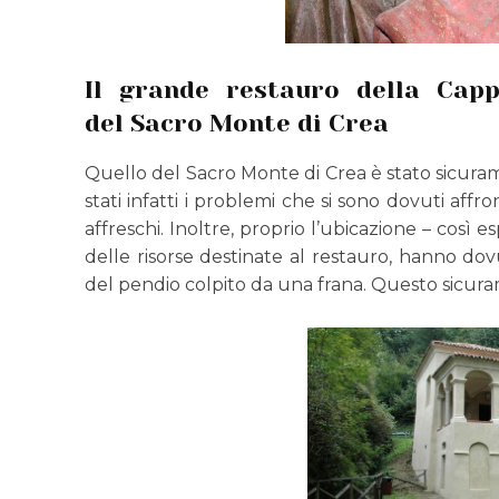
Il grande restauro della Capp
del Sacro Monte di Crea
Quello del Sacro Monte di Crea è stato sicur
stati infatti i problemi che si sono dovuti affr
affreschi. Inoltre, proprio l’ubicazione – così 
delle risorse destinate al restauro, hanno dov
del pendio colpito da una frana. Questo sicura