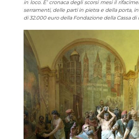
in loco. E’ cronaca degli scorsi mesi il rifacime
serramenti, delle parti in pietra e della porta
di 32.000 euro della Fondazione della Cassa di 