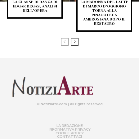
LA CLASSE DI DANZA DI
LA MADONNA DEL LATTE
EDGAR DEGAS, ANALISI
DI MARCO D’OGGIONO
DELL’OPERA
TORNA ALLA
PINACOTECA
AMBROSIANA DOPO IL
RESTAURO
© Notiziarte.com | All rights reserved
LA REDAZIONE
INFORMATIVA PRIVACY
COOKIE POLICY
CONTATTACI