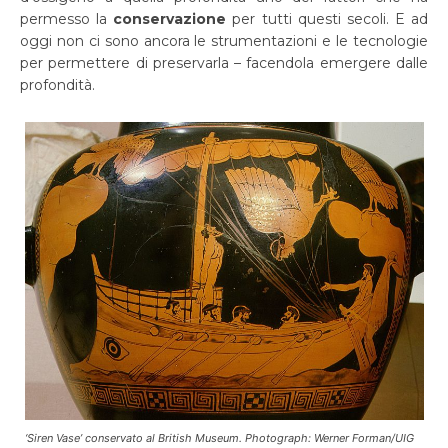
permesso la
conservazione
per tutti questi secoli. E ad
oggi non ci sono ancora le strumentazioni e le tecnologie
per permettere di preservarla – facendola emergere dalle
profondità.
‘Siren Vase’ conservato al British Museum. Photograph: Werner Forman/UIG