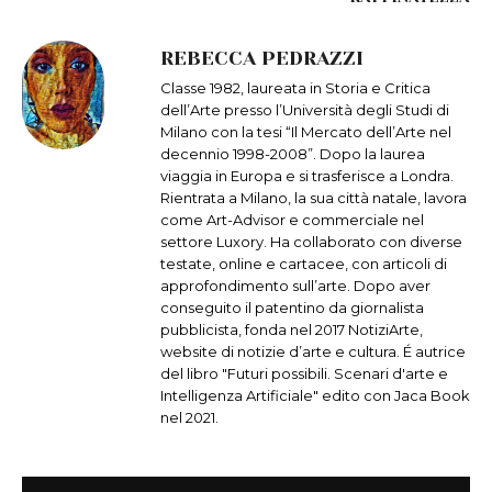
REBECCA PEDRAZZI
Classe 1982, laureata in Storia e Critica
dell’Arte presso l’Università degli Studi di
Milano con la tesi “Il Mercato dell’Arte nel
decennio 1998-2008”. Dopo la laurea
viaggia in Europa e si trasferisce a Londra.
Rientrata a Milano, la sua città natale, lavora
come Art-Advisor e commerciale nel
settore Luxory. Ha collaborato con diverse
testate, online e cartacee, con articoli di
approfondimento sull’arte. Dopo aver
conseguito il patentino da giornalista
pubblicista, fonda nel 2017 NotiziArte,
website di notizie d’arte e cultura. É autrice
del libro "Futuri possibili. Scenari d'arte e
Intelligenza Artificiale" edito con Jaca Book
nel 2021.