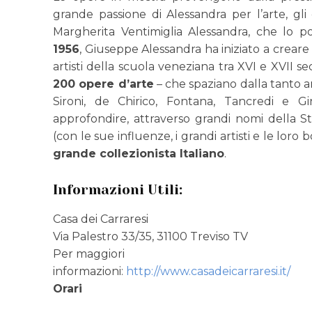
grande passione di Alessandra per l’arte, gli
Margherita Ventimiglia Alessandra, che lo p
1956
, Giuseppe Alessandra ha iniziato a creare
artisti della scuola veneziana tra XVI e XVII s
200 opere d’arte
– che spaziano dalla tanto 
Sironi, de Chirico, Fontana, Tancredi e 
approfondire, attraverso grandi nomi della Sto
(con le sue influenze, i grandi artisti e le lo
grande collezionista Italiano
.
Informazioni Utili:
Casa dei Carraresi
Via Palestro 33/35, 31100 Treviso TV
Per maggiori
informazioni:
http://www.casadeicarraresi.it/
Orari