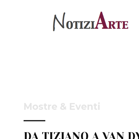
Mostre & Eventi
DA TIZIANO A VAN D