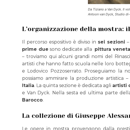
Da Tiziano a Van Dyck. Il vol
Antoon van Dyck, Studio di-
L’organizzazione della mostra: i
Il percorso espositivo è diviso in
sei sezioni
–
prime due
sono dedicate alla
pittura veneta
– troviamo qui alcuni grandi nomi del Rinasc
artisti che hanno fatto scuola nelle loro bot
e Lodovico Pozzoserrato. Proseguiamo la no
possiamo ammirare la produzione artistica – 
Italia
. La quinta sezione è dedicata agli
artisti 
e Van Dyck. Nella sesta ed ultima parte dell
Barocco
.
La collezione di Giuseppe Aless
Le opere in mostra provengono dalla presti