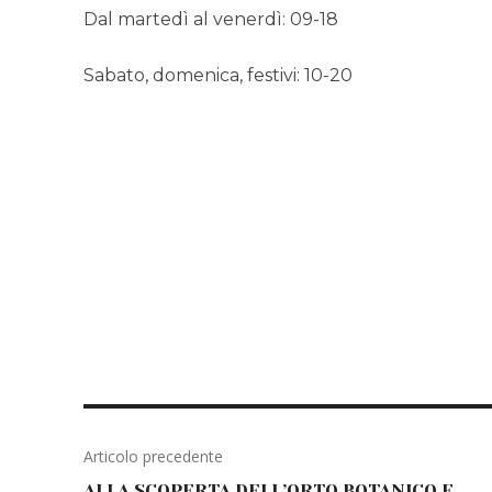
Dal martedì al venerdì: 09-18
Sabato, domenica, festivi: 10-20
Articolo precedente
ALLA SCOPERTA DELL’ORTO BOTANICO E