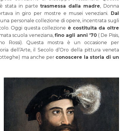
 è stata in parte
trasmessa dalla madre
, Donna
ortava in giro per mostre e musei veneziani.
Dal
 una personale collezione di opere, incentrata sugli
ecolo. Oggi questa collezione
è costituita da oltre
amata scuola veneziana,
fino agli anni ’70
( De Pisis,
Gino Rossi). Questa mostra è un occasione per
ria dell’Arte, il Secolo d’Oro della pittura veneta
ro botteghe) ma anche per
conoscere la storia di un