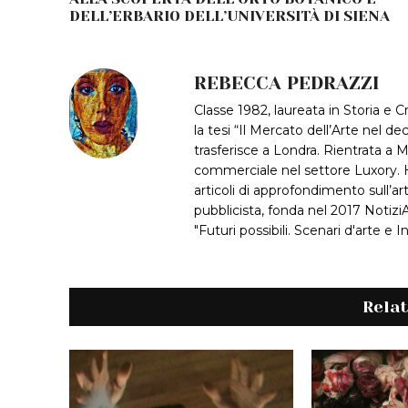
DELL’ERBARIO DELL’UNIVERSITÀ DI SIENA
REBECCA PEDRAZZI
Classe 1982, laureata in Storia e Cr
la tesi “Il Mercato dell’Arte nel 
trasferisce a Londra. Rientrata a M
commerciale nel settore Luxory. H
articoli di approfondimento sull’a
pubblicista, fonda nel 2017 NotiziAr
"Futuri possibili. Scenari d'arte e 
Rela