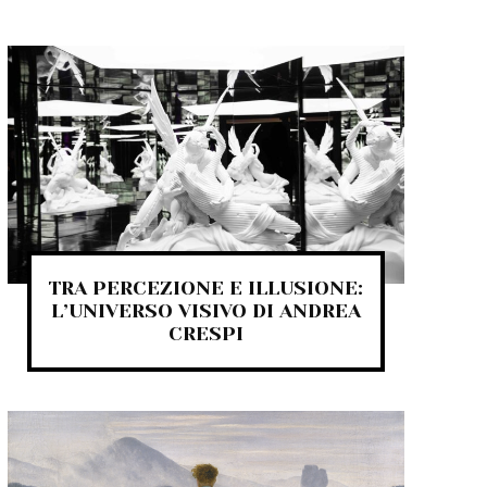
TRA PERCEZIONE E ILLUSIONE:
L’UNIVERSO VISIVO DI ANDREA
CRESPI