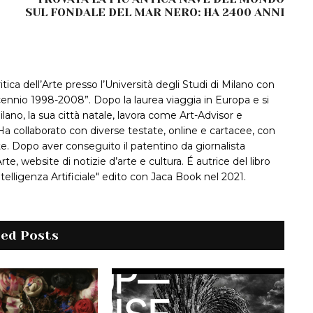
SUL FONDALE DEL MAR NERO: HA 2400 ANNI
itica dell’Arte presso l’Università degli Studi di Milano con
decennio 1998-2008”. Dopo la laurea viaggia in Europa e si
ilano, la sua città natale, lavora come Art-Advisor e
a collaborato con diverse testate, online e cartacee, con
rte. Dopo aver conseguito il patentino da giornalista
te, website di notizie d’arte e cultura. É autrice del libro
Intelligenza Artificiale" edito con Jaca Book nel 2021.
ted Posts