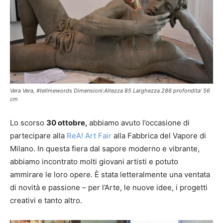
Vera Vera, #tellmewords Dimensioni:Altezza 85 Larghezza 286 profondita' 56
cm
Lo scorso
30 ottobre,
abbiamo avuto l’occasione di
partecipare alla
ReA! Art Fair
alla Fabbrica del Vapore di
Milano. In questa fiera dal sapore moderno e vibrante,
abbiamo incontrato molti giovani artisti e potuto
ammirare le loro opere. È stata letteralmente una ventata
di novità e passione – per l’Arte, le nuove idee, i progetti
creativi e tanto altro.