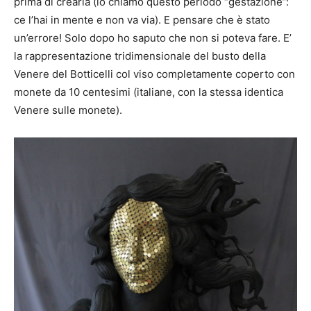
prima di crearla (io chiamo questo periodo “gestazione”:
ce l’hai in mente e non va via). E pensare che è stato
un’errore! Solo dopo ho saputo che non si poteva fare. E’
la rappresentazione tridimensionale del busto della
Venere del Botticelli col viso completamente coperto con
monete da 10 centesimi (italiane, con la stessa identica
Venere sulle monete).