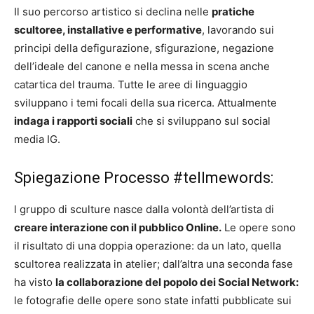
Il suo percorso artistico si declina nelle
pratiche
scultoree, installative e performative
, lavorando sui
principi della defigurazione, sfigurazione, negazione
dell’ideale del canone e nella messa in scena anche
catartica del trauma. Tutte le aree di linguaggio
sviluppano i temi focali della sua ricerca. Attualmente
indaga i rapporti sociali
che si sviluppano sul social
media IG.
Spiegazione Processo #tellmewords:
l gruppo di sculture nasce dalla volontà dell’artista di
creare interazione con il pubblico Online.
Le opere sono
il risultato di una doppia operazione: da un lato, quella
scultorea realizzata in atelier; dall’altra una seconda fase
ha visto
la collaborazione del popolo dei Social Network:
le fotografie delle opere sono state infatti pubblicate sui