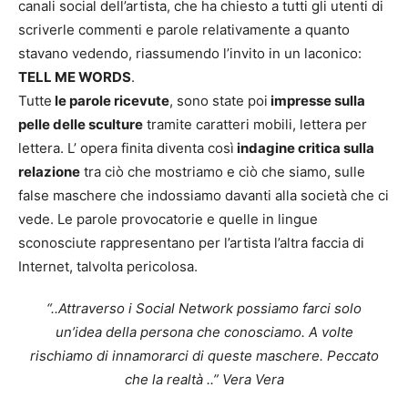
canali social dell’artista, che ha chiesto a tutti gli utenti di
scriverle commenti e parole relativamente a quanto
stavano vedendo, riassumendo l’invito in un laconico:
TELL ME WORDS
.
Tutte
le parole ricevute
, sono state poi
impresse sulla
pelle delle sculture
tramite caratteri mobili, lettera per
lettera. L’ opera finita diventa così
indagine critica sulla
relazione
tra ciò che mostriamo e ciò che siamo, sulle
false maschere che indossiamo davanti alla società che ci
vede. Le parole provocatorie e quelle in lingue
sconosciute rappresentano per l’artista l’altra faccia di
Internet, talvolta pericolosa.
“..Attraverso i Social Network possiamo farci solo
un’idea della persona che conosciamo. A volte
rischiamo di innamorarci di queste maschere. Peccato
che la realtà ..” Vera Vera