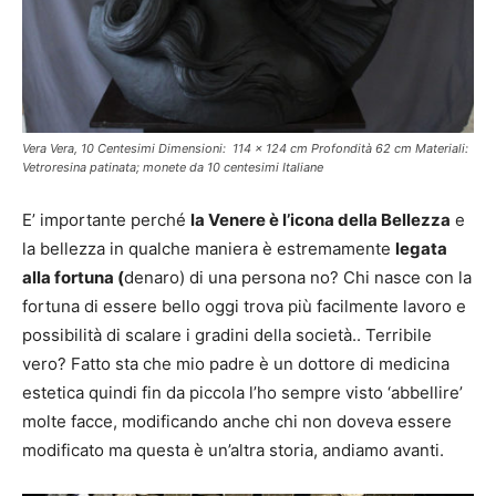
Vera Vera, 10 Centesimi Dimensioni: 114 x 124 cm Profondità 62 cm Materiali:
Vetroresina patinata; monete da 10 centesimi Italiane
E’ importante perché
la Venere è l’icona della Bellezza
e
la bellezza in qualche maniera è estremamente
legata
alla fortuna (
denaro) di una persona no? Chi nasce con la
fortuna di essere bello oggi trova più facilmente lavoro e
possibilità di scalare i gradini della società.. Terribile
vero? Fatto sta che mio padre è un dottore di medicina
estetica quindi fin da piccola l’ho sempre visto ‘abbellire’
molte facce, modificando anche chi non doveva essere
modificato ma questa è un’altra storia, andiamo avanti.