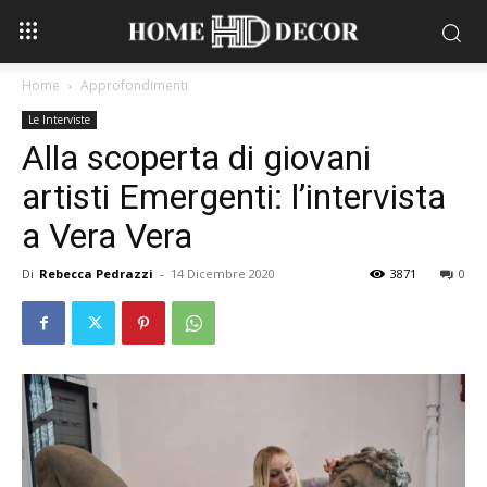
Home
Approfondimenti
Le Interviste
Alla scoperta di giovani
artisti Emergenti: l’intervista
a Vera Vera
Di
Rebecca Pedrazzi
-
14 Dicembre 2020
3871
0