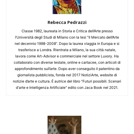
Rebecca Pedrazzi
Classe 1982, laureata in Storia e Critica dell’Arte presso
l’Università degli Studi di Milano con la tesi “Il Mercato dell’Arte
nel decennio 1998-2008”. Dopo la laurea viaggia in Europa e si
trasferisce a Londra. Rientrata a Milano, la sua città natale,
lavora come Art-Advisor e commerciale nel settore Luxory. Ha
collaborato con diverse testate, online e cartacee, con articoli di
approfondimento sull’arte. Dopo aver conseguito il patentino da
giornalista pubblicista, fonda nel 2017 NotiziArte, website di
notizie d’arte e cultura. É autrice del libro "Futuri possibili. Scenari
d'arte e Intelligenza Artificiale" edito con Jaca Book nel 2021.