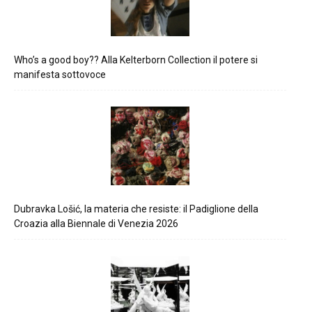
Who’s a good boy?? Alla Kelterborn Collection il potere si
manifesta sottovoce
Dubravka Lošić, la materia che resiste: il Padiglione della
Croazia alla Biennale di Venezia 2026