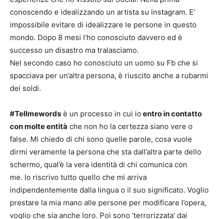
conoscendo e idealizzando un artista su instagram. E’
impossibile evitare di idealizzare le persone in questo
mondo. Dopo 8 mesi l’ho conosciuto davvero ed è
successo un disastro ma tralasciamo.
Nel secondo caso ho conosciuto un uomo su Fb che si
spacciava per un’altra persona, è riuscito anche a rubarmi
dei soldi.
#Tellmewords
è un processo in cui io
entro in contatto
con molte entità
che non ho la certezza siano vere o
false. Mi chiedo di chi sono quelle parole, cosa vuole
dirmi veramente la persona che sta dall’altra parte dello
schermo, qual’è la vera identità di chi comunica con
me. Io riscrivo tutto quello che mi arriva
indipendentemente dalla lingua o il suo significato. Voglio
prestare la mia mano alle persone per modificare l’opera,
voglio che sia anche loro. Poi sono ‘terrorizzata’ dai