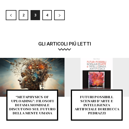
2
3
4
GLI ARTICOLI PIÚ LETTI
“METAPHYSICS OF
FUTURI POSSIBILI.
UPLOADING”: FILOSOFI
SCENARI D’ARTE E
DI FAMA MONDIALE
INTELLIGENZA
DISCUTONO SUL FUTURO
ARTIFICIALE DI REBECCA
DELLA MENTE UMANA
PEDRAZZI