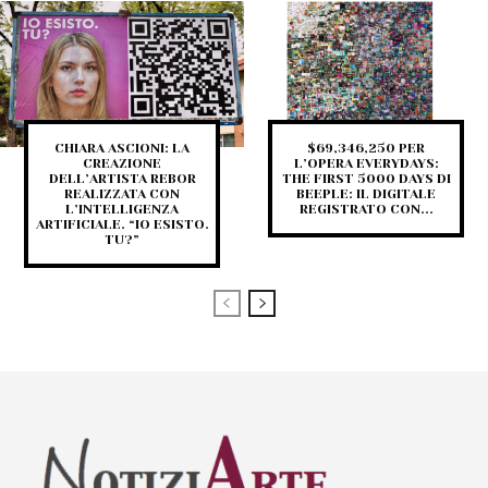
CHIARA ASCIONI: LA
$69,346,250 PER
CREAZIONE
L’OPERA EVERYDAYS:
DELL’ARTISTA REBOR
THE FIRST 5000 DAYS DI
REALIZZATA CON
BEEPLE: IL DIGITALE
L’INTELLIGENZA
REGISTRATO CON...
ARTIFICIALE. “IO ESISTO.
TU?”