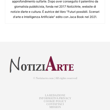
approfondimento sull’arte. Dopo aver conseguito il patentino da
giornalista pubblicista, fonda nel 2017 NotiziArte, website di
notizie d’arte e cultura. É autrice del libro "Futuri possibili. Scenari
d'arte e Intelligenza Artificiale" edito con Jaca Book nel 2021.
© Notiziarte.com | All rights reserved
LA REDAZIONE
INFORMATIVA PRIVACY
COOKIE POLICY
CONTATTACI
MISSION