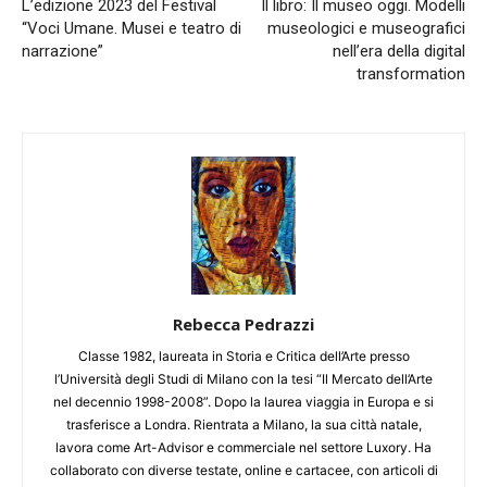
L’edizione 2023 del Festival
Il libro: Il museo oggi. Modelli
“Voci Umane. Musei e teatro di
museologici e museografici
narrazione”
nell’era della digital
transformation
Rebecca Pedrazzi
Classe 1982, laureata in Storia e Critica dell’Arte presso
l’Università degli Studi di Milano con la tesi “Il Mercato dell’Arte
nel decennio 1998-2008”. Dopo la laurea viaggia in Europa e si
trasferisce a Londra. Rientrata a Milano, la sua città natale,
lavora come Art-Advisor e commerciale nel settore Luxory. Ha
collaborato con diverse testate, online e cartacee, con articoli di