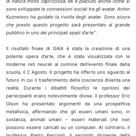
di natura molto capricciosa. Mi è piaciuto anche come si
sono sviluppate le connessioni sociali tra gli avatar. Anton
Kuznetsov ha guidato la rivolta degli avatar. Sono sicura
che presto questo progetto sarà presentato al grande
pubblico in uno dei principali spazi d’arte”
.
Il risultato finale di GAIA è stata la creazione di una
potente opera d’arte, che è stata visualizzata con le
moderne reti neurali al culmine dell’evento finale della
scuola, il 2 Agosto. Il progetto ha offerto uno sguardo al
futuro in cui il trasferimento della coscienza diventa una
realtà. Durante i dibattiti filosofici le opinioni dei
partecipanti erano notevolmente divise. Il professor Eric
Olson ha presentato argomenti da una prospettiva
metafisica, affermando che gli esseri umani sono, in
sostanza, animali umani – esseri materiali che non
possono essere caricati su un computer. Al contrario, il
professor Pietro Perconti, il secondo dirigente della