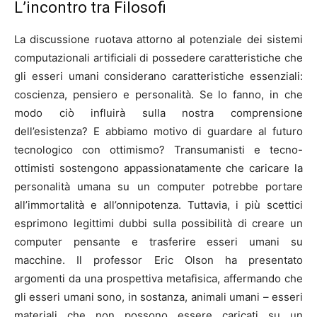
L’incontro tra Filosofi
La discussione ruotava attorno al potenziale dei sistemi
computazionali artificiali di possedere caratteristiche che
gli esseri umani considerano caratteristiche essenziali:
coscienza, pensiero e personalità. Se lo fanno, in che
modo ciò influirà sulla nostra comprensione
dell’esistenza? E abbiamo motivo di guardare al futuro
tecnologico con ottimismo? Transumanisti e tecno-
ottimisti sostengono appassionatamente che caricare la
personalità umana su un computer potrebbe portare
all’immortalità e all’onnipotenza. Tuttavia, i più scettici
esprimono legittimi dubbi sulla possibilità di creare un
computer pensante e trasferire esseri umani su
macchine. Il professor Eric Olson ha presentato
argomenti da una prospettiva metafisica, affermando che
gli esseri umani sono, in sostanza, animali umani – esseri
materiali che non possono essere caricati su un