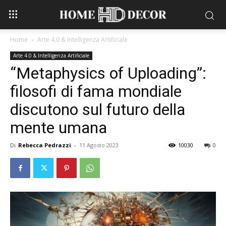
Home
Arte 4.0 & Intelligenza Artificiale
Arte 4.0 & Intelligenza Artificiale
“Metaphysics of Uploading”:
filosofi di fama mondiale
discutono sul futuro della
mente umana
Di
Rebecca Pedrazzi
-
11 Agosto 2023
10030
0