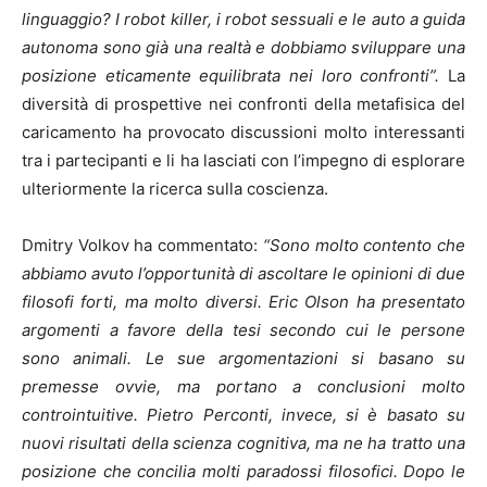
linguaggio? I robot killer, i robot sessuali e le auto a guida
autonoma sono già una realtà e dobbiamo sviluppare una
posizione eticamente equilibrata nei loro confronti”.
La
diversità di prospettive nei confronti della metafisica del
caricamento ha provocato discussioni molto interessanti
tra i partecipanti e li ha lasciati con l’impegno di esplorare
ulteriormente la ricerca sulla coscienza.
Dmitry Volkov ha commentato:
“Sono molto contento che
abbiamo avuto l’opportunità di ascoltare le opinioni di due
filosofi forti, ma molto diversi. Eric Olson ha presentato
argomenti a favore della tesi secondo cui le persone
sono animali. Le sue argomentazioni si basano su
premesse ovvie, ma portano a conclusioni molto
controintuitive. Pietro Perconti, invece, si è basato su
nuovi risultati della scienza cognitiva, ma ne ha tratto una
posizione che concilia molti paradossi filosofici. Dopo le