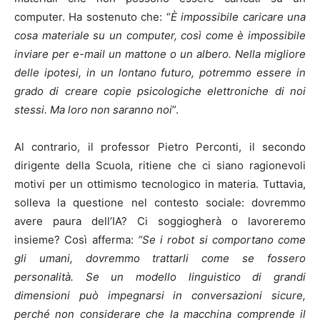
computer. Ha sostenuto che: “
È impossibile caricare una
cosa materiale su un computer, così come è impossibile
inviare per e-mail un mattone o un albero. Nella migliore
delle ipotesi, in un lontano futuro, potremmo essere in
grado di creare copie psicologiche elettroniche di noi
stessi. Ma loro non saranno noi
”.
Al contrario, il professor Pietro Perconti, il secondo
dirigente della Scuola, ritiene che ci siano ragionevoli
motivi per un ottimismo tecnologico in materia. Tuttavia,
solleva la questione nel contesto sociale: dovremmo
avere paura dell’IA? Ci soggiogherà o lavoreremo
insieme? Così afferma:
“Se i robot si comportano come
gli umani, dovremmo trattarli come se fossero
personalità. Se un modello linguistico di grandi
dimensioni può impegnarsi in conversazioni sicure,
perché non considerare che la macchina comprende il