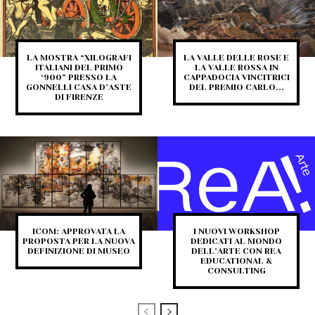
LA MOSTRA “XILOGRAFI
LA VALLE DELLE ROSE E
ITALIANI DEL PRIMO
LA VALLE ROSSA IN
‘900” PRESSO LA
CAPPADOCIA VINCITRICI
GONNELLI CASA D’ASTE
DEL PREMIO CARLO...
DI FIRENZE
ICOM: APPROVATA LA
I NUOVI WORKSHOP
PROPOSTA PER LA NUOVA
DEDICATI AL MONDO
DEFINIZIONE DI MUSEO
DELL’ARTE CON REA
EDUCATIONAL &
CONSULTING