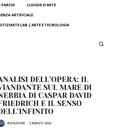
E PARCHI
LUOGHI D’ARTE
GENZA ARTIFICIALE
OTIZIARTE LAB | ARTE E TECNOLOGIA
ANALISI DELL’OPERA: IL
VIANDANTE SUL MARE DI
NEBBIA DI CASPAR DAVID
FRIEDRICH E IL SENSO
DELL’INFINITO
REDAZIONE
-
2 MARZO 2026