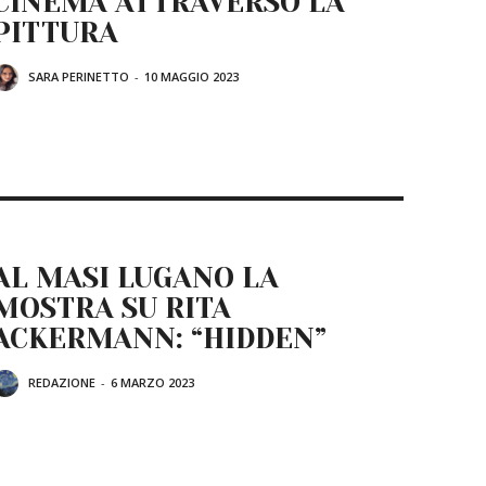
CINEMA ATTRAVERSO LA
PITTURA
SARA PERINETTO
-
10 MAGGIO 2023
AL MASI LUGANO LA
MOSTRA SU RITA
ACKERMANN: “HIDDEN”
REDAZIONE
-
6 MARZO 2023