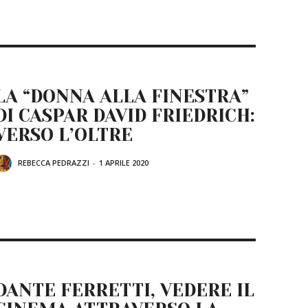
LA “DONNA ALLA FINESTRA”
DI CASPAR DAVID FRIEDRICH:
VERSO L’OLTRE
REBECCA PEDRAZZI
-
1 APRILE 2020
DANTE FERRETTI, VEDERE IL