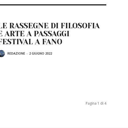
LE RASSEGNE DI FILOSOFIA
E ARTE A PASSAGGI
FESTIVAL A FANO
REDAZIONE
-
2 GIUGNO 2022
Pagina 1 di 4