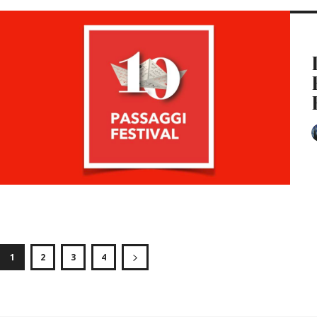
1
2
3
4