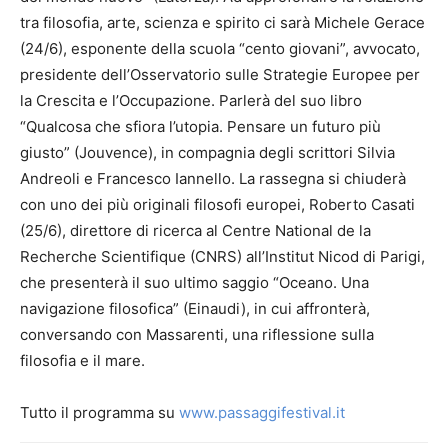
tra filosofia, arte, scienza e spirito ci sarà Michele Gerace
(24/6), esponente della scuola “cento giovani”, avvocato,
presidente dell’Osservatorio sulle Strategie Europee per
la Crescita e l’Occupazione. Parlerà del suo libro
“Qualcosa che sfiora l’utopia. Pensare un futuro più
giusto” (Jouvence), in compagnia degli scrittori Silvia
Andreoli e Francesco Iannello. La rassegna si chiuderà
con uno dei più originali filosofi europei, Roberto Casati
(25/6), direttore di ricerca al Centre National de la
Recherche Scientifique (CNRS) all’Institut Nicod di Parigi,
che presenterà il suo ultimo saggio “Oceano. Una
navigazione filosofica” (Einaudi), in cui affronterà,
conversando con Massarenti, una riflessione sulla
filosofia e il mare.
Tutto il programma su
www.passaggifestival.it