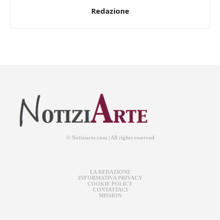
Redazione
© Notiziarte.com | All rights reserved
LA REDAZIONE
INFORMATIVA PRIVACY
COOKIE POLICY
CONTATTACI
MISSION