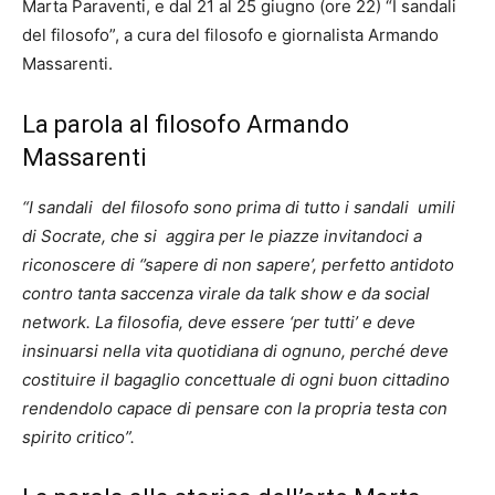
Marta Paraventi, e dal 21 al 25 giugno (ore 22) “I sandali
del filosofo”, a cura del filosofo e giornalista Armando
Massarenti.
La parola al filosofo Armando
Massarenti
“I sandali del filosofo
sono prima di tutto i sandali umili
di Socrate, che si aggira per le piazze invitandoci a
riconoscere di ‘’sapere di non sapere’, perfetto antidoto
contro tanta saccenza virale da talk show e da social
network. La filosofia, deve essere ‘per tutti’ e deve
insinuarsi nella vita quotidiana di ognuno, perché deve
costituire il bagaglio concettuale di ogni buon cittadino
rendendolo capace di pensare con la propria testa con
spirito critico”.