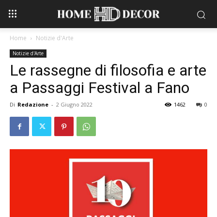
Home
Notizie d'Arte
Notizie d'Arte
Le rassegne di filosofia e arte
a Passaggi Festival a Fano
Di
Redazione
-
2 Giugno 2022
1462
0