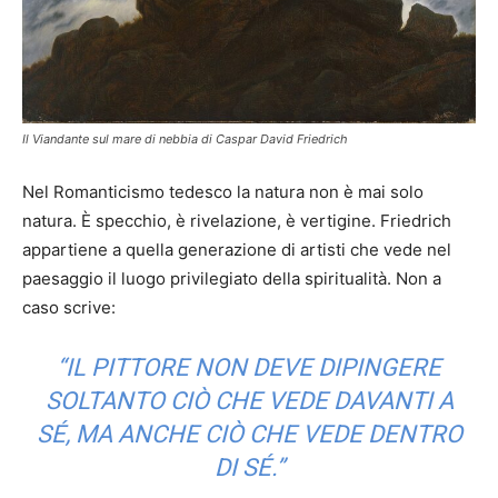
Il Viandante sul mare di nebbia di Caspar David Friedrich
Nel Romanticismo tedesco la natura non è mai solo
natura. È specchio, è rivelazione, è vertigine. Friedrich
appartiene a quella generazione di artisti che vede nel
paesaggio il luogo privilegiato della spiritualità. Non a
caso scrive:
“IL PITTORE NON DEVE DIPINGERE
SOLTANTO CIÒ CHE VEDE DAVANTI A
SÉ, MA ANCHE CIÒ CHE VEDE DENTRO
DI SÉ.”