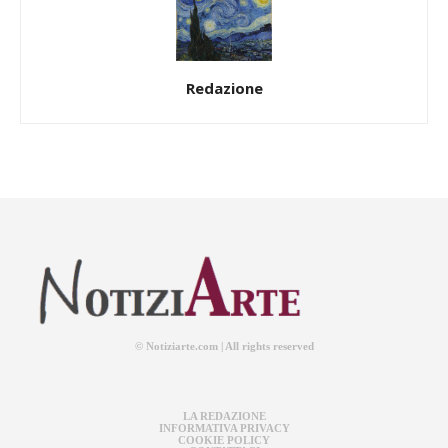
Redazione
© Notiziarte.com | All rights reserved
LA REDAZIONE
INFORMATIVA PRIVACY
COOKIE POLICY