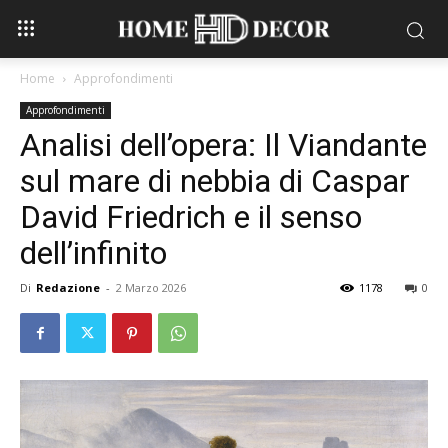
Home
Approfondimenti
Approfondimenti
Analisi dell’opera: Il Viandante
sul mare di nebbia di Caspar
David Friedrich e il senso
dell’infinito
Di
Redazione
-
2 Marzo 2026
1178
0