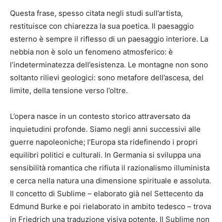
Questa frase, spesso citata negli studi sull’artista,
restituisce con chiarezza la sua poetica. Il paesaggio
esterno è sempre il riflesso di un paesaggio interiore. La
nebbia non è solo un fenomeno atmosferico: è
l’indeterminatezza dell’esistenza. Le montagne non sono
soltanto rilievi geologici: sono metafore dell’ascesa, del
limite, della tensione verso l’oltre.
L’opera nasce in un contesto storico attraversato da
inquietudini profonde. Siamo negli anni successivi alle
guerre napoleoniche; l’Europa sta ridefinendo i propri
equilibri politici e culturali. In Germania si sviluppa una
sensibilità romantica che rifiuta il razionalismo illuminista
e cerca nella natura una dimensione spirituale e assoluta.
Il concetto di Sublime – elaborato già nel Settecento da
Edmund Burke e poi rielaborato in ambito tedesco – trova
in Friedrich una traduzione visiva potente. Il Sublime non