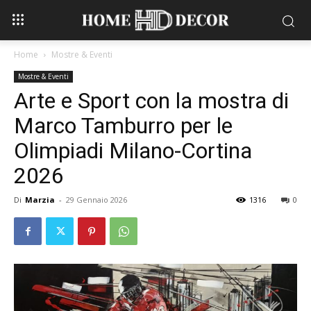
Home
Mostre & Eventi
Mostre & Eventi
Arte e Sport con la mostra di
Marco Tamburro per le
Olimpiadi Milano-Cortina
2026
Di
Marzia
-
29 Gennaio 2026
1316
0