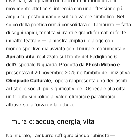
invernali, sviluppando un racconto pittorico dove il
movimento atletico si intreccia con una riflessione più
ampia sul gesto umano e sul suo valore simbolico. Nel
solco della poetica ormai consolidata di Tamburro — fatta
di segni rapidi, tonalità vibranti e grandi formati di forte
impatto teatrale — la mostra amplia il dialogo con il
mondo sportivo già avviato con il murale monumentale
Apri alla Vita
, realizzato sul fronte del Padiglione 6
dell’Ospedale Niguarda. Prodotta da
PPosh Milano
e
presentata il 20 novembre 2025 nell’ambito dell’iniziativa
Olimpiade Culturale
, l’opera rappresenta uno dei lasciti
artistici e sociali più significativi dell’Ospedale alla città:
un tributo simbolico ai valori olimpici e paralimpici
attraverso la forza della pittura.
Il murale: acqua, energia, vita
Nel murale, Tamburro raffigura cinque rubinetti —