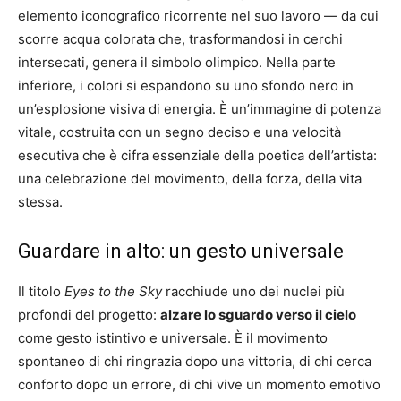
elemento iconografico ricorrente nel suo lavoro — da cui
scorre acqua colorata che, trasformandosi in cerchi
intersecati, genera il simbolo olimpico. Nella parte
inferiore, i colori si espandono su uno sfondo nero in
un’esplosione visiva di energia. È un’immagine di potenza
vitale, costruita con un segno deciso e una velocità
esecutiva che è cifra essenziale della poetica dell’artista:
una celebrazione del movimento, della forza, della vita
stessa.
Guardare in alto: un gesto universale
Il titolo
Eyes to the Sky
racchiude uno dei nuclei più
profondi del progetto:
alzare lo sguardo verso il cielo
come gesto istintivo e universale. È il movimento
spontaneo di chi ringrazia dopo una vittoria, di chi cerca
conforto dopo un errore, di chi vive un momento emotivo