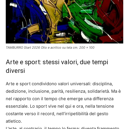
TAMBURRO Start 2026 Olio e acrilico su tela cm. 200 x 100
Arte e sport: stessi valori, due tempi
diversi
Arte e sport condividono valori universali: disciplina,
dedizione, inclusione, parità, resilienza, solidarietà. Ma è
nel rapporto con il tempo che emerge una differenza
essenziale. Lo sport vive nel qui e ora, nella tensione
costante verso il record, nell’irripetibilità del gesto
atletico.
L’arte, al contrario, il tempo lo ferma: diventa frammento