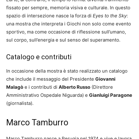
fissato per sempre, memoria visiva e culturale. In questo
spazio di intersezione nasce la forza di
Eyes to the Sky
:
una mostra che interpreta i Giochi non solo come evento
sportivo, ma come occasione di riflessione sull’umano,
sul corpo, sull’energia e sul senso del superamento.
Catalogo e contributi
In occasione della mostra è stato realizzato un catalogo
che include il messaggio del Presidente
Giovanni
Malagò
e i contributi di
Alberto Russo
(Direttore
Amministrativo Ospedale Niguarda) e
Gianluigi Paragone
(giornalista).
Marco Tamburro
Marco Tamburro nasce a Perugia nel 1974 e vive e lavora