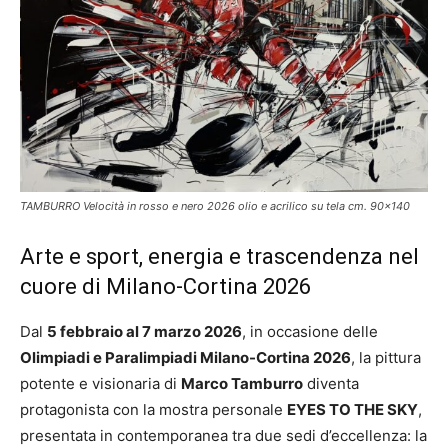
TAMBURRO Velocità in rosso e nero 2026 olio e acrilico su tela cm. 90x140
Arte e sport, energia e trascendenza nel
cuore di Milano-Cortina 2026
Dal
5 febbraio al 7 marzo 2026
, in occasione delle
Olimpiadi e Paralimpiadi Milano-Cortina 2026
, la pittura
potente e visionaria di
Marco Tamburro
diventa
protagonista con la mostra personale
EYES TO THE SKY
,
presentata in contemporanea tra due sedi d’eccellenza: la