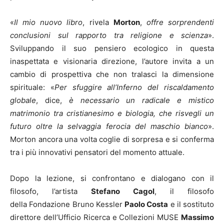
«
Il mio nuovo libro
, rivela
Morton
,
offre sorprendenti
conclusioni sul rapporto tra religione e scienza
».
Sviluppando il suo pensiero ecologico in questa
inaspettata e visionaria direzione, l’autore invita a un
cambio di prospettiva che non tralasci la dimensione
spirituale: «
Per sfuggire all’Inferno del riscaldamento
globale
, dice,
è necessario un radicale e mistico
matrimonio tra cristianesimo e biologia, che risvegli un
futuro oltre la selvaggia ferocia del maschio bianco
».
Morton ancora una volta coglie di sorpresa e si conferma
tra i più innovativi pensatori del momento attuale.
Dopo la lezione, si confrontano e dialogano con il
filosofo, l’artista
Stefano Cagol
, il filosofo
della Fondazione Bruno Kessler
Paolo Costa
e il sostituto
direttore dell’Ufficio Ricerca e Collezioni MUSE
Massimo