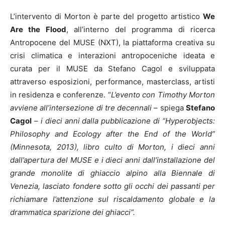
L’intervento di Morton è parte del progetto artistico
We
Are the Flood
, all’interno del programma di ricerca
Antropocene del MUSE (NXT), la piattaforma creativa su
crisi climatica e interazioni antropoceniche ideata e
curata per il MUSE da Stefano Cagol e sviluppata
attraverso esposizioni, performance, masterclass, artisti
in residenza e conferenze. “
L’evento con Timothy Morton
avviene all’intersezione di tre decennali
– spiega
Stefano
Cagol
–
i dieci anni dalla pubblicazione di “Hyperobjects:
Philosophy and Ecology after the End of the World”
(Minnesota, 2013), libro culto di Morton, i dieci anni
dall’apertura del MUSE e i dieci anni dall’installazione del
grande monolite di ghiaccio alpino alla Biennale di
Venezia, lasciato fondere sotto gli occhi dei passanti per
richiamare l’attenzione sul riscaldamento globale e la
drammatica sparizione dei ghiacci”.