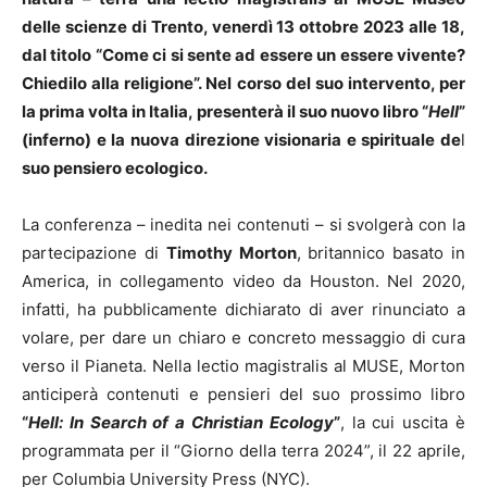
delle scienze di Trento, venerdì 13 ottobre 2023 alle 18,
dal titolo “Come ci si sente ad essere un essere vivente?
Chiedilo alla religione”. Nel corso del suo intervento, per
la prima volta in Italia, presenterà il suo nuovo libro “
Hell
”
(inferno) e la nuova direzione visionaria e spirituale de
l
suo pensiero ecologico.
La conferenza – inedita nei contenuti – si svolgerà con la
partecipazione di
Timothy Morton
, britannico basato in
America, in collegamento video da Houston. Nel 2020,
infatti, ha pubblicamente dichiarato di aver rinunciato a
volare, per dare un chiaro e concreto messaggio di cura
verso il Pianeta. Nella lectio magistralis al MUSE, Morton
anticiperà contenuti e pensieri del suo prossimo libro
“
Hell: In Search of a Christian Ecology
”
, la cui uscita è
programmata per il “Giorno della terra 2024”, il 22 aprile,
per Columbia University Press (NYC).