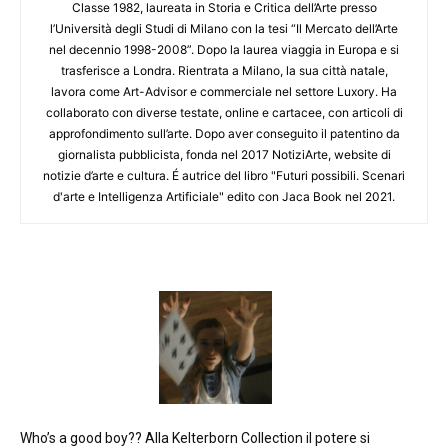
Classe 1982, laureata in Storia e Critica dell’Arte presso
l’Università degli Studi di Milano con la tesi “Il Mercato dell’Arte
nel decennio 1998-2008”. Dopo la laurea viaggia in Europa e si
trasferisce a Londra. Rientrata a Milano, la sua città natale,
lavora come Art-Advisor e commerciale nel settore Luxory. Ha
collaborato con diverse testate, online e cartacee, con articoli di
approfondimento sull’arte. Dopo aver conseguito il patentino da
giornalista pubblicista, fonda nel 2017 NotiziArte, website di
notizie d’arte e cultura. É autrice del libro "Futuri possibili. Scenari
d'arte e Intelligenza Artificiale" edito con Jaca Book nel 2021.
Who’s a good boy?? Alla Kelterborn Collection il potere si