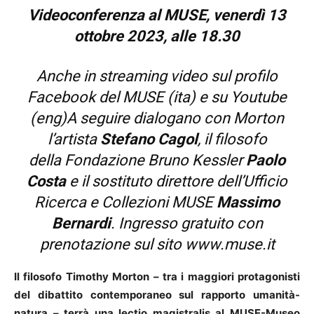
Videoconferenza al MUSE, venerdì 13
ottobre 2023, alle 18.30
Anche in streaming video sul profilo
Facebook del MUSE (ita) e su Youtube
(eng)A seguire dialogano con Morton
l’artista
Stefano Cagol
, il filosofo
della Fondazione Bruno Kessler
Paolo
Costa
e il sostituto direttore dell’Ufficio
Ricerca e Collezioni MUSE
Massimo
Bernardi
. Ingresso gratuito con
prenotazione sul sito
www.muse.it
Il filosofo Timothy Morton – tra i maggiori protagonisti
del dibattito contemporaneo sul rapporto umanità-
natura – terrà una lectio magistralis al MUSE-Museo