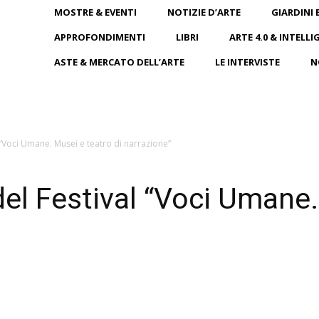
MOSTRE & EVENTI
NOTIZIE D’ARTE
GIARDINI 
APPROFONDIMENTI
LIBRI
ARTE 4.0 & INTELLI
ASTE & MERCATO DELL’ARTE
LE INTERVISTE
N
 “Voci Umane. Musei e teatro di narrazione”
del Festival “Voci Umane.