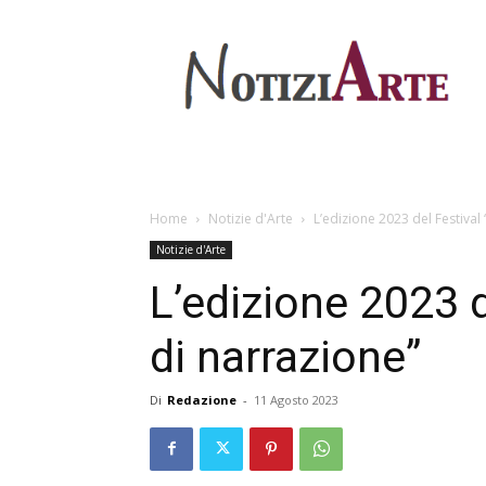
Home
Notizie d'Arte
L’edizione 2023 del Festival
Notizie d'Arte
L’edizione 2023 
di narrazione”
Di
Redazione
-
11 Agosto 2023