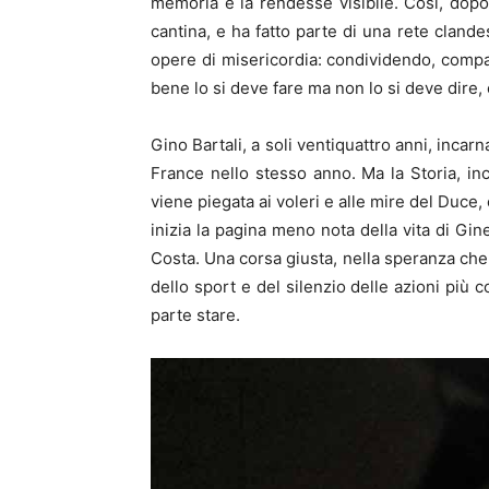
memoria e la rendesse visibile. Così, dopo
cantina, e ha fatto parte di una rete cland
opere di misericordia: condividendo, compa
bene lo si deve fare ma non lo si deve dire, c
Gino Bartali, a soli ventiquattro anni, incar
France nello stesso anno. Ma la Storia, in
viene piegata ai voleri e alle mire del Duce
inizia la pagina meno nota della vita di Gin
Costa. Una corsa giusta, nella speranza che il
dello sport e del silenzio delle azioni più
parte stare.