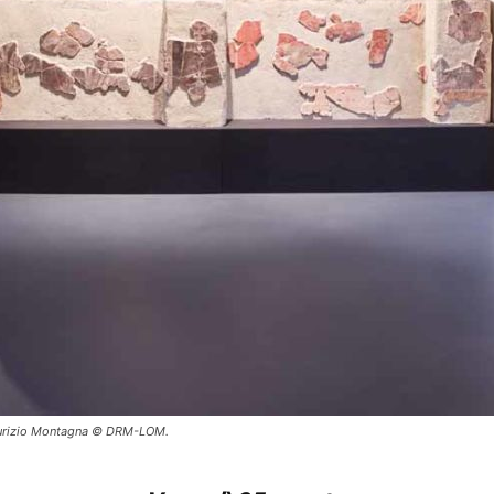
aurizio Montagna © DRM-LOM.