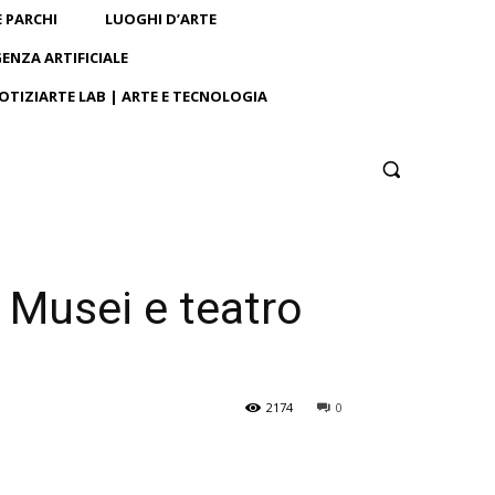
E PARCHI
LUOGHI D’ARTE
GENZA ARTIFICIALE
OTIZIARTE LAB | ARTE E TECNOLOGIA
 Musei e teatro
2174
0