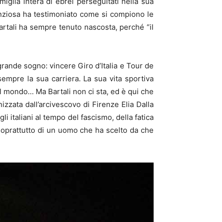
glia intera di ebrei perseguitati nella sua
lenziosa ha testimoniato come si compiono le
rtali ha sempre tenuto nascosta, perché “il
 grande sogno: vincere Giro d’Italia e Tour de
empre la sua carriera. La sua vita sportiva
el mondo… Ma Bartali non ci sta, ed è qui che
izzata dall’arcivescovo di Firenze Elia Dalla
li italiani al tempo del fascismo, della fatica
 soprattutto di un uomo che ha scelto da che