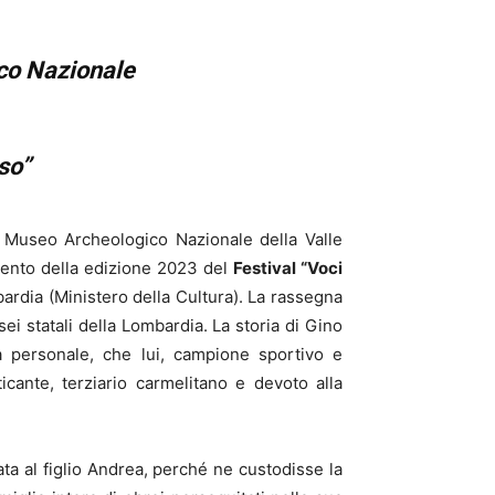
co Nazionale
so”
il Museo Archeologico Nazionale della Valle
ento della edizione 2023 del
Festival “Voci
rdia (Ministero della Cultura). La rassegna
ei statali della Lombardia.
La storia di Gino
a personale, che lui, campione sportivo e
cante, terziario carmelitano e devoto alla
ata al figlio Andrea, perché ne custodisse la