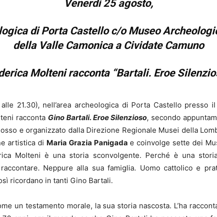
Venerdì 25 agosto
,
logica di Porta Castello c/o Museo Archeologi
della Valle Camonica a Cividate Camuno
derica Molteni racconta “Bartali. Eroe Silenzio
 alle 21.30), nell’area archeologica di Porta Castello presso 
teni racconta
Gino Bartali. Eroe Silenzioso
, secondo appuntam
osso e organizzato dalla Direzione Regionale Musei della Lomba
e artistica di
Maria Grazia Panigada
e coinvolge sette dei Mus
ica Molteni è una storia sconvolgente. Perché è una stori
accontare. Neppure alla sua famiglia. Uomo cattolico e prati
 ricordano in tanti Gino Bartali.
come un testamento morale, la sua storia nascosta. L’ha raccont